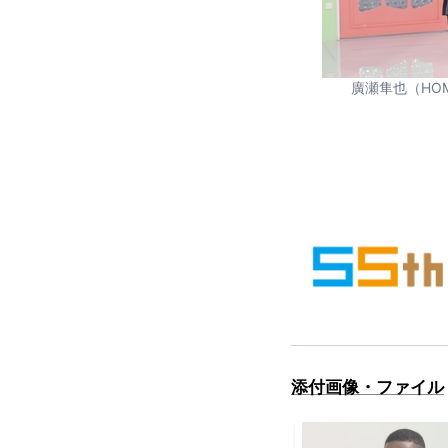
廣瀬隼也（HO
添付画像・ファイル