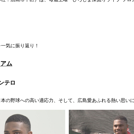
を一気に振り返り！
ジアム
ンテロ
日本の野球への高い適応力、そして、広島愛あふれる熱い思い