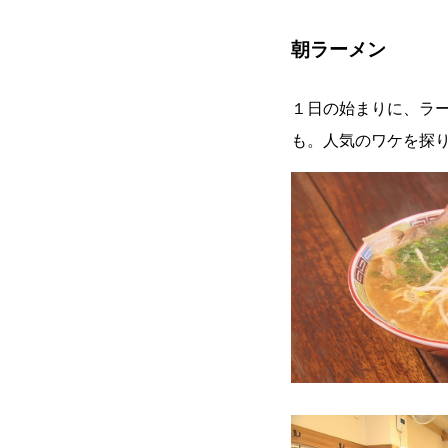
朝ラーメン
１日の始まりに、ラ
も。人気のワケを探