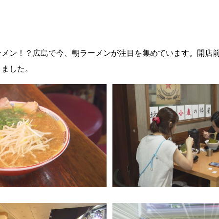
ーメン！？広島で今、朝ラーメンが注目を集めています。開店
りました。