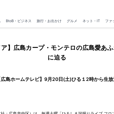
ム
BtoB・ビジネス
旅行・お出かけ
グルメ
ネット・IT
ファ
ドア】広島カープ・モンテロの広島愛あふ
に迫る
【広島ホームテレビ】9月20日(土)ひる１2時から生放
本社：広島市中区）は、毎週土曜「ひろしま深掘りライブ フロ