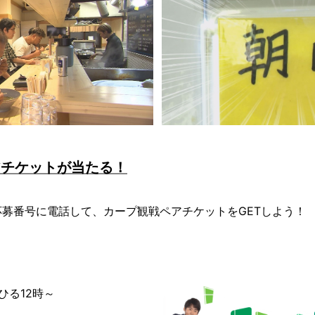
アチケットが当たる！
募番号に電話して、カープ観戦ペアチケットをGETしよう！
 ひる12時～