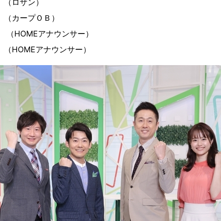
 （ロザン）
カープＯＢ）
OMEアナウンサー）
OMEアナウンサー）