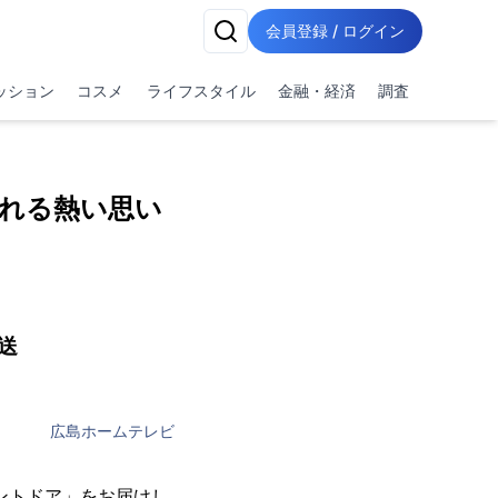
会員登録 / ログイン
ッション
コスメ
ライフスタイル
金融・経済
調査
れる熱い思い
送
広島ホームテレビ
ントドア」をお届けし