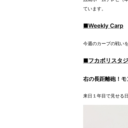
ています。
■Weekly Carp
今週のカープの戦い
■フカボリスタ
右の長距離砲！モ
来日１年目で見せる