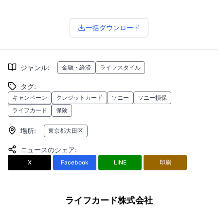
一括ダウンロード
ジャンル
:
金融・経済
ライフスタイル
タグ
:
キャンペーン
クレジットカード
ソニー
ソニー損保
ライフカード
保険
場所
:
東京都大田区
ニュースのシェア
:
X
Facebook
LINE
印刷
ライフカード株式会社