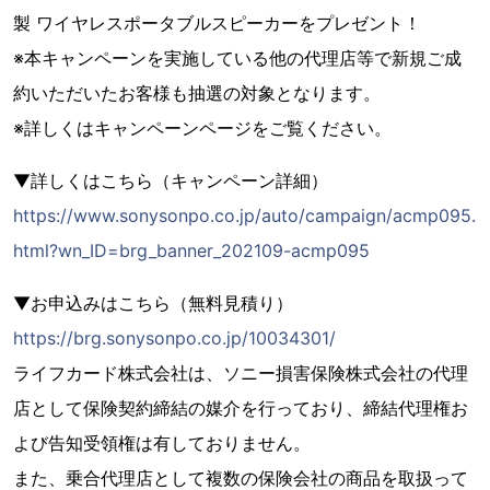
製 ワイヤレスポータブルスピーカーをプレゼント！
※本キャンペーンを実施している他の代理店等で新規ご成
約いただいたお客様も抽選の対象となります。
※詳しくはキャンペーンページをご覧ください。
▼詳しくはこちら（キャンペーン詳細）
https://www.sonysonpo.co.jp/auto/campaign/acmp095.
html?wn_ID=brg_banner_202109-acmp095
▼お申込みはこちら（無料見積り）
https://brg.sonysonpo.co.jp/10034301/
ライフカード株式会社は、ソニー損害保険株式会社の代理
店として保険契約締結の媒介を行っており、締結代理権お
よび告知受領権は有しておりません。
また、乗合代理店として複数の保険会社の商品を取扱って