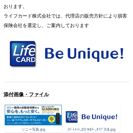
おります。
ライフカード株式会社では、代理店の販売方針により損害
保険会社を選定し、ご案内しております
添付画像・ファイル
ソニー写真.jpg
ｽﾃｰﾄﾒﾝﾄ_3Dﾌﾙｶﾗｰ_ﾀｲﾌﾟ3淡.jpg