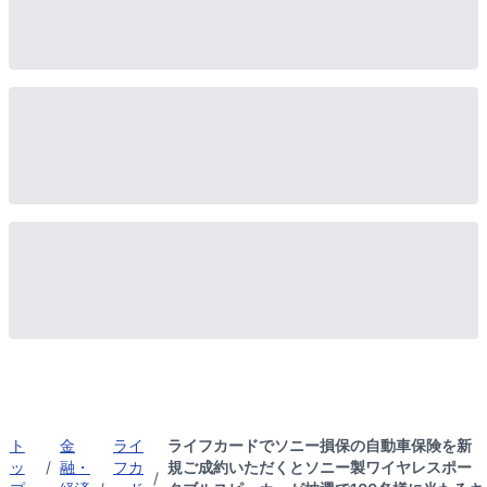
ト
金
ライ
ライフカードでソニー損保の自動車保険を新
ッ
/
融・
フカ
規ご成約いただくとソニー製ワイヤレスポー
/