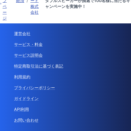
プ
経済
/
ード
タブルスピーカーが抽選で100名様に当たるキ
ペ
株式
ャンペーンを実施中！
ー
会社
ジ
運営会社
サービス・料金
サービス説明会
特定商取引法に基づく表記
利用規約
プライバシーポリシー
ガイドライン
API利用
お問い合わせ