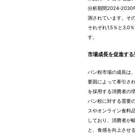
分析期間2024-203
測されています。その
それぞれ1.5％と3.
す。
市場成長を促進する
パン粉市場の成長は
要因によって牽引さ
を採用する消費者の
パン粉に対する需要
スやオンライン食料
しており、消費者が
と、食感を向上させ