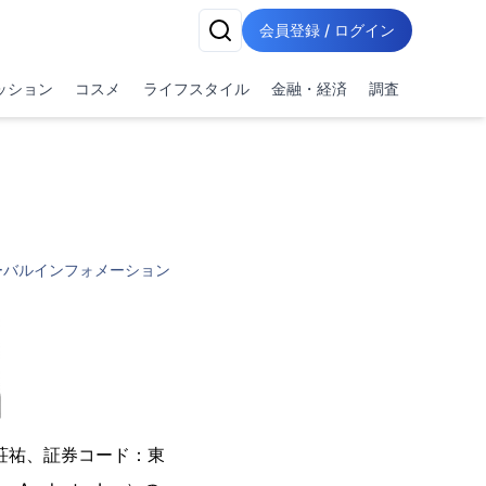
会員登録 / ログイン
ッション
コスメ
ライフスタイル
金融・経済
調査
ーバルインフォメーション
荘祐、証券コード：東