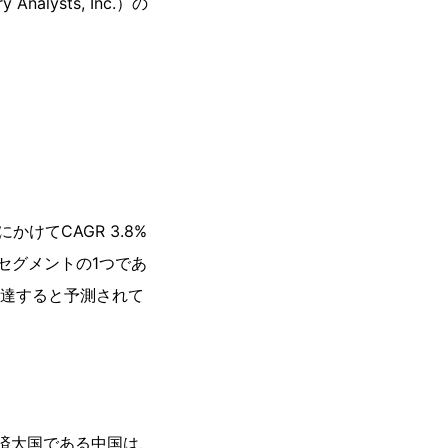
lysts, Inc.）の
かけてCAGR 3.8%
セグメントの1つであ
ルに達すると予測されて
経済大国である中国は、