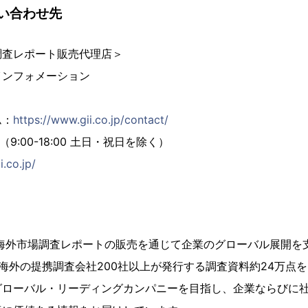
い合わせ先
調査レポート販売代理店＞
インフォメーション
ム：
https://www.gii.co.jp/contact/
02（9:00-18:00 土日・祝日を除く）
i.co.jp/
、海外市場調査レポートの販売を通じて企業のグローバル展開を
海外の提携調査会社200社以上が発行する調査資料約24万点
グローバル・リーディングカンパニーを目指し、企業ならびに