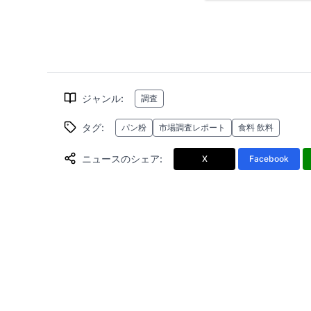
ジャンル
:
調査
タグ
:
パン粉
市場調査レポート
食料 飲料
ニュースのシェア
:
X
Facebook