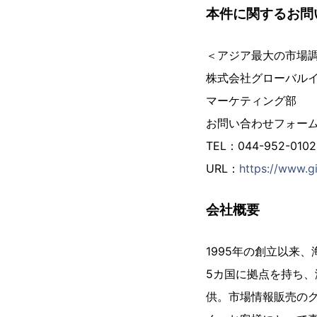
本件に関するお問
＜アジア最大の市場
株式会社グローバル
マーケティング部
お問い合わせフォー
TEL：044-952-01
URL：
https://www.gi
会社概要
1995年の創立以来
5カ国に拠点を持ち、
供。市場情報販売の