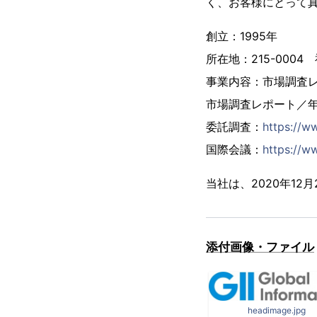
く、お客様にとって
創立：1995年
所在地：215-000
事業内容：市場調査
市場調査レポート／
委託調査：
https://w
国際会議：
https://ww
当社は、2020年1
添付画像・ファイル
headimage.jpg