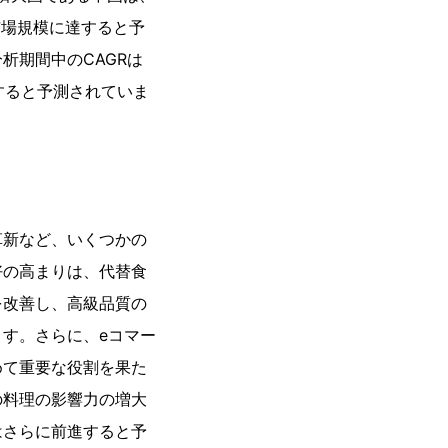
ルの市場規模に達すると予
析期間中のCAGRは
長すると予測されていま
革新など、いくつかの
好の高まりは、代替食
を改善し、高級品質の
す。さらに、eコマー
めて重要な役割を果た
の料理の影響力の増大
はさらに前進すると予