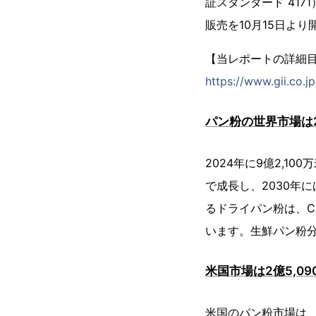
証スタンダード 4171）
販売を10月15日よ
【当レポートの詳細
https://www.gii.co.
パン粉の世界市場は2
2024年に9億2,10
で成長し、2030年
るドライパン粉は、CA
います。生鮮パン粉分
米国市場は2億5,0
米国のパン粉市場は、