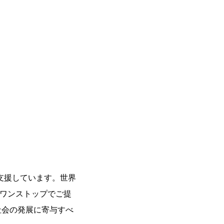
支援しています。世界
をワンストップでご提
社会の発展に寄与すべ