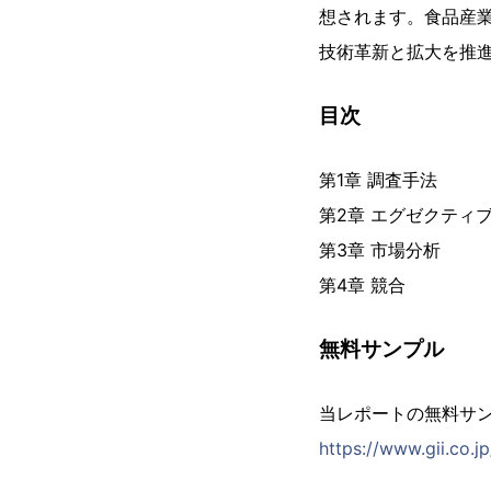
想されます。食品産
技術革新と拡大を推
目次
第1章 調査手法
第2章 エグゼクティ
第3章 市場分析
第4章 競合
無料サンプル
当レポートの無料サ
https://www.gii.co.