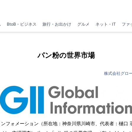
ム
BtoB・ビジネス
旅行・お出かけ
グルメ
ネット・IT
ファ
パン粉の世界市場
株式会社グロ
インフォメーション（所在地：神奈川県川崎市、代表者：樋口 