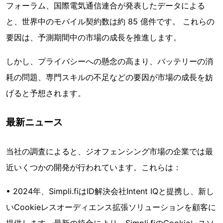
フォーラム、国際電気通信連合が発表したデータによる
と、世界中のモバイル契約数は約 85 億件です。 これらの
要因は、予測期間中の市場の成長を推進します。
しかし、プライバシーへの懸念の高まり、バッテリーの消
耗の問題、専門スキルの不足などの要因が市場の成長を妨
げると予想されます。
最新ニュース
当社の調査によると、ジオフェンシング市場の企業では最
近いくつかの開発が行われています。これらは：
• 2024年、Simpli.fiはID解決会社Intent IQと提携し、新し
いCookieレスオーディエンス拡張ソリューションを顧客に
提供します。最新の統合により、Simpli.fiのCookieレスソ