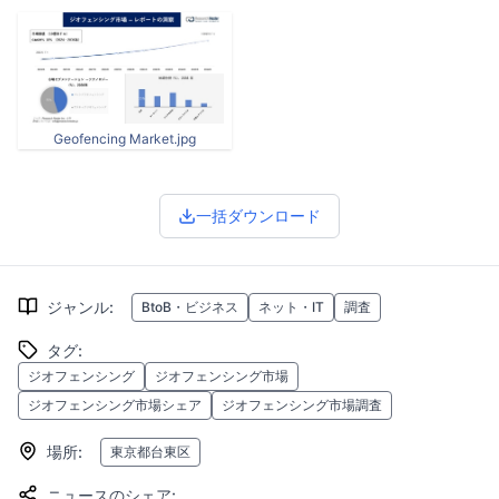
Geofencing Market.jpg
一括ダウンロード
ジャンル
:
BtoB・ビジネス
ネット・IT
調査
タグ
:
ジオフェンシング
ジオフェンシング市場
ジオフェンシング市場シェア
ジオフェンシング市場調査
場所
:
東京都台東区
ニュースのシェア
: