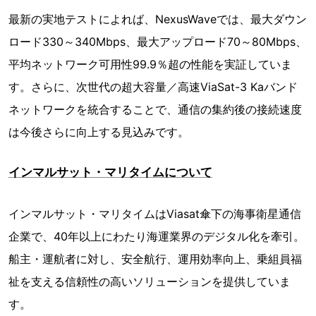
最新の実地テストによれば、NexusWaveでは、最大ダウン
ロード330～340Mbps、最大アップロード70～80Mbps、
平均ネットワーク可用性99.9％超の性能を実証していま
す。さらに、次世代の超大容量／高速ViaSat-3 Kaバンド
ネットワークを統合することで、通信の集約後の接続速度
は今後さらに向上する見込みです。
インマルサット・マリタイムについて
インマルサット・マリタイムはViasat傘下の海事衛星通信
企業で、40年以上にわたり海運業界のデジタル化を牽引。
船主・運航者に対し、安全航行、運用効率向上、乗組員福
祉を支える信頼性の高いソリューションを提供していま
す。