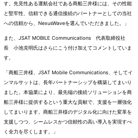
す。先見性ある運航会社である商船三井様には、その性能
と堅牢性、信頼できる通信接続のパートナーとしての当社
への信頼から、NexusWaveを選んでいただきました。」
また、JSAT MOBILE Communications 代表取締役社
長 小池克明氏はさらにこう付け加えてコメントしていま
す。
「商船三井様、JSAT Mobile Communications、そしてイ
ンマルサットは、長年パートナーシップを構築してまいり
ました。本協業により、最先端の接続ソリューションを商
船三井様に提供するという重大な貢献で、支援を一層強化
してまいります。商船三井様のデジタル化に向けた変革を
支援しつつ、シームレスかつ信頼性の高い導入を実現すべ
く全力を尽くします。」