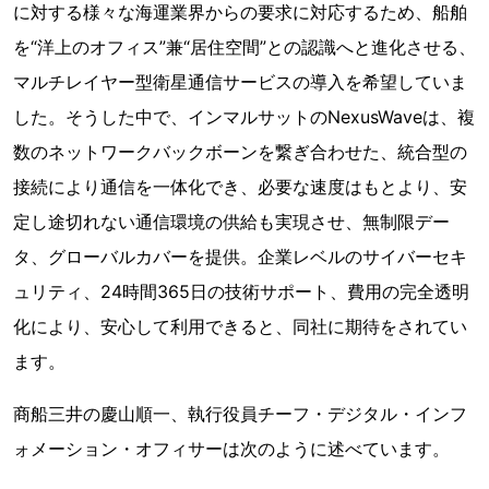
に対する様々な海運業界からの要求に対応するため、船舶
を“洋上のオフィス”兼“居住空間”との認識へと進化させる、
マルチレイヤー型衛星通信サービスの導入を希望していま
した。そうした中で、インマルサットのNexusWaveは、複
数のネットワークバックボーンを繋ぎ合わせた、統合型の
接続により通信を一体化でき、必要な速度はもとより、安
定し途切れない通信環境の供給も実現させ、無制限デー
タ、グローバルカバーを提供。企業レベルのサイバーセキ
ュリティ、24時間365日の技術サポート、費用の完全透明
化により、安心して利用できると、同社に期待をされてい
ます。
商船三井の慶山順一、執行役員チーフ・デジタル・インフ
ォメーション・オフィサーは次のように述べています。