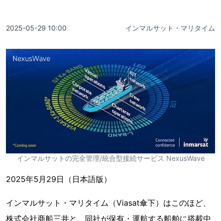
2025-05-29 10:00
インマルサット・マリタイム
インマルサットの完全管理/統合型接続サービス NexusWave
2025年5月29日（日本語版）
インマルサット・マリタイム（Viasat傘下）はこのほど、
株式会社商船三井と、同社が保有・運航する船舶に搭載中