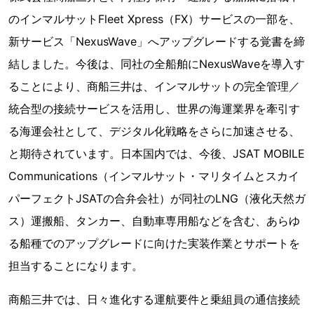
のインマルサットFleet Xpress（FX）サービスの一部を、
新サービス「NexusWave」へアップグレードする覚書を締
結しました。今後は、同社の全船舶にNexusWaveを導入す
ることにより、商船三井は、インマルサットの完全管理／
統合型の接続サービスを活用し、世界の海運業界を牽引す
る海運会社として、デジタル化戦略をさらに加速させる、
と期待されています。日本国内では、今後、JSAT MOBILE
Communications（インマルサット・マリタイムとスカイ
パーフェクトJSATの合弁会社）が同社のLNG（液化天然ガ
ス）運搬船、タンカー、自動車専用船などを含む、あらゆ
る船種でのアップグレードに向けた実装作業とサポートを
担当することになります。
商船三井では、日々進化する運航要件と乗組員の通信接続