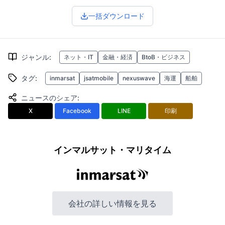
一括ダウンロード
ジャンル
:
ネット・IT
金融・経済
BtoB・ビジネス
タグ
:
inmarsat
jsatmobile
nexuswave
海運
船舶
ニュースのシェア
:
X
Facebook
LINE
印刷
インマルサット・マリタイム
会社の詳しい情報を見る