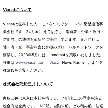
Viasatについて
Viasatは世界中の人・モノをつなぐグローバル衛星通信事
業会社です。24カ国に拠点を持ち、消費者・企業・政府・
防衛向けの通信を革新的に提供しています。また同社は、
陸・海・空・宇宙を含む究極のグローバルネットワークを
構築し、2023年5月には、Inmarsatを買収いたしました。
詳細は
www.viasat.com、Viasat
News Room、および各
種SNSをご覧ください。
株式会社商船三井 について
商船三井は東京に本社を構える、140年以上の歴史を誇る
総合海運企業です。LNG船、自動車船、ばら積み船、油送