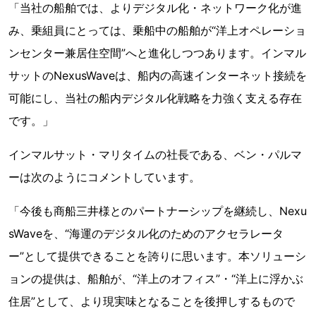
「当社の船舶では、よりデジタル化・ネットワーク化が進
み、乗組員にとっては、乗船中の船舶が“洋上オペレーショ
ンセンター兼居住空間”へと進化しつつあります。インマル
サットのNexusWaveは、船内の高速インターネット接続を
可能にし、当社の船内デジタル化戦略を力強く支える存在
です。」
インマルサット・マリタイムの社長である、ベン・パルマ
ーは次のようにコメントしています。
「今後も商船三井様とのパートナーシップを継続し、Nexu
sWaveを、“海運のデジタル化のためのアクセラレータ
ー”として提供できることを誇りに思います。本ソリューシ
ョンの提供は、船舶が、“洋上のオフィス”・“洋上に浮かぶ
住居”として、より現実味となることを後押しするもので