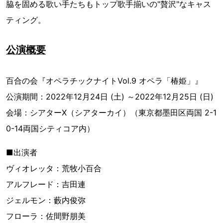
脇を固める歌い手たちもトップ歌手揃いの"贅沢"なキャス
ティング。
公演概要
百合の会『オペラチックナイトVol.9 オペラ「椿姫」』
公演期間：2022年12月24日 (土) ～2022年12月25日 (日)
会場：シアターX（シアターカイ）（東京都墨田区両国 2-1
0-14両国シティコア内）
■出演者
ヴィオレッタ：荒牧小百合
アルフレード：吉田連
ジェルモン：藪内俊弥
フローラ：佐間野朋美