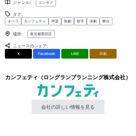
ジャンル
:
エンタメ
タグ
:
オペラ
カンフェティ
声楽
歌劇
歌手
演劇
舞台
場所
:
東京都墨田区
ニュースのシェア
:
X
Facebook
LINE
印刷
カンフェティ（ロングランプランニング株式会社）
会社の詳しい情報を見る