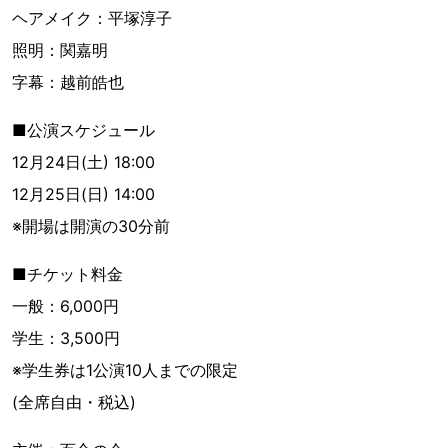
ヘアメイク：平塚淳子
照明：関嘉明
字幕：越前皓也
■公演スケジュール
12月24日(土) 18:00
12月25日(日) 14:00
※開場は開演の30分前
■チケット料金
一般：6,000円
学生：3,500円
※学生券は1公演10人までの限定
(全席自由・税込)