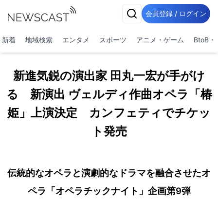
会員登録 / ログイン
新着
地域検索
エンタメ
スポーツ
アニメ・ゲーム
BtoB
新進気鋭の演出家 田丸一宏が手がけ
る 新演出 ヴェルディ作曲オペラ「椿
姫」上演決定 カンフェティでチケッ
ト発売
伝統的なオペラと演劇的なドラマを融合させたオ
ペラ「オペラチックナイト」企画第9弾