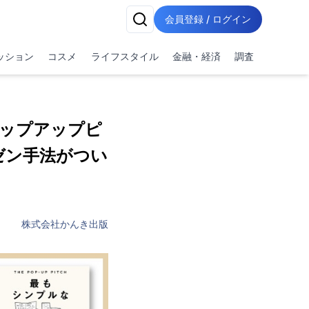
会員登録 / ログイン
ッション
コスメ
ライフスタイル
金融・経済
調査
ップアップピ
ゼン手法がつい
株式会社かんき出版