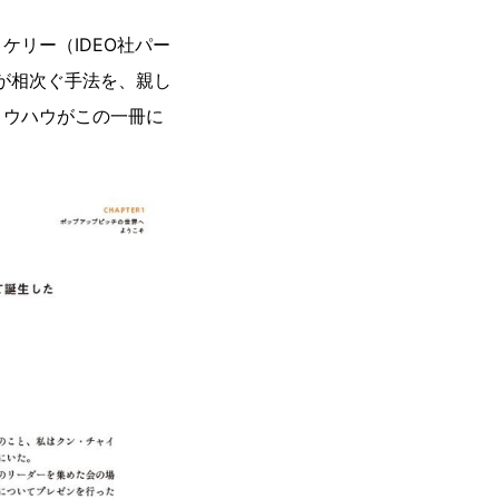
リー（IDEO社パー
が相次ぐ手法を、親し
ノウハウがこの一冊に