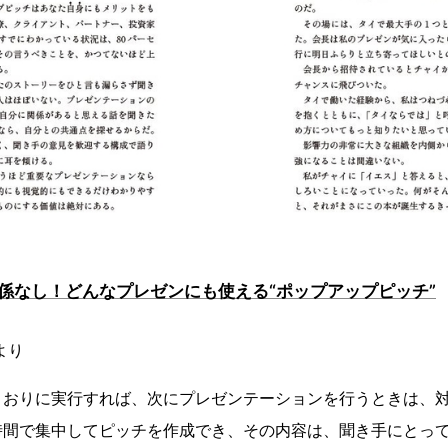
係なし！どんなプレゼンにも使える“ポップアップピッチ”
 より
とおりに実行すれば、次にプレゼンテーションを行うときは、
時間で集中してピッチを作成でき、その内容は、聞き手にとっ