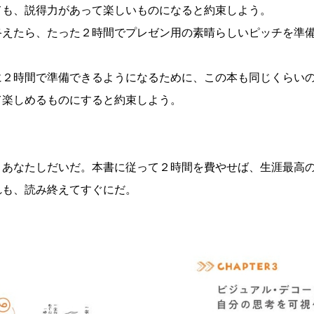
ても、説得力があって楽しいものになると約束しよう。
終えたら、たった２時間でプレゼン用の素晴らしいピッチを準
に２時間で準備できるようになるために、この本も同じくらい
て楽しめるものにすると約束しよう。
、あなたしだいだ。本書に従って２時間を費やせば、生涯最高
れも、読み終えてすぐにだ。