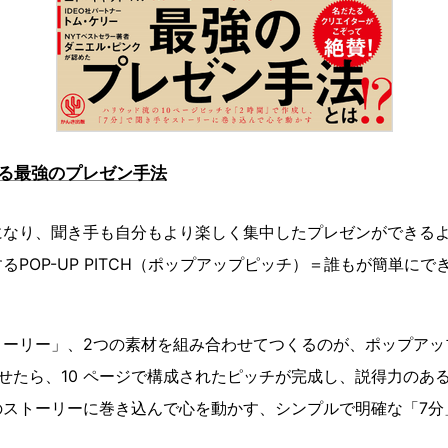
る最強のプレゼン手法
になり、聞き手も自分もより楽しく集中したプレゼンができる
るPOP-UP PITCH（ポップアップピッチ）＝誰もが簡単に
トーリー」、2つの素材を組み合わせてつくるのが、ポップアッ
せたら、10 ページで構成されたピッチが完成し、説得力のあ
のストーリーに巻き込んで心を動かす、シンプルで明確な「7分