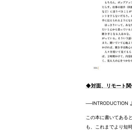
◆対面、リモート関
──INTRODUCTION
この本に書いてある
も、これまでより短