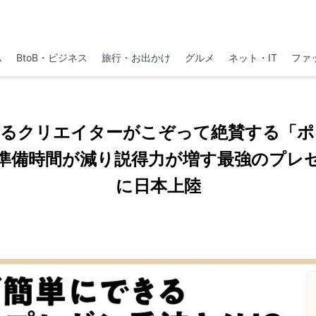
ム
BtoB・ビジネス
旅行・お出かけ
グルメ
ネット・IT
ファ
たるクリエイターがこぞって絶賛する「ポ
準備時間が減り説得力が増す最強のプレ
に日本上陸