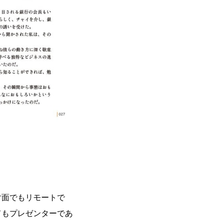
対面でもリモートで
てもプレゼンターであ