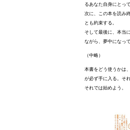
るあなた自身にとっ
次に、この本を読み
とも約束する。
そして最後に、本当
ながら、夢中になっ
（中略）
本書をどう使うかは
が必ず手に入る。そ
それでは始めよう。