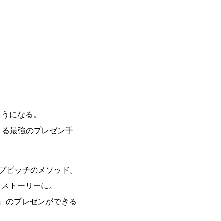
ようになる。
できる最強のプレゼン手
プピッチのメソッド。
るストーリーに。
」のプレゼンができる