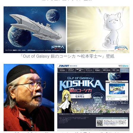
『Out of Galaxy 銀のコーシカ 〜松本零士〜』壁紙