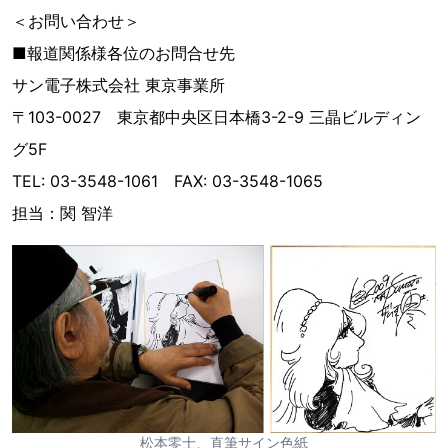
＜お問い合わせ＞
■報道関係様各位のお問合せ先
サン電子株式会社 東京事業所
〒103-0027 東京都中央区日本橋3-2-9 三晶ビルディン
グ5F
TEL: 03-3548-1061 FAX: 03-3548-1065
担当：関 智洋
松本零士、直筆サイン色紙