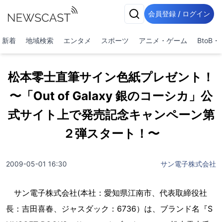
会員登録 / ログイン
新着
地域検索
エンタメ
スポーツ
アニメ・ゲーム
BtoB
松本零士直筆サイン色紙プレゼント！
〜「Out of Galaxy 銀のコーシカ」公
式サイト上で発売記念キャンペーン第
２弾スタート！〜
2009-05-01 16:30
サン電子株式会社
サン電子株式会社(本社：愛知県江南市、代表取締役社
長：吉田喜春、ジャスダック：6736）は、ブランド名『S