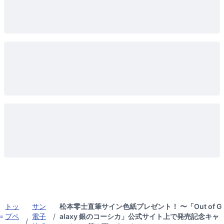
トッ
サン
松本零士直筆サイン色紙プレゼント！ 〜「Out of G
プペ
電子
/
alaxy 銀のコーシカ」公式サイト上で発売記念キャ
/