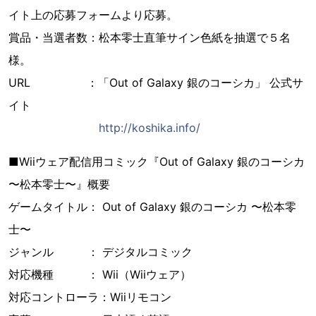
イト上の応募フォームより応募。
賞品・当選者数：松本零士直筆サイン色紙を抽選で５名
様。
URL ：「Out of Galaxy 銀のコーシカ」 公式サ
イト
http://koshika.info/
■Wiiウェア配信用コミック『Out of Galaxy 銀のコーシカ
〜松本零士〜』概要
ゲームタイトル： Out of Galaxy 銀のコーシカ 〜松本零
士〜
ジャンル ： デジタルコミック
対応機種 ： Wii（Wiiウェア）
対応コントローラ：Wiiリモコン