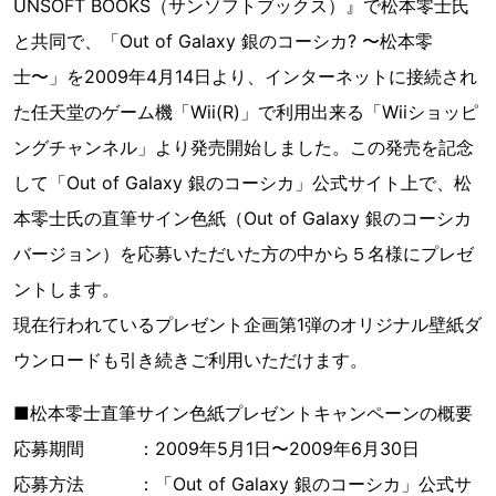
UNSOFT BOOKS（サンソフトブックス）』で松本零士氏
と共同で、「Out of Galaxy 銀のコーシカ? 〜松本零
士〜」を2009年4月14日より、インターネットに接続され
た任天堂のゲーム機「Wii(R)」で利用出来る「Wiiショッピ
ングチャンネル」より発売開始しました。この発売を記念
して「Out of Galaxy 銀のコーシカ」公式サイト上で、松
本零士氏の直筆サイン色紙（Out of Galaxy 銀のコーシカ
バージョン）を応募いただいた方の中から５名様にプレゼ
ントします。
現在行われているプレゼント企画第1弾のオリジナル壁紙ダ
ウンロードも引き続きご利用いただけます。
■松本零士直筆サイン色紙プレゼントキャンペーンの概要
応募期間 ：2009年5月1日〜2009年6月30日
応募方法 ：「Out of Galaxy 銀のコーシカ」公式サ