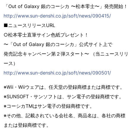
「Out of Galaxy 銀のコーシカ 〜松本零士〜」発売開始！
http://www.sun-denshi.co.jp/soft/news/090415/
■ニュースリリースURL
○松本零士直筆サイン色紙プレゼント！
〜「Out of Galaxy 銀のコーシカ」公式サイト上で
発売記念キャンペーン第２弾スタート〜 （当ニュースリリ
ース）
http://www.sun-denshi.co.jp/soft/news/090501/
※Wii・Wiiウェアは、任天堂の登録商標または商標です。
※SUNSOFT・サンソフトは、サン電子の登録商標です。
※コーシカTMはサン電子の登録商標です。
※その他、記載されている会社名、商品名は、各社の商標
または登録商標です。