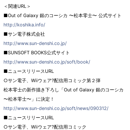
＜関連URL＞
■Out of Galaxy 銀のコーシカ 〜松本零士〜 公式サイト
http://koshika.info/
■サン電子株式会社
http://www.sun-denshi.co.jp/
■SUNSOFT BOOKS公式サイト
http://www.sun-denshi.co.jp/soft/book/
■ニュースリリースURL
○サン電子、Wiiウェア?配信用コミック第２弾
松本零士の新作描き下ろし「Out of Galaxy 銀のコーシカ
〜松本零士〜」に決定！
http://www.sun-denshi.co.jp/soft/news/090312/
■ニュースリリースURL
○サン電子、Wiiウェア?配信用コミック