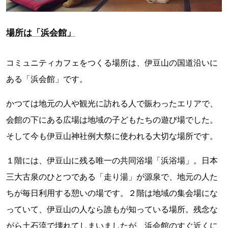
場所は「浜会館」
コミュニティカフェをつくる場所は、伊豆山の国道沿いに
ある「浜会館」です。
かつては地元の人や観光に訪れる人で賑わったエリアで、
会館の下にある広場は地域の子どもたちの遊び場でした。
そして今も伊豆山神社例大祭に使われる大切な場所です。
１階には、伊豆山に残る唯一の共同浴場「浜浴場」。日本
三大古泉のひとつである「走り湯」が源泉で、地元の人た
ちが毎日利用する憩いの場です。２階は地域の集会場にな
っていて、伊豆山の人なら誰もが知っている場所。残念な
がら土石流で壊れてしまいましたが、浜会館のすぐ近くに