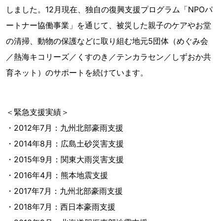
しました。12月現在、独自の復興支援プログラム「NPOパ
ートナー協働事業」を通じて、被災した親子のケアやお堂
の清掃、動物の保護などに取り組む地元5団体（めぐみ会
／熱海キコリーズ／くすのき／テンカラセン／しずおか共
育ネット）のサポートを続けています。
＜緊急支援実績＞
・2012年7月：九州北部豪雨支援
・2014年8月：広島土砂災害支援
・2015年9月：関東大雨災害支援
・2016年4月：熊本地震支援
・2017年7月：九州北部豪雨支援
・2018年7月：西日本豪雨支援