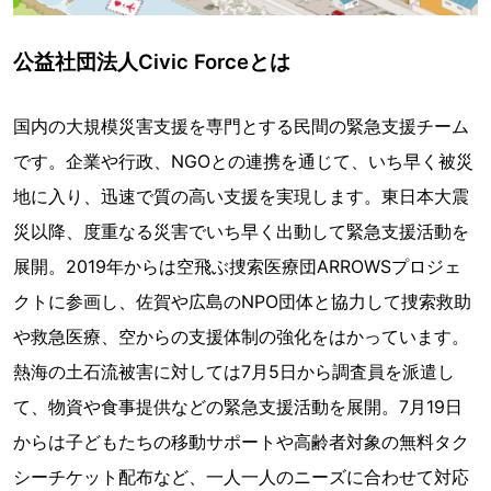
公益社団法人Civic Forceとは
国内の大規模災害支援を専門とする民間の緊急支援チーム
です。企業や行政、NGOとの連携を通じて、いち早く被災
地に入り、迅速で質の高い支援を実現します。東日本大震
災以降、度重なる災害でいち早く出動して緊急支援活動を
展開。2019年からは空飛ぶ捜索医療団ARROWSプロジェ
クトに参画し、佐賀や広島のNPO団体と協力して捜索救助
や救急医療、空からの支援体制の強化をはかっています。
熱海の土石流被害に対しては7月5日から調査員を派遣し
て、物資や食事提供などの緊急支援活動を展開。7月19日
からは子どもたちの移動サポートや高齢者対象の無料タク
シーチケット配布など、一人一人のニーズに合わせて対応