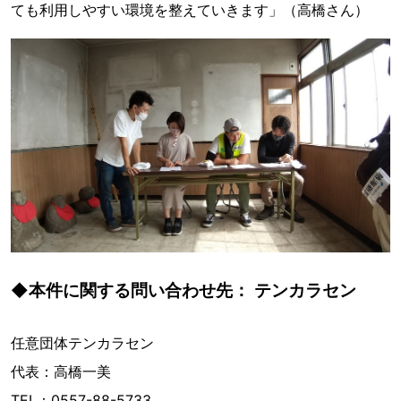
ても利用しやすい環境を整えていきます」（高橋さん）
◆本件に関する問い合わせ先： テンカラセン
任意団体テンカラセン
代表：高橋一美
TEL：0557-88-5733