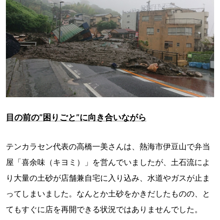
目の前の”困りごと”に向き合いながら
テンカラセン代表の高橋一美さんは、熱海市伊豆山で弁当
屋「喜余味（キヨミ）」を営んでいましたが、土石流によ
り大量の土砂が店舗兼自宅に入り込み、水道やガスが止ま
ってしまいました。なんとか土砂をかきだしたものの、と
てもすぐに店を再開できる状況ではありませんでした。