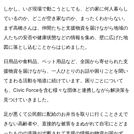
しかし、いざ現場で動こうとしても、どの家に何人暮らし
ているのか、どこが空き家なのか、まったくわからない。
まず高橋さんは、仲間たちと支援物資を届けながら地域の
人たちの安否や健康状態などの情報を集め、壁に広げた地
図に落とし込むことからはじめました。
日用品や食料品、ペット用品など、全国から寄せられた支
援物資を届けながら、一人ひとりのお話や困りごとを聞い
てまわる活動を地道に続けています。困りごとについて
も、Civic Forceを含む様々な団体と連携しながら解決策を
見つけていきました。
足が悪くて公民館に配給のお弁当を取りに行くことさえで
きない高齢者や、直接的な被害をまぬがれて自宅にとどま
ったものの道路が寸断されて支援の情報や物資が届かず、