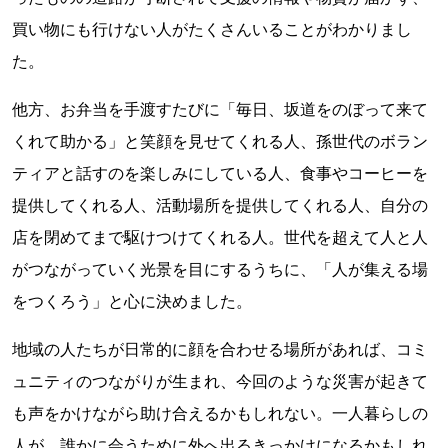
買い物にも行けない人がたくさんいることがわかりまし
た。
他方、お弁当を手渡すたびに「毎日、坂道をのぼって来て
くれて助かる」と笑顔を見せてくれる人、孫世代のボラン
ティアと話すのを楽しみにしている人、食事やコーヒーを
提供してくれる人、活動場所を提供してくれる人、自分の
店を閉めてまで駆けつけてくれる人。世代を超えて人と人
がつながっていく光景を目にするうちに、「人が集える場
をつくろう」と心に決めました。
地域の人たちが日常的に顔を合わせる場所があれば、コミ
ュニティのつながりが生まれ、今回のような災害が起きて
も声をかけながら助け合えるかもしれない。一人暮らしの
人が、誰かに会うために外へ出るきっかけになるかもしれ