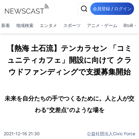
会員登録 / ログイン
新着
地域検索
エンタメ
スポーツ
アニメ・ゲーム
BtoB
【熱海 土石流】テンカラセン 「コミ
ュニティカフェ」開設に向けて クラ
ウドファンディングで支援募集開始
未来を自分たちの手でつくるために。人と人が交
わる“交差点”のような場を
2021-12-16 21:30
公益社団法人Civic Force