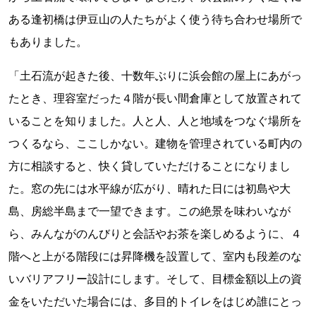
ある逢初橋は伊豆山の人たちがよく使う待ち合わせ場所で
もありました。
「土石流が起きた後、十数年ぶりに浜会館の屋上にあがっ
たとき、理容室だった４階が長い間倉庫として放置されて
いることを知りました。人と人、人と地域をつなぐ場所を
つくるなら、ここしかない。建物を管理されている町内の
方に相談すると、快く貸していただけることになりまし
た。窓の先には水平線が広がり、晴れた日には初島や大
島、房総半島まで一望できます。この絶景を味わいなが
ら、みんながのんびりと会話やお茶を楽しめるように、４
階へと上がる階段には昇降機を設置して、室内も段差のな
いバリアフリー設計にします。そして、目標金額以上の資
金をいただいた場合には、多目的トイレをはじめ誰にとっ