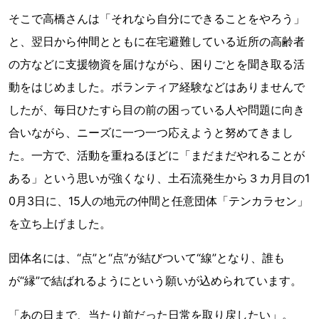
そこで高橋さんは「それなら自分にできることをやろう」
と、翌日から仲間とともに在宅避難している近所の高齢者
の方などに支援物資を届けながら、困りごとを聞き取る活
動をはじめました。ボランティア経験などはありませんで
したが、毎日ひたすら目の前の困っている人や問題に向き
合いながら、ニーズに一つ一つ応えようと努めてきまし
た。一方で、活動を重ねるほどに「まだまだやれることが
ある」という思いが強くなり、土石流発生から３カ月目の1
0月3日に、15人の地元の仲間と任意団体「テンカラセン」
を立ち上げました。
団体名には、“点”と“点”が結びついて“線”となり、誰も
が“縁”で結ばれるようにという願いが込められています。
「あの日まで、当たり前だった日常を取り戻したい」。