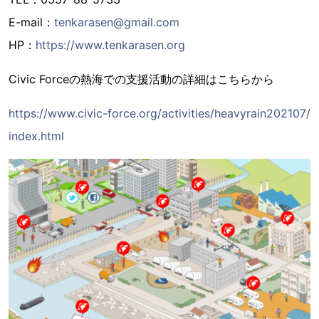
E-mail：
tenkarasen@gmail.com
HP：
https://www.tenkarasen.org
Civic Forceの熱海での支援活動の詳細はこちらから
https://www.civic-force.org/activities/heavyrain202107/
index.html