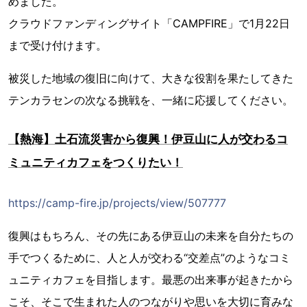
めました。
クラウドファンディングサイト「CAMPFIRE」で1月22日
まで受け付けます。
被災した地域の復旧に向けて、大きな役割を果たしてきた
テンカラセンの次なる挑戦を、一緒に応援してください。
【熱海】土石流災害から復興！伊豆山に人が交わるコ
ミュニティカフェをつくりたい！
https://camp-fire.jp/projects/view/507777
復興はもちろん、その先にある伊豆山の未来を自分たちの
手でつくるために、人と人が交わる“交差点”のようなコミ
ュニティカフェを目指します。最悪の出来事が起きたから
こそ、そこで生まれた人のつながりや思いを大切に育みな