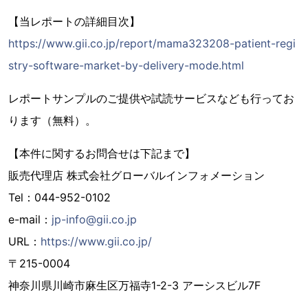
【当レポートの詳細目次】
https://www.gii.co.jp/report/mama323208-patient-regi
stry-software-market-by-delivery-mode.html
レポートサンプルのご提供や試読サービスなども行ってお
ります（無料）。
【本件に関するお問合せは下記まで】
販売代理店 株式会社グローバルインフォメーション
Tel：044-952-0102
e-mail：
jp-info@gii.co.jp
URL：
https://www.gii.co.jp/
〒215-0004
神奈川県川崎市麻生区万福寺1-2-3 アーシスビル7F