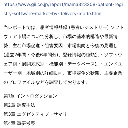
https://www.gii.co.jp/report/mama323208-patient-regi
stry-software-market-by-delivery-mode.html
当レポートでは、患者情報登録 (患者レジストリー) ソフト
ウェア市場について分析し、市場の基本的構造や最新情
勢、主な市場促進・阻害要因、市場動向と今後の見通し
(過去2年間・今後6年間分)、登録情報の種類別・ソフトウ
ェア別・展開方式別・機能別・データベース別・エンドユ
ーザー別・地域別の詳細動向、市場競争の状態、主要企業
のプロファイルなどを調査しております。
第1章 イントロダクション
第2章 調査手法
第3章 エグゼクティブ・サマリー
第4章 重要考察