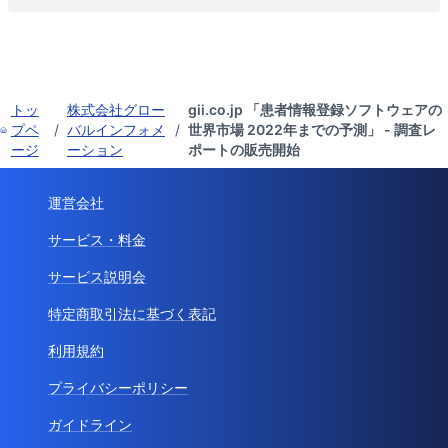
トッ
株式会社グロー
gii.co.jp 「患者情報登録ソフトウェアの
プペ
/
バルインフォメ
/
世界市場 2022年までの予測」 - 調査レ
ージ
ーション
ポートの販売開始
運営会社
サービス・料金
サービス説明会
特定商取引法に基づく表記
利用規約
プライバシーポリシー
ガイドライン