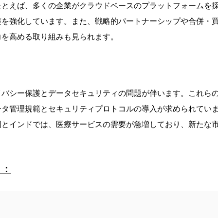
たとえば、多くの企業がクラウドベースのプラットフォームを
護を強化しています。また、戦略的パートナーシップや合併・
力を高める取り組みも見られます。
イバシー保護とデータセキュリティの問題が伴います。これら
ータ管理規範とセキュリティプロトコルの導入が求められてい
国とインドでは、医療サービスの需要が急増しており、新たな
ト：