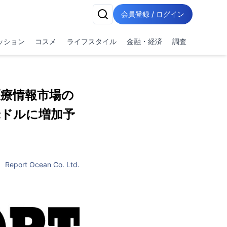
会員登録 / ログイン
ッション
コスメ
ライフスタイル
金融・経済
調査
医療情報市場の
億米ドルに増加予
Report Ocean Co. Ltd.