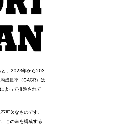
、2023年から203
均成長率（CAGR）は
りによって推進されて
に不可欠なものです。
は、この傘を構成する