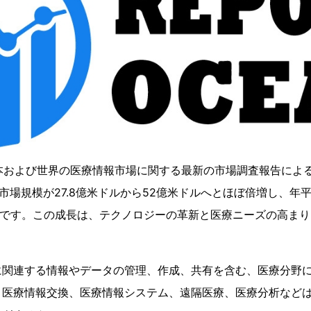
日本および世界の医療情報市場に関する最新の市場調査報告によると
、市場規模が27.8億米ドルから52億米ドルへとほぼ倍増し、年平
込みです。この成長は、テクノロジーの革新と医療ニーズの高ま
に関連する情報やデータの管理、作成、共有を含む、医療分野
、医療情報交換、医療情報システム、遠隔医療、医療分析など