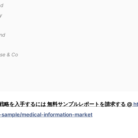
nd
y
nd
se & Co
戦略を入手するには 無料サンプルレポートを請求する @
h
t-sample/medical-information-market