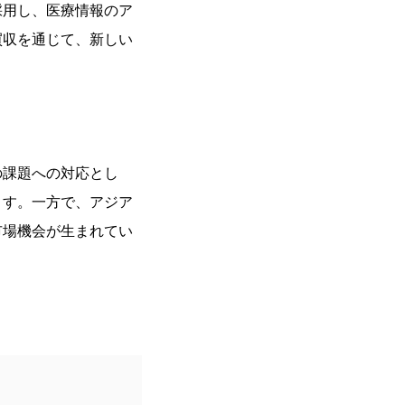
採用し、医療情報のア
買収を通じて、新しい
の課題への対応とし
ます。一方で、アジア
市場機会が生まれてい