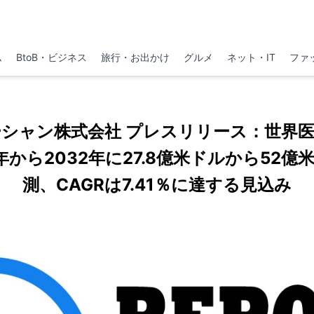
ム
BtoB・ビジネス
旅行・お出かけ
グルメ
ネット・IT
ファ
シャン株式会社 プレスリリース：世界
年から2032年に27.8億米ドルから52
測、CAGRは7.41％に達する見込み