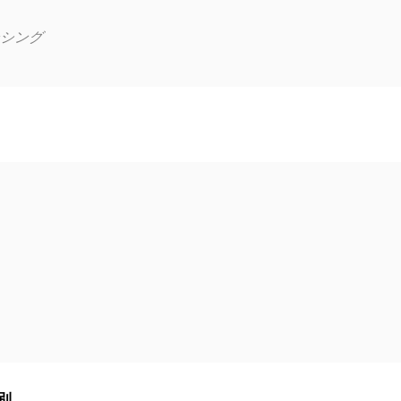
シング
別