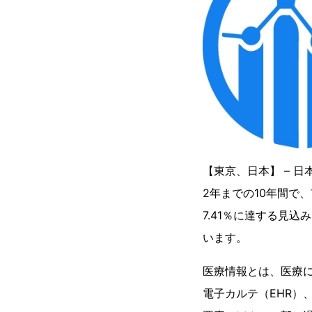
【東京、日本】 – 
2年までの10年間で
7.41％に達する見
います。
医療情報とは、医療
電子カルテ（EHR）