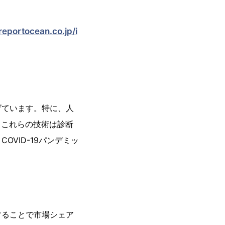
reportocean.co.jp/i
げています。特に、人
、これらの技術は診断
VID-19パンデミッ
することで市場シェア