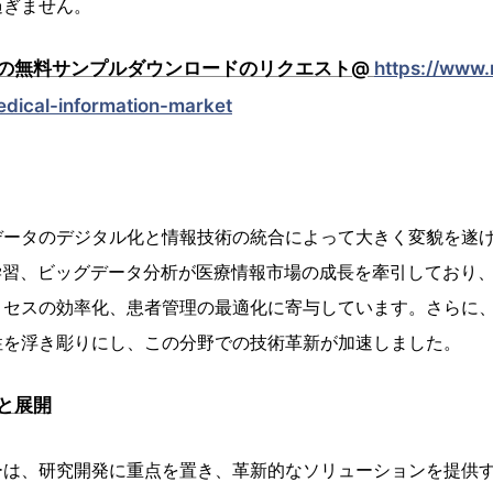
過ぎません。
の無料サンプルダウンロードのリクエスト@
https://www.
edical-information-market
データのデジタル化と情報技術の統合によって大きく変貌を遂
学習、ビッグデータ分析が医療情報市場の成長を牽引しており
セスの効率化、患者管理の最適化に寄与しています。さらに、CO
性を浮き彫りにし、この分野での技術革新が加速しました。
と展開
ーは、研究開発に重点を置き、革新的なソリューションを提供