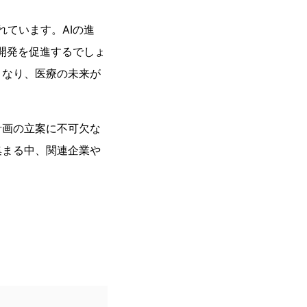
れています。AIの進
開発を促進するでしょ
となり、医療の未来が
計画の立案に不可欠な
集まる中、関連企業や