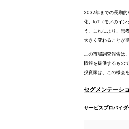
2032年までの長期
化、IoT（モノのイ
う。これにより、患
大きく変わることが
この市場調査報告は
情報を提供するもの
投資家は、この機会
セグメンテーシ
サービスプロバイダ