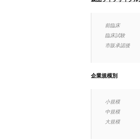
前臨床
臨床試験
市販承認後
企業規模別
小規模
中規模
大規模