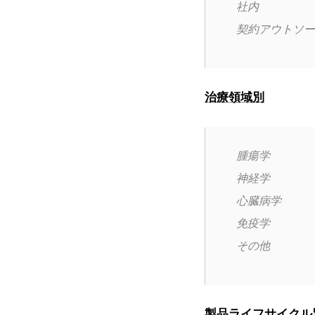
社内
契約アウトソー
治療領域別
腫瘍学
神経学
心臓病学
免疫学
その他
製品ライフサイクル