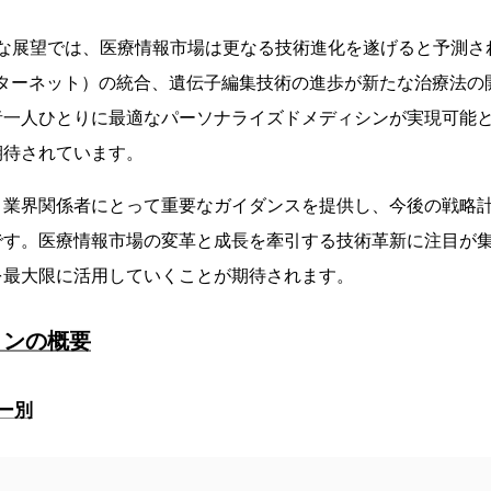
的な展望では、医療情報市場は更なる技術進化を遂げると予測さ
ンターネット）の統合、遺伝子編集技術の進歩が新たな治療法の
者一人ひとりに最適なパーソナライズドメディシンが実現可能
期待されています。
、業界関係者にとって重要なガイダンスを提供し、今後の戦略
です。医療情報市場の変革と成長を牽引する技術革新に注目が
を最大限に活用していくことが期待されます。
ョンの概要
ー別