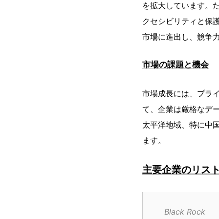
を拡大しています。
クセシビリティと保
市場に進出し、競争
市場の課題と機会
市場成長には、プラ
て、企業は厳格なデ
太平洋地域、特に中
ます。
主要企業のリス
Black Rock