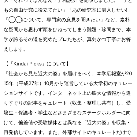
もの自由研究に役立てたい」「あの研究室に潜入したい!」
「◯◯について、専門家の意見を聞きたい」など、素朴
な疑問から思わず頭をひねってしまう難題・珍問まで、本
学が誇るその道を究めたプロたちが、真剣かつ丁寧にお答
えします。
【「Kindai Picks」について】
「社会から見た近大の姿」を届けるべく、本学広報室が20
15年（平成27年）10月から運営している大学初のキュレー
ションサイトです。インターネット上の膨大な情報から選
りすぐりの記事をキュレート（収集・整理し共有）し、受
験生・保護者・学生などさまざまなステークホルダーに向
けて、偏差値や受験媒体とは異なる「近大の姿」を収集・
再発信しています。また、外部サイトのキュレートだけで