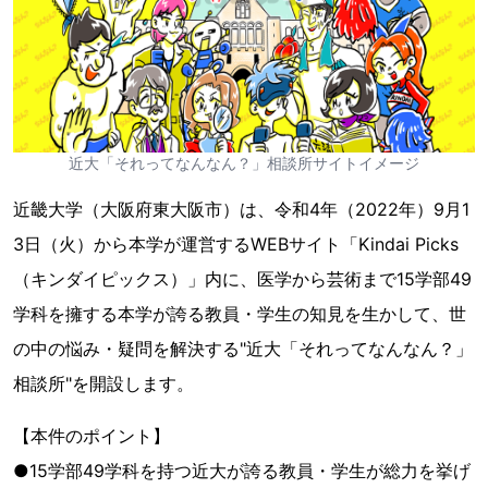
近大「それってなんなん？」相談所サイトイメージ
近畿大学（大阪府東大阪市）は、令和4年（2022年）9月1
3日（火）から本学が運営するWEBサイト「Kindai Picks
（キンダイピックス）」内に、医学から芸術まで15学部49
学科を擁する本学が誇る教員・学生の知見を生かして、世
の中の悩み・疑問を解決する"近大「それってなんなん？」
相談所"を開設します。
【本件のポイント】
●15学部49学科を持つ近大が誇る教員・学生が総力を挙げ