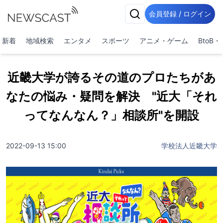
会員登録 / ログイン
新着
地域検索
エンタメ
スポーツ
アニメ・ゲーム
BtoB
近畿大学が誇るその道のプロたちがあ
なたの悩み・疑問を解決 "近大「それ
ってなんなん？」相談所"を開設
2022-09-13 15:00
学校法人近畿大学