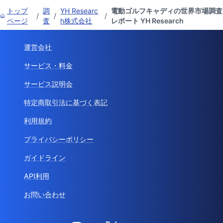
トップ
調
YH Researc
電動ゴルフキャディの世界市場調査
/
/
/
ページ
査
h株式会社
レポート YH Research
運営会社
サービス・料金
サービス説明会
特定商取引法に基づく表記
利用規約
プライバシーポリシー
ガイドライン
API利用
お問い合わせ