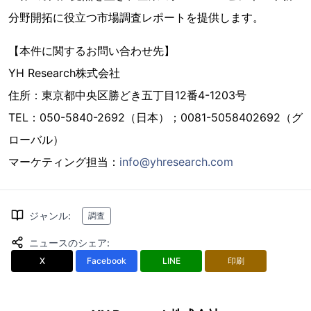
分野開拓に役立つ市場調査レポートを提供します。
【本件に関するお問い合わせ先】
YH Research株式会社
住所：東京都中央区勝どき五丁目12番4-1203号
TEL：050-5840-2692（日本）；0081-5058402692（グ
ローバル）
マーケティング担当：
info@yhresearch.com
ジャンル
:
調査
ニュースのシェア
:
X
Facebook
LINE
印刷