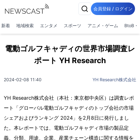
会員登録 / ログイン
新着
地域検索
エンタメ
スポーツ
アニメ・ゲーム
BtoB
電動ゴルフキャディの世界市場調査レ
ポート YH Research
2024-02-08 11:40
YH Research株式会社
YH Research株式会社（本社：東京都中央区）は調査レポ
ート「グローバル電動ゴルフキャディのトップ会社の市場
シェアおよびランキング 2024」を2月8日に発行しまし
た。本レポートでは、電動ゴルフキャディ市場の製品定
義、分類、用途、企業、産業チェーン構造に関する情報を