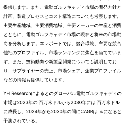
提供します。また、電動ゴルフキャディ市場の開発方針と
計画、製造プロセスとコスト構造についても考察します。
主要生産地域、主要消費地域、主要メーカーの生産と消費
とともに、電動ゴルフキャディ市場の現在と将来の市場動
向を分析します。本レポートでは、競合環境、主要な競合
他社のプロファイル、市場ランキングに焦点を当てていま
す。また、技術動向や新製品開発についても説明してお
り、サプライヤーの売上、市場シェア、企業プロファイル
などの情報も提供しています。
YH Researchによるとのグローバル電動ゴルフキャディの
市場は2023年の 百万米ドルから2030年には 百万米ドル
に成長し、2024年から2030年の間にCAGRは ％になると
予測されている。