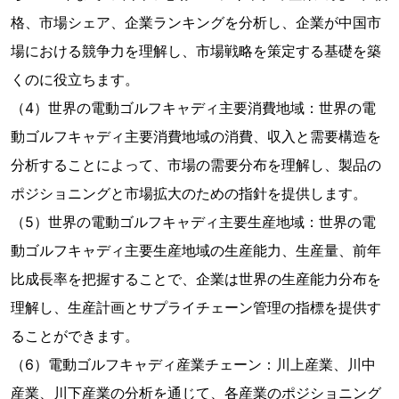
格、市場シェア、企業ランキングを分析し、企業が中国市
場における競争力を理解し、市場戦略を策定する基礎を築
くのに役立ちます。
（4）世界の電動ゴルフキャディ主要消費地域：世界の電
動ゴルフキャディ主要消費地域の消費、収入と需要構造を
分析することによって、市場の需要分布を理解し、製品の
ポジショニングと市場拡大のための指針を提供します。
（5）世界の電動ゴルフキャディ主要生産地域：世界の電
動ゴルフキャディ主要生産地域の生産能力、生産量、前年
比成長率を把握することで、企業は世界の生産能力分布を
理解し、生産計画とサプライチェーン管理の指標を提供す
ることができます。
（6）電動ゴルフキャディ産業チェーン：川上産業、川中
産業、川下産業の分析を通じて、各産業のポジショニング