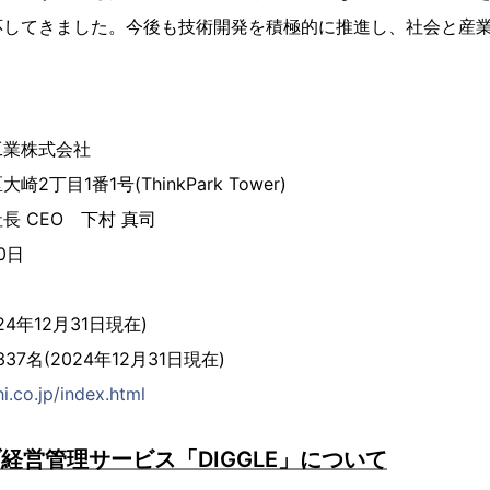
応してきました。今後も技術開発を積極的に推進し、社会と産
工業株式会社
丁目1番1号(ThinkPark Tower)
長 CEO 下村 真司
0日
日
24年12月31日現在)
37名(2024年12月31日現在)
i.co.jp/index.html
経営管理サービス「DIGGLE」について