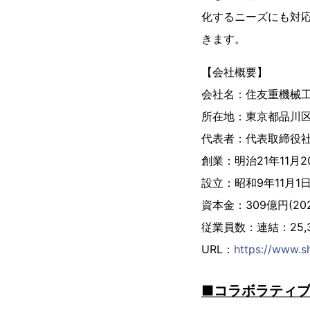
化するニーズにも対
きます。
【会社概要】
会社名：住友重機械
所在地：東京都品川区大崎2
代表者：代表取締役社
創業：明治21年11月2
設立：昭和9年11月1
資本金：309億円(20
従業員数：連結：25,3
URL：
https://www.sh
■コラボラティブ