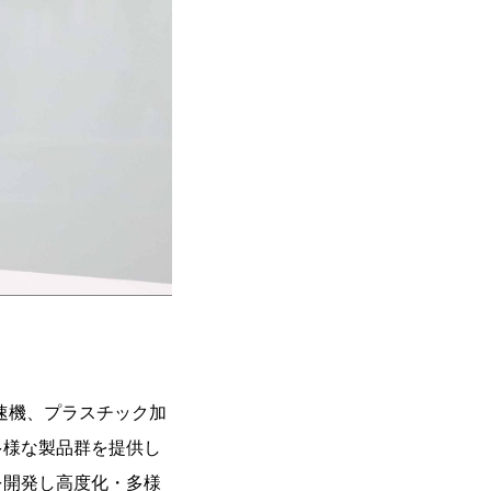
速機、プラスチック加
多様な製品群を提供し
を開発し高度化・多様