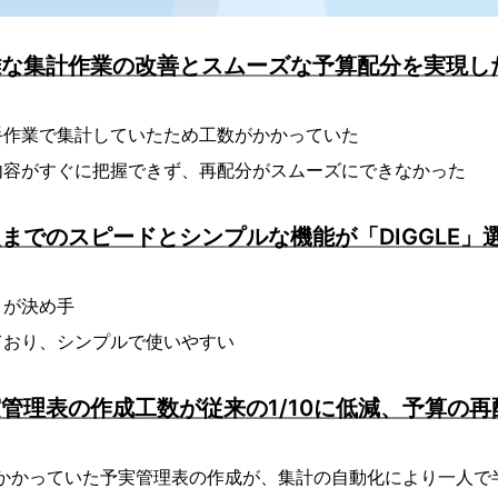
雑な集計作業の改善とスムーズな予算配分を実現し
手作業で集計していたため工数がかかっていた
内容がすぐに把握できず、再配分がスムーズにできなかった
までのスピードとシンプルな機能が「DIGGLE」
さが決め手
ており、シンプルで使いやすい
管理表の作成工数が従来の1/10に低減、予算の
間かかっていた予実管理表の作成が、集計の自動化により一人で