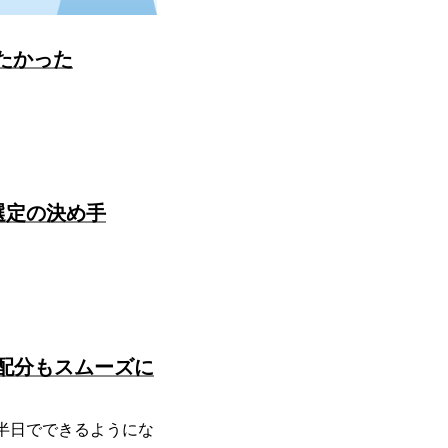
たかった
選定の決め手
再配分もスムーズに
半日でできるようにな