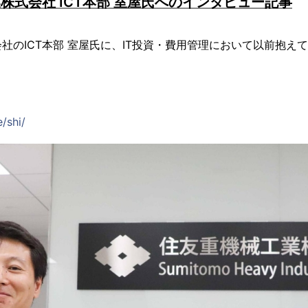
株式会社 ICT本部 室屋氏へのインタビュー記事
社のICT本部 室屋氏に、IT投資・費用管理において以前抱え
e/shi/