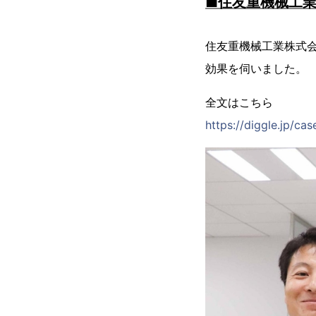
■住友重機械工業
住友重機械工業株式会
効果を伺いました。
全文はこちら
https://diggle.jp/cas