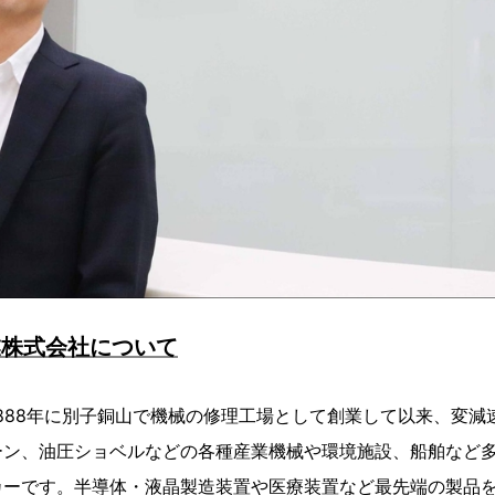
業株式会社について
888年に別子銅山で機械の修理工場として創業して以来、変減
ーン、油圧ショベルなどの各種産業機械や環境施設、船舶など
カーです。半導体・液晶製造装置や医療装置など最先端の製品