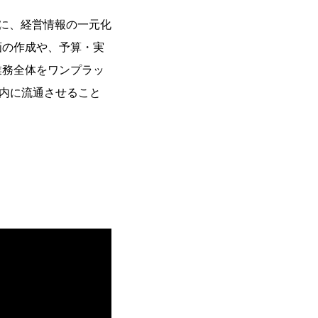
onに、経営情報の一元化
画の作成や、予算・実
業務全体をワンプラッ
社内に流通させること