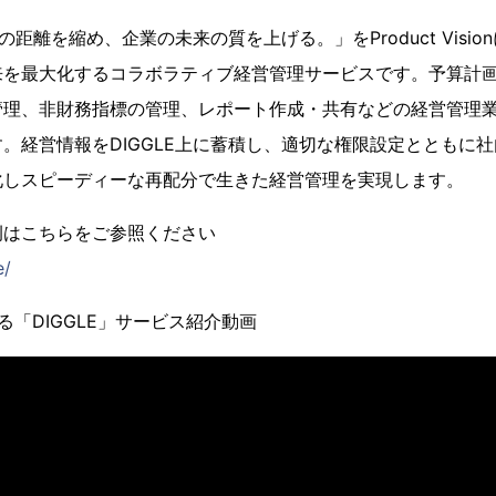
織の距離を縮め、企業の未来の質を上げる。」をProduct Visi
来を最大化するコラボラティブ経営管理サービスです。予算計
管理、非財務指標の管理、レポート作成・共有などの経営管理
。経営情報をDIGGLE上に蓄積し、適切な権限設定とともに
化しスピーディーな再配分で生きた経営管理を実現します。
例はこちらをご参照ください
e/
る「DIGGLE」サービス紹介動画