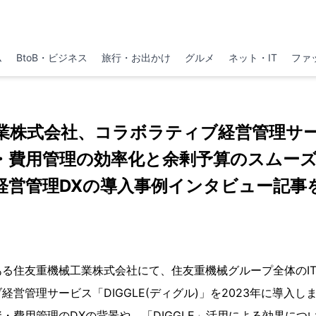
ム
BtoB・ビジネス
旅行・お出かけ
グルメ
ネット・IT
ファ
業株式会社、コラボラティブ経営管理サービ
資・費用管理の効率化と余剰予算のスムー
経営管理DXの導入事例インタビュー記事
る住友重機械工業株式会社にて、住友重機械グループ全体のIT
営管理サービス「DIGGLE(ディグル)」を2023年に導入し
投資・費用管理のDXの背景や、「DIGGLE」活用による効果に