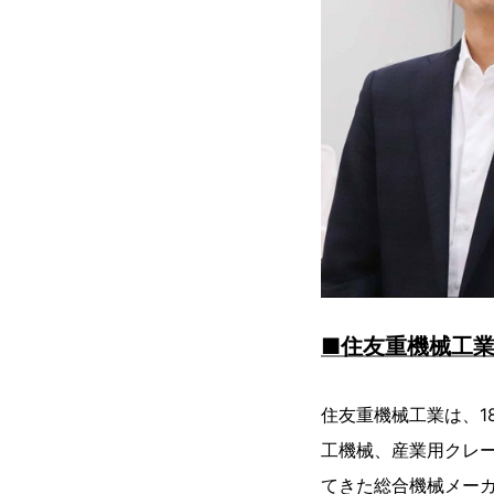
■住友重機械工
住友重機械工業は、1
工機械、産業用クレ
てきた総合機械メー