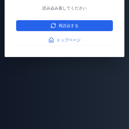
読み込み直してください
再読込する
トップページ