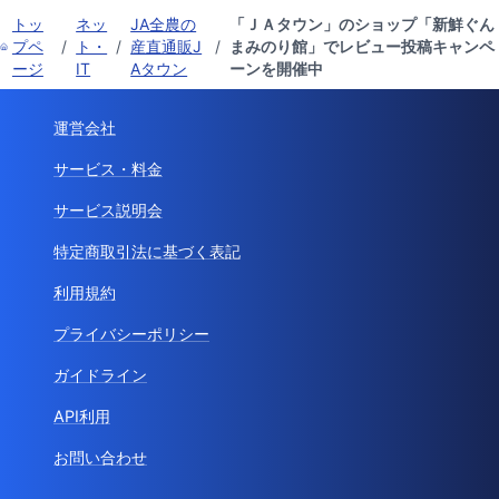
トッ
ネッ
JA全農の
「ＪＡタウン」のショップ「新鮮ぐん
プペ
/
ト・
/
産直通販J
/
まみのり館」でレビュー投稿キャンペ
ージ
IT
Aタウン
ーンを開催中
運営会社
サービス・料金
サービス説明会
特定商取引法に基づく表記
利用規約
プライバシーポリシー
ガイドライン
API利用
お問い合わせ