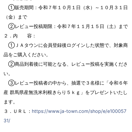
①販売期間：令和７年１０月１日（水）～１０月３１日
（金）まで
②レビュー投稿期限：令和７年１１月１５日（土）まで
２．内 容：
①ＪＡタウンに会員登録後ログインした状態で、対象商
品をご購入ください。
②商品到着後に可能となる、レビュー投稿を実施くださ
い。
③レビュー投稿者の中から、抽選で３名様に「令和６年
産 群馬県産無洗米利根きらり５ｋｇ」をプレゼントいたし
ます。
３．ＵＲＬ：
https://www.ja-town.com/shop/e/e100057
31/