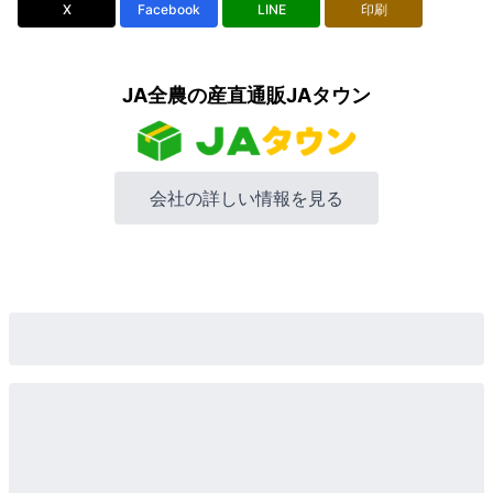
X
Facebook
LINE
印刷
JA全農の産直通販JAタウン
会社の詳しい情報を見る