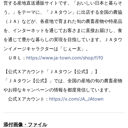
営する産地直送通販サイトです。「おいしい日本と暮らそ
う。」をテーマに、「ＪＡタウン」に出店する全国の農協
（ＪＡ）などが、各産地で育まれた旬の農畜産物や特産品
を、インターネットを通じてお客さまに直接お届けし、食
を通じて豊かな暮らしの実現を目指しています。ＪＡタウ
ンイメージキャラクターは「じぇー太」。
ＵＲＬ：
https://www.ja-town.com/shop/f/f0
【公式Ｘアカウント「ＪＡタウン【公式】」】
「ＪＡタウン【公式】」では、全国の産地の旬の農畜産物
やお得なキャンペーンの情報を都度発信しています。
公式Ｘアカウント：
https://x.com/JA_JAtown
添付画像・ファイル