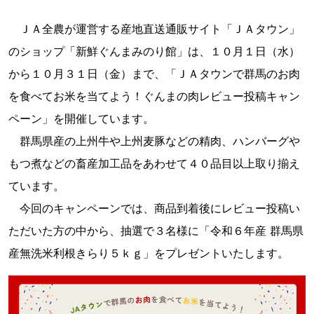
ＪＡ全農が運営する産地直送通販サイト「ＪＡタウン」
のショップ「新鮮ぐんまみのり館」は、１０月１日（水）
から１０月３１日（金）まで、「ＪＡタウンで群馬のお肉
を食べてお米を当てよう！ぐんまの肉レビュー投稿キャン
ペーン」を開催しています。
群馬県産の上州牛や上州麦豚などの精肉、ハンバーグや
もつ煮などの畜産加工品をあわせて４０品目以上取り揃え
ています。
今回のキャンペーンでは、商品到着後にレビュー投稿い
ただいた方の中から、抽選で３名様に「令和６年産 群馬県
産無洗米利根きらり５ｋｇ」をプレゼントいたします。