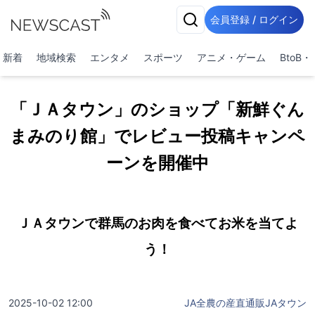
会員登録 / ログイン
新着
地域検索
エンタメ
スポーツ
アニメ・ゲーム
BtoB
「ＪＡタウン」のショップ「新鮮ぐん
まみのり館」でレビュー投稿キャンペ
ーンを開催中
ＪＡタウンで群馬のお肉を食べてお米を当てよ
う！
2025-10-02 12:00
JA全農の産直通販JAタウン