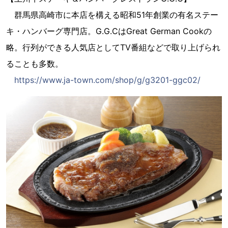
群馬県高崎市に本店を構える昭和51年創業の有名ステー
キ・ハンバーグ専門店。G.G.CはGreat German Cookの
略。行列ができる人気店としてTV番組などで取り上げられ
ることも多数。
https://www.ja-town.com/shop/g/g3201-ggc02/