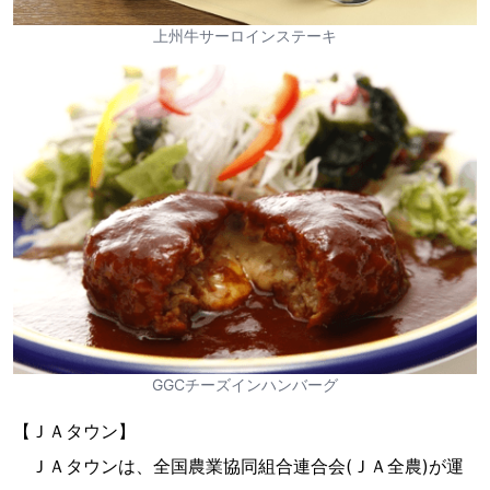
上州牛サーロインステーキ
GGCチーズインハンバーグ
【ＪＡタウン】
ＪＡタウンは、全国農業協同組合連合会(ＪＡ全農)が運