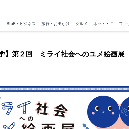
ム
BtoB・ビジネス
旅行・お出かけ
グルメ
ネット・IT
ファ
学】第２回 ミライ社会へのユメ絵画展