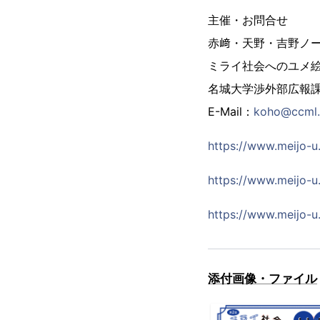
主催・お問合せ
赤﨑・天野・吉野ノ
ミライ社会へのユメ
名城大学渉外部広報
E-Mail：
koho@ccml.m
https://www.meijo-u
https://www.meijo-u
https://www.meijo-u.
添付画像・ファイル