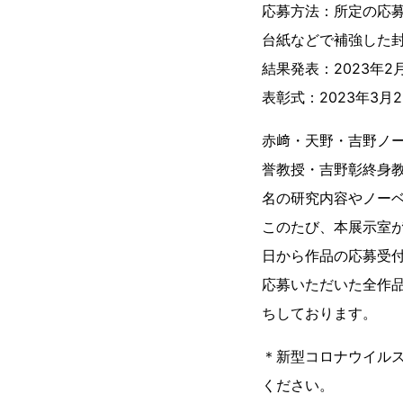
応募方法：所定の応
台紙などで補強した
結果発表：2023年
表彰式：2023年3
赤﨑・天野・吉野ノ
誉教授・吉野彰終身
名の研究内容やノー
このたび、本展示室が
日から作品の応募受
応募いただいた全作品
ちしております。
＊新型コロナウイル
ください。