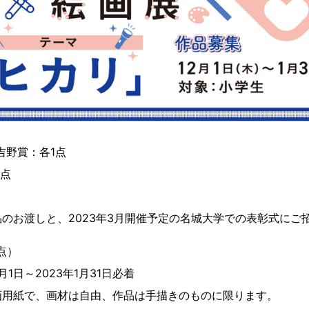
吉野賞：各1点
1点
のお渡しと、2023年3月開催予定の名城大学での表彰式にご
点）
月1日～2023年1月31日必着
画用紙で、画材は自由、作品は手描きのものに限ります。