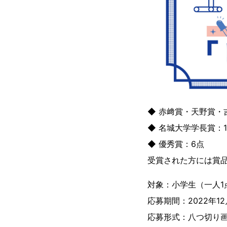
◆ 赤﨑賞・天野賞・
◆ 名城大学学長賞：
◆ 優秀賞：6点
受賞された方には賞品
対象：小学生（一人1
応募期間：2022年12
応募形式：八つ切り