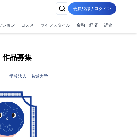
会員登録 / ログイン
ッション
コスメ
ライフスタイル
金融・経済
調査
 作品募集
学校法人 名城大学