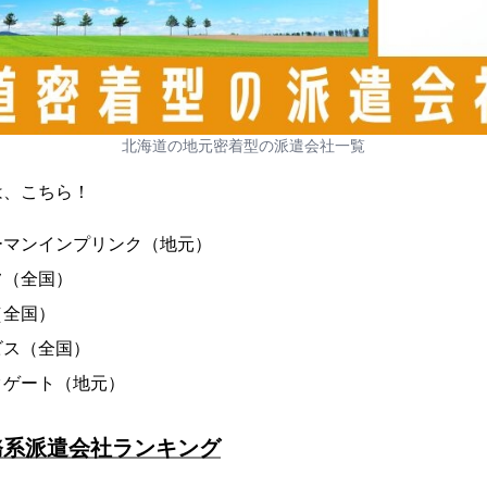
北海道の地元密着型の派遣会社一覧
は、こちら！
ーマンインプリンク（地元）
フ（全国）
（全国）
ビス（全国）
クゲート（地元）
務系派遣会社ランキング