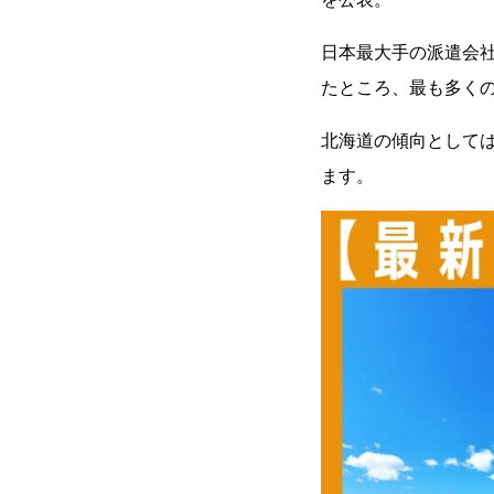
日本最大手の派遣会
たところ、最も多く
北海道の傾向として
ます。