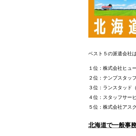
ベスト５の派遣会社
１位：株式会社ヒュ
２位：テンプスタッ
３位：ランスタッド
４位：スタッフサー
５位：株式会社アス
北海道で一般事