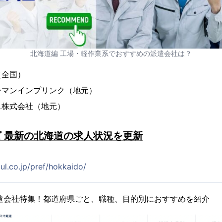
北海道編 工場・軽作業系でおすすめの派遣会社は？
（全国）
ーマンインプリンク（地元）
ス株式会社（地元）
 最新の北海道の求人状況を更新
zul.co.jp/pref/hokkaido/
遣会社特集！都道府県ごと、職種、目的別におすすめを紹介