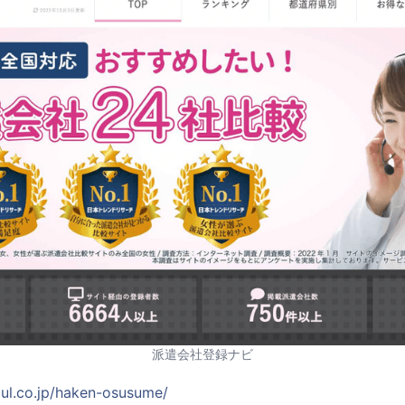
派遣会社登録ナビ
zul.co.jp/haken-osusume/