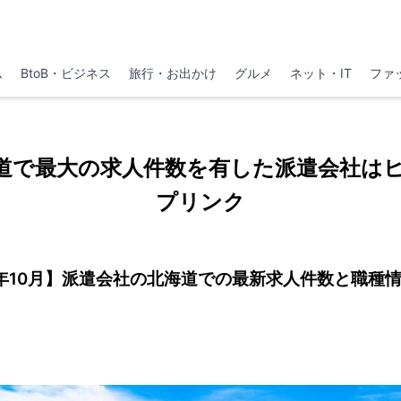
ム
BtoB・ビジネス
旅行・お出かけ
グルメ
ネット・IT
ファ
道で最大の求人件数を有した派遣会社は
プリンク
2年10月】派遣会社の北海道での最新求人件数と職種