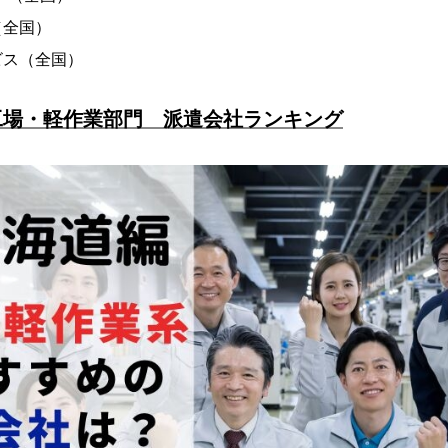
（全国）
ビス（全国）
工場・軽作業部門 派遣会社ランキング