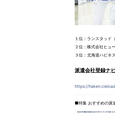
１位：ランスタッド
２位：株式会社ヒュ
３位：北海道ハピネ
派遣会社登録ナビ
https://haken.cieloa
■特集 おすすめの派