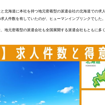
社と北海道に本社を持つ地元密着型の派遣会社の北海道での求
の求人件数を有していたのが、ヒューマンインプリンクでした
は、地元密着型の派遣会社も全国展開する派遣会社もともに多