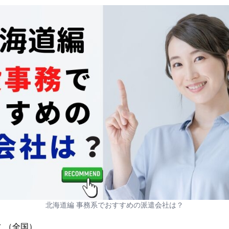
北海道編 事務系でおすすめの派遣会社は？
 （全国）