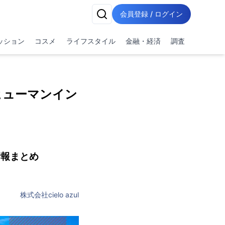
会員登録 / ログイン
ッション
コスメ
ライフスタイル
金融・経済
調査
ヒューマンイン
情報まとめ
株式会社cielo azul