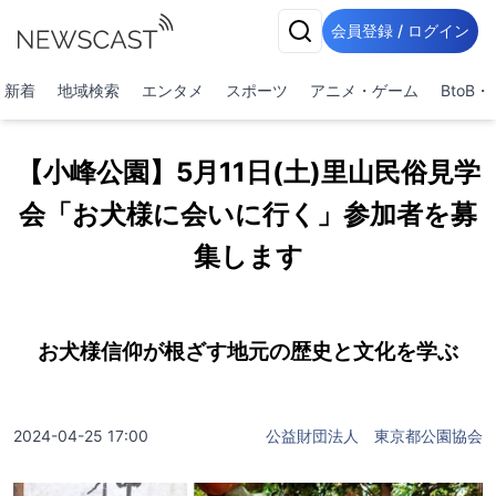
会員登録 / ログイン
新着
地域検索
エンタメ
スポーツ
アニメ・ゲーム
BtoB
【小峰公園】5月11日(土)里山民俗見学
会「お犬様に会いに行く」参加者を募
集します
お犬様信仰が根ざす地元の歴史と文化を学ぶ
2024-04-25 17:00
公益財団法人 東京都公園協会