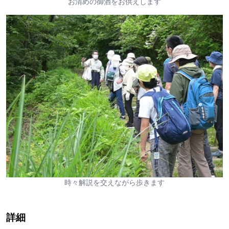
お清めの御酒をお供えします
時々解説を交えながら歩きます
詳細