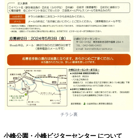
チラシ裏
小峰公園・小峰ビジターセンター について