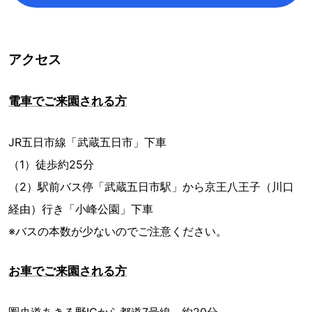
アクセス
電車でご来園される方
JR五日市線「武蔵五日市」下車
（1）徒歩約25分
（2）駅前バス停「武蔵五日市駅」から京王八王子（川口
経由）行き「小峰公園」下車
※バスの本数が少ないのでご注意ください。
お車でご来園される方
圏央道あきる野ICから都道7号線 約20分