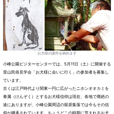
お犬様の護符を納めます
小峰公園ビジターセンターでは、5月11日（土）に開催する
里山民俗見学会「お犬様に会いに行く」の参加者を募集し
ています。
古くは江戸時代より関東一円に広がったニホンオオカミを
眷属（けんぞく）とするお犬様信仰は現在、各地で廃絶の
途にありますが、小峰公園周辺の留原集落では今もその信
仰が継承されています。ちょうどこの時期に営まれるお犬