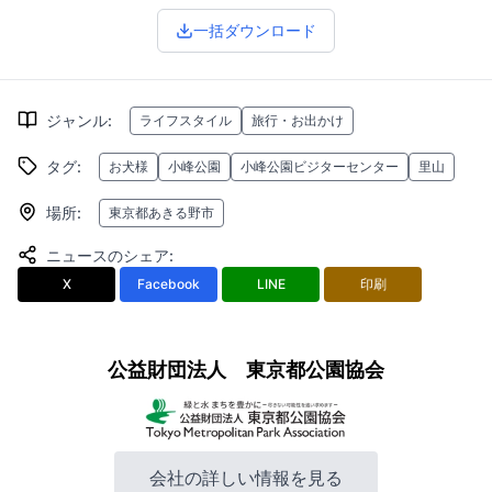
一括ダウンロード
ジャンル
:
ライフスタイル
旅行・お出かけ
タグ
:
お犬様
小峰公園
小峰公園ビジターセンター
里山
場所
:
東京都あきる野市
ニュースのシェア
:
X
Facebook
LINE
印刷
公益財団法人 東京都公園協会
会社の詳しい情報を見る