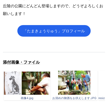
丘陵の公園にどんどん登場しますので、どうぞよろしくお
願いします！
「たまきょうりゅう」プロフィール
添付画像・ファイル
画像4.jpg
お清めの御酒をお供えします.JPG