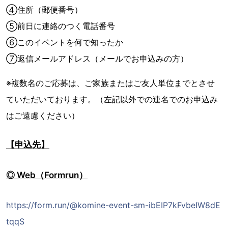
④住所（郵便番号）
⑤前日に連絡のつく電話番号
⑥このイベントを何で知ったか
⑦返信メールアドレス（メールでお申込みの方）
※複数名のご応募は、ご家族またはご友人単位までとさせ
ていただいております。（左記以外での連名でのお申込み
はご遠慮ください）
【申込先】
◎ Web（Formrun）
https://form.run/@komine-event-sm-ibEIP7kFvbeIW8dE
tqqS