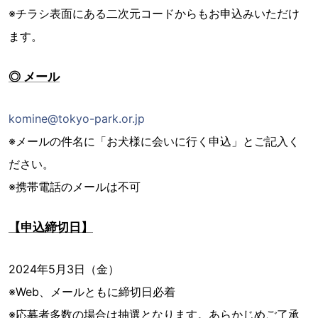
※チラシ表面にある二次元コードからもお申込みいただけ
ます。
◎ メール
komine@tokyo-park.or.jp
※メールの件名に「お犬様に会いに行く申込」とご記入く
ださい。
※携帯電話のメールは不可
【申込締切日】
2024年5月3日（金）
※Web、メールともに締切日必着
※応募者多数の場合は抽選となります。あらかじめご了承