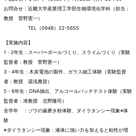
お問合せ：近畿大学産業理工学部生物環境化学科（担当：
教授 菅野憲一）
TEL（0948）22-5655
【実施内容】
1・2年生：スーパーボールづくり、スライムづくり（実験
監督者：教授 菅野憲一）
3・4年生：木炭電池の製作、ガラス細工体験（実験監督
者：教授 湯浅雅賀）
5・6年生：DNA抽出、アルコールパッチテスト体験（実験
監督者：准教授 北野隆司）
全学年 ：ゾウの歯磨き粉体験、ダイラタンシー現象※体
験
※ダイラタンシー現象：液体に強い力を加えると粘性が増