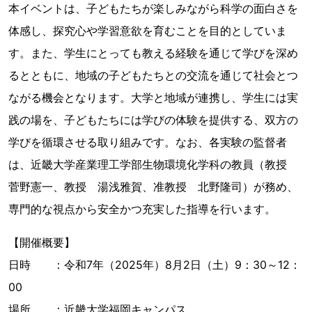
本イベントは、子どもたちが楽しみながら科学の面白さを
体感し、探究心や学習意欲を育むことを目的としていま
す。また、学生にとっても教える経験を通じて学びを深め
るとともに、地域の子どもたちとの交流を通じて社会とつ
ながる機会となります。大学と地域が連携し、学生には実
践の場を、子どもたちには学びの体験を提供する、双方の
学びを循環させる取り組みです。なお、各実験の監督者
は、近畿大学産業理工学部生物環境化学科の教員（教授
菅野憲一、教授 湯浅雅賀、准教授 北野隆司）が務め、
専門的な視点から安全かつ充実した指導を行います。
【開催概要】
日時 ：令和7年（2025年）8月2日（土）9：30～12：
00
場所 ：近畿大学福岡キャンパス