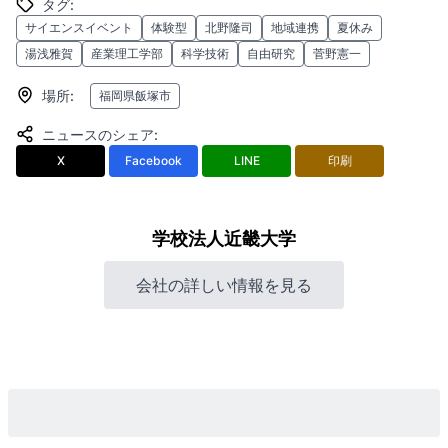
タグ
:
サイエンスイベント
体験型
北野隆司
地域連携
夏休み
湯浅雅賀
産業理工学部
科学技術
自由研究
菅野憲一
場所
:
福岡県飯塚市
ニュースのシェア
:
X
Facebook
LINE
印刷
学校法人近畿大学
会社の詳しい情報を見る