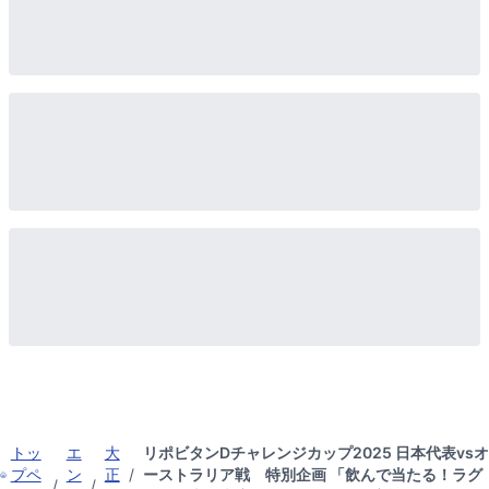
トッ
エ
大
リポビタンDチャレンジカップ2025 日本代表vsオ
プペ
ン
正
/
ーストラリア戦 特別企画 「飲んで当たる！ラグ
/
/