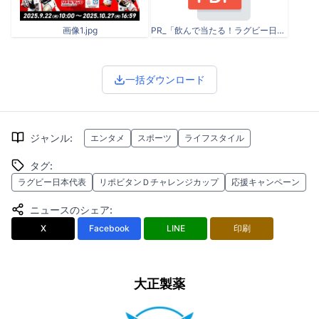
画像1.jpg
PR_「飲んで当たる！ラグビー日本代表応援キャンペーン」実施.pdf
一括ダウンロード
ジャンル
:
エンタメ
スポーツ
ライフスタイル
タグ
:
ラグビー日本代表
リポビタンＤチャレンジカップ
応援キャンペーン
ニュースのシェア
:
X
Facebook
LINE
印刷
大正製薬