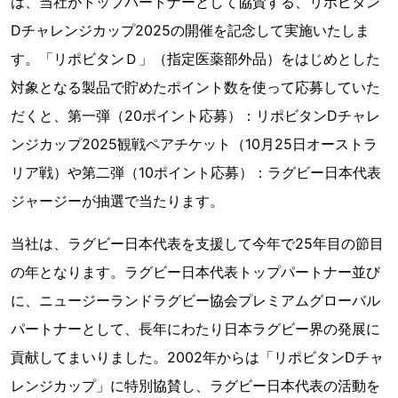
は、当社がトップパートナーとして協賛する、リポビタン
Dチャレンジカップ2025の開催を記念して実施いたしま
す。「リポビタンＤ」（指定医薬部外品）をはじめとした
対象となる製品で貯めたポイント数を使って応募していた
だくと、第一弾（20ポイント応募）：リポビタンDチャレ
ンジカップ2025観戦ペアチケット（10月25日オーストラ
リア戦）や第二弾（10ポイント応募）：ラグビー日本代表
ジャージーが抽選で当たります。
当社は、ラグビー日本代表を支援して今年で25年目の節目
の年となります。ラグビー日本代表トップパートナー並び
に、ニュージーランドラグビー協会プレミアムグローバル
パートナーとして、長年にわたり日本ラグビー界の発展に
貢献してまいりました。2002年からは「リポビタンDチャ
レンジカップ」に特別協賛し、ラグビー日本代表の活動を