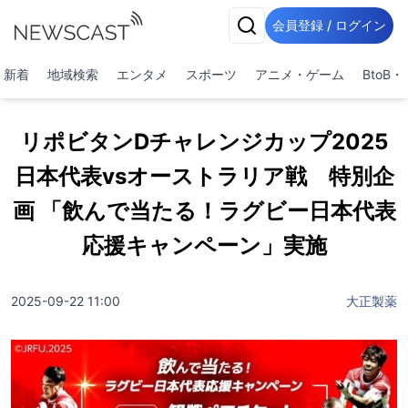
会員登録 / ログイン
新着
地域検索
エンタメ
スポーツ
アニメ・ゲーム
BtoB
リポビタンDチャレンジカップ2025
日本代表vsオーストラリア戦 特別企
画 「飲んで当たる！ラグビー日本代表
応援キャンペーン」実施
2025-09-22 11:00
大正製薬