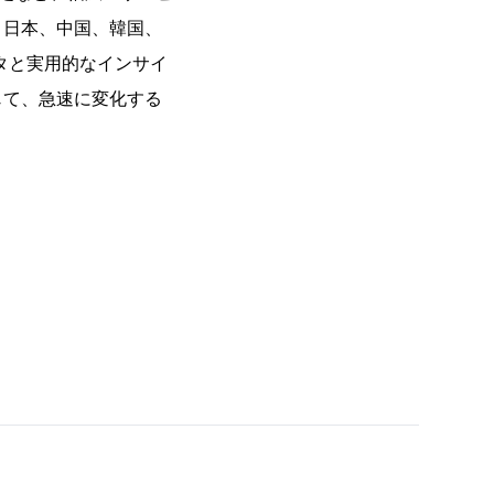
、日本、中国、韓国、
タと実用的なインサイ
じて、急速に変化する