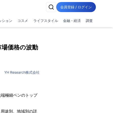
会員登録 / ログイン
ッション
コスメ
ライフスタイル
金融・経済
調査
市場価格の波動
YH Research株式会社
属先端極細ペンのトップ
、用途別、地域別の詳