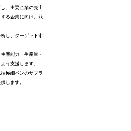
析し、主要企業の売上
討する企業に向け、競
分析し、ターゲット市
（生産能力・生産量・
るよう支援します。
先端極細ペンのサプラ
提供します。