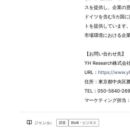
スを提供し、企業の
ドイツを含む5カ国に
トを提供しています
市場環境における企
【お問い合わせ先】
YH Research株式会
URL：
https://www.y
住所：東京都中央区勝ど
TEL：050-5840-
マーケティング担当
ジャンル
:
調査
BtoB・ビジネス