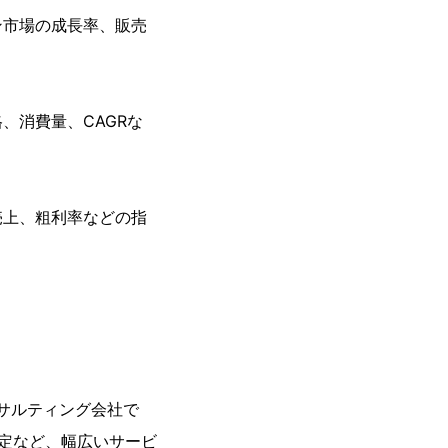
ン市場の成長率、販売
、消費量、CAGRな
売上、粗利率などの指
ンサルティング会社で
策定など、幅広いサービ