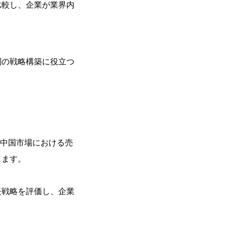
比較し、企業が業界内
別の戦略構築に役立つ
・中国市場における売
します。
長戦略を評価し、企業