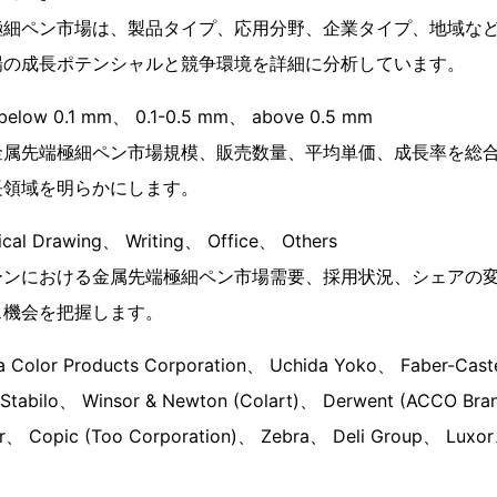
極細ペン市場は、製品タイプ、応用分野、企業タイプ、地域な
場の成長ポテンシャルと競争環境を詳細に分析しています。
w 0.1 mm、 0.1-0.5 mm、 above 0.5 mm
金属先端極細ペン市場規模、販売数量、平均単価、成長率を総
長領域を明らかにします。
 Drawing、 Writing、 Office、 Others
ーンにおける金属先端極細ペン市場需要、採用状況、シェアの
ス機会を把握します。
lor Products Corporation、 Uchida Yoko、 Faber-Castell
、 Stabilo、 Winsor & Newton (Colart)、 Derwent (ACCO Bra
r、 Copic (Too Corporation)、 Zebra、 Deli Group、 Luxo