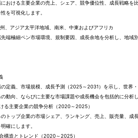
場における主要企業の売上、シェア、競争優位性、成長戦略を
向性を可視化します。
欧州、アジア太平洋地域、南米、中東およびアフリカ
属先端極細ペン市場環境、規制要因、成長余地を分析し、地域
。
義
の定義、市場規模、成長予測（2025～2031）を示し、世界
格の動向、ならびに主要な市場課題や成長機会を包括的に分析
ける主要企業の競争分析（2020～2025）
界のトップ企業の市場シェア、ランキング、売上、販売量、成
を明確にします。
構造とトレンド（2020～2025）