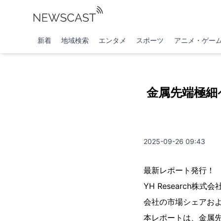
新着
地域検索
エンタメ
スポーツ
アニメ・ゲー
金属先端極細
2025-09-26 09:43
最新レポート発行！
YH Researc
会社の市場シェアおよび
本レポートは、金属