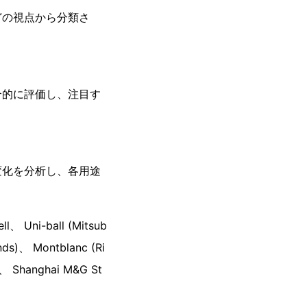
どの視点から分類さ
合的に評価し、注目す
変化を分析し、各用途
、 Uni-ball (Mitsub
nds)、 Montblanc (Ri
r、 Shanghai M&G St