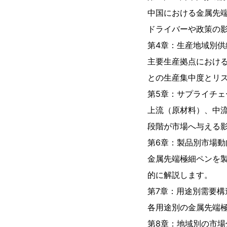
中国における金属先
ドライバーや政策の
第4章：生産地域別供
主要生産拠点における
との生産集中度とリス
第5章：サプライチェ
上流（原材料）、中
段階が市場へ与える
第6章：製品別市場動向
金属先端極細ペンを製
的に解説します。
第7章：用途別需要構造
各用途別の金属先端
第8章：地域別の市場分