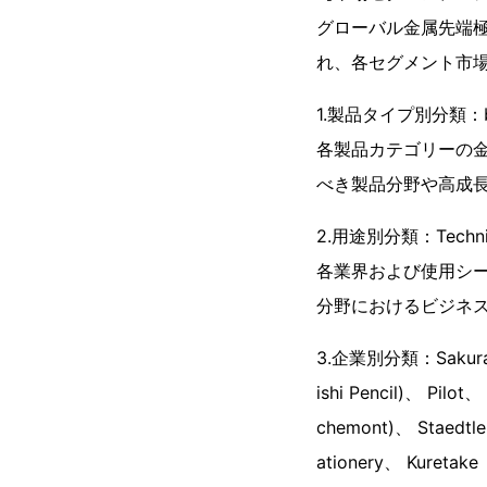
グローバル金属先端
れ、各セグメント市
1.製品タイプ別分類：belo
各製品カテゴリーの
べき製品分野や高成
2.用途別分類：Technical
各業界および使用シ
分野におけるビジネ
3.企業別分類：Sakura Co
ishi Pencil)、 Pilot
chemont)、 Staedtle
ationery、 Kuretake