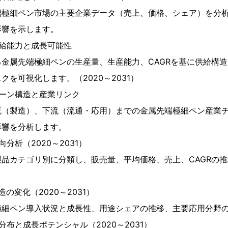
端極細ペン市場の主要企業データ（売上、価格、シェア）を分
影響を示します。
給能力と成長可能性
金属先端極細ペンの生産量、生産能力、CAGRを基に供給構
クを可視化します。（2020～2031）
ーン構造と産業リンク
流（製造）、下流（流通・応用）までの金属先端極細ペン産業
影響を分析します。
分析（2020～2031）
品カテゴリ別に分類し、販売量、平均価格、売上、CAGRの
の変化（2020～2031）
極細ペン導入状況と成長性、用途シェアの推移、主要応用分野
布と成長ポテンシャル（2020～2031）