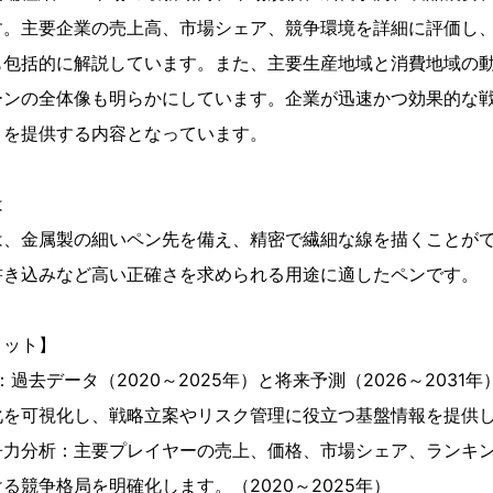
す。主要企業の売上高、市場シェア、競争環境を詳細に評価し
も包括的に解説しています。また、主要生産地域と消費地域の
ーンの全体像も明らかにしています。企業が迅速かつ効果的な
トを提供する内容となっています。
は
は、金属製の細いペン先を備え、精密で繊細な線を描くことが
書き込みなど高い正確さを求められる用途に適したペンです。
リット】
過去データ（2020～2025年）と将来予測（2026～2031
化を可視化し、戦略立案やリスク管理に役立つ基盤情報を提供
争力分析：主要プレイヤーの売上、価格、市場シェア、ランキ
る競争格局を明確化します。（2020～2025年）