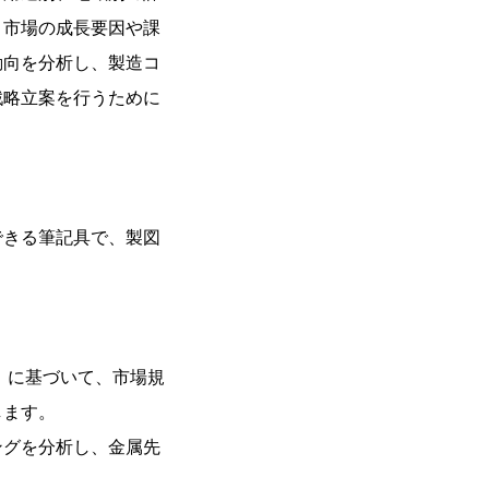
、市場の成長要因や課
動向を分析し、製造コ
戦略立案を行うために
できる筆記具で、製図
年）に基づいて、市場規
します。
ングを分析し、金属先