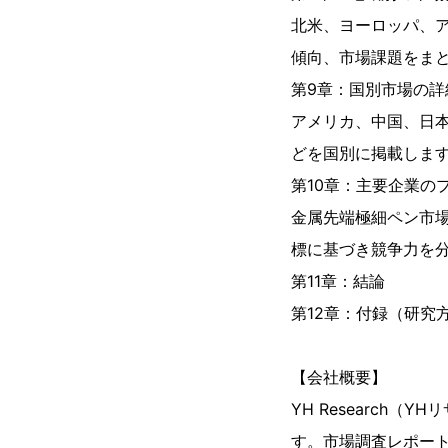
北米、ヨーロッパ、
傾向、市場課題をま
第9章：国別市場の詳細
アメリカ、中国、日本
どを国別に掲載しま
第10章：主要企業の
金属先端極細ペン市
標に基づき競争力を
第11章：結論
第12章：付録（研究
【会社概要】
YH Researc
す。市場調査レポート