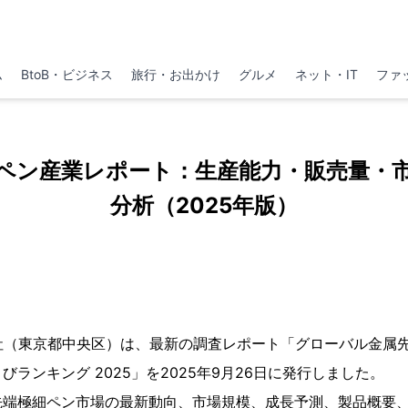
ム
BtoB・ビジネス
旅行・お出かけ
グルメ
ネット・IT
ファ
ペン産業レポート：生産能力・販売量・
分析（2025年版）
h株式会社（東京都中央区）は、最新の調査レポート「グローバル金
ランキング 2025」を2025年9月26日に発行しました。
先端極細ペン市場の最新動向、市場規模、成長予測、製品概要