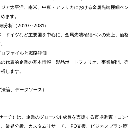
アジア太平洋、南米、中東・アフリカにおける金属先端極細ペ
とめます。
分析（2020～2031）
、ドイツなど主要国を中心に、金属先端極細ペンの売上、価格
す。
プロファイルと戦略評価
場の代表的企業の基本情報、製品ポートフォリオ、事業展開、
分析します。
方法論、データソース）
h（YHリサーチ）は、企業のグローバル成長を支援する市場調査・コ
、業界分析、カスタムリサーチ、IPO支援、ビジネスプラン