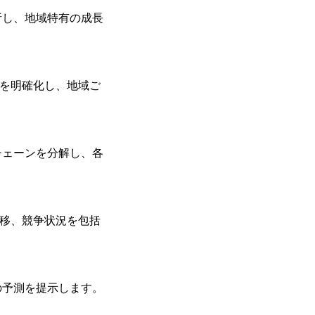
析し、地域特有の成長
造を明確化し、地域ご
チェーンを分解し、各
推移、競争状況を包括
の予測を提示します。