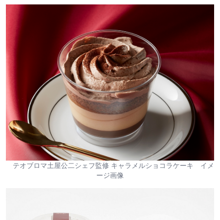
テオブロマ土屋公二シェフ監修 キャラメルショコラケーキ イメ
ージ画像