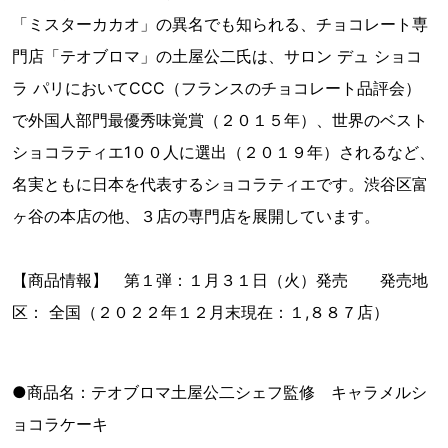
「ミスターカカオ」の異名でも知られる、チョコレート専
門店「テオブロマ」の土屋公二氏は、サロン デュ ショコ
ラ パリにおいてCCC（フランスのチョコレート品評会）
で外国人部門最優秀味覚賞（２０１５年）、世界のベスト
ショコラティエ1００人に選出（２０１９年）されるなど、
名実ともに日本を代表するショコラティエです。渋谷区富
ヶ谷の本店の他、３店の専門店を展開しています。
【商品情報】 第１弾：１月３１日（火）発売 発売地
区： 全国（２０２２年１２月末現在：１,８８７店）
●商品名：テオブロマ土屋公二シェフ監修 キャラメルシ
ョコラケーキ