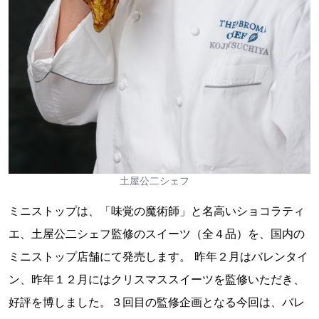
土屋公二シェフ
ミニストップは、「味覚の魔術師」と名高いショコラティ
エ、土屋公二シェフ監修のスイーツ（全４品）を、国内の
ミニストップ店舗にて発売します。 昨年２月はバレンタイ
ン、昨年１２月にはクリスマススイーツを監修いただき、
好評を博しました。３回目の監修企画となる今回は、バレ