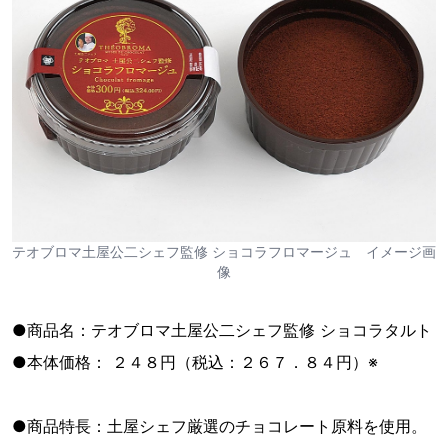
テオブロマ土屋公二シェフ監修 ショコラフロマージュ イメージ画
像
●商品名：テオブロマ土屋公二シェフ監修 ショコラタルト
●本体価格： ２４８円（税込：２６７．８４円）※
●商品特長：土屋シェフ厳選のチョコレート原料を使用。