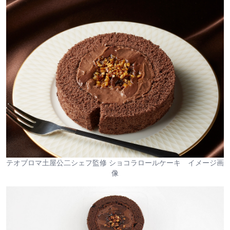
テオブロマ土屋公二シェフ監修 ショコラロールケーキ イメージ画
像