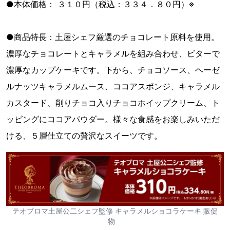
●本体価格： ３１０円（税込：３３４．８０円）※
●商品特長：土屋シェフ厳選のチョコレート原料を使用。
濃厚なチョコレートとキャラメルを組み合わせ、ビターで
濃厚なカップケーキです。下から、チョコソース、ヘーゼ
ルナッツキャラメルムース、ココアスポンジ、キャラメル
カスタード、削りチョコ入りチョコホイップクリーム、ト
ッピングにココアパウダー。様々な食感をお楽しみいただ
ける、５層仕立ての贅沢なスイーツです。
テオブロマ土屋公二シェフ監修 キャラメルショコラケーキ 販促
物