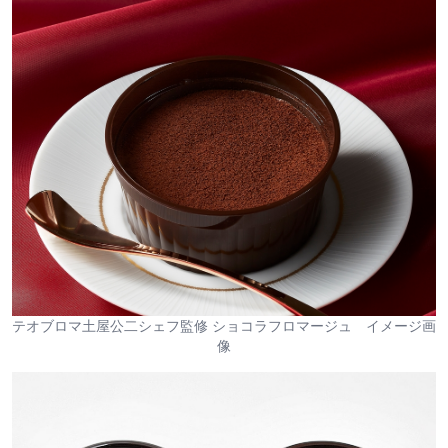
テオブロマ土屋公二シェフ監修 ショコラフロマージュ イメージ画
像