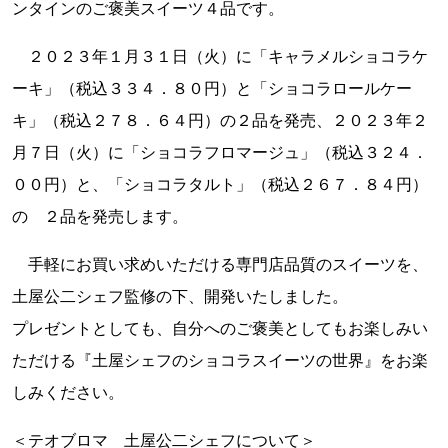
ンタインのご褒美スイーツ４品です。
２０２３年１月３１日（火）に「キャラメルショコラケ
ーキ」（税込３３４．８０円）と「ショコラロールケー
キ」（税込２７８．６４円）の２品を発売、２０２３年２
月７日（火）に「ショコラフロマージュ」（税込３２４．
００円）と、「ショコラタルト」（税込２６７．８４円）
の ２品を発売します。
手軽にお買い求めいただける専門店品質のスイーツを、
土屋公二シェフ監修の下、開発いたしました。
プレゼントとしても、自分へのご褒美としてもお楽しみい
ただける『土屋シェフのショコラスイーツの世界』をお楽
しみください。
＜テオブロマ 土屋公二シェフについて＞