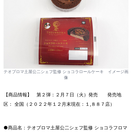
テオブロマ土屋公二シェフ監修 ショコラロールケーキ イメージ画
像
【商品情報】 第２弾：２月７日（火）発売 発売地
区： 全国（２０２２年１２月末現在：１,８８７店）
●商品名：テオブロマ土屋公二シェフ監修 ショコラフロマ