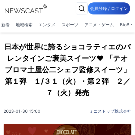
会員登録 / ログイン
新着
地域検索
エンタメ
スポーツ
アニメ・ゲーム
BtoB
日本が世界に誇るショコラティエのバ
レンタインご褒美スイーツ♥ 「テオ
ブロマ土屋公二シェフ監修スイーツ」
第１弾 １/３１（火）・第２弾 ２／
７（火）発売
2023-01-30 15:00
ミニストップ株式会社