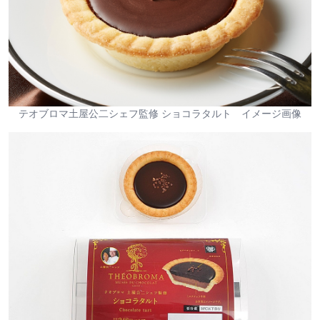
テオブロマ土屋公二シェフ監修 ショコラタルト イメージ画像