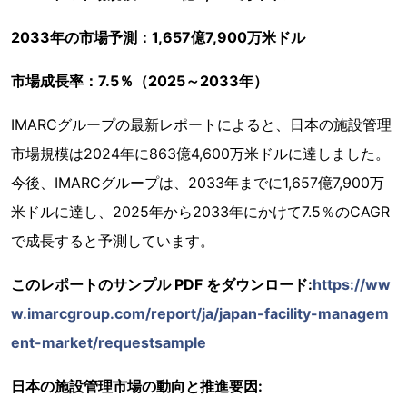
2033年の市場予測：1,657億7,900万米ドル
市場成長率：7.5％（2025～2033年）
IMARCグループの最新レポートによると、日本の施設管理
市場規模は2024年に863億4,600万米ドルに達しました。
今後、IMARCグループは、2033年までに1,657億7,900万
米ドルに達し、2025年から2033年にかけて7.5％のCAGR
で成長すると予測しています。
このレポートのサンプル PDF をダウンロード:
https://ww
w.imarcgroup.com/report/ja/japan-facility-managem
ent-market/requestsample
日本の施設管理市場の動向と推進要因: