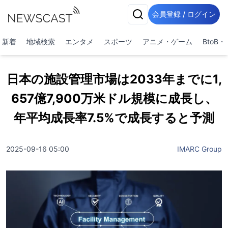
会員登録 / ログイン
新着
地域検索
エンタメ
スポーツ
アニメ・ゲーム
BtoB
日本の施設管理市場は2033年までに1,
657億7,900万米ドル規模に成長し、
年平均成長率7.5%で成長すると予測
2025-09-16 05:00
IMARC Group