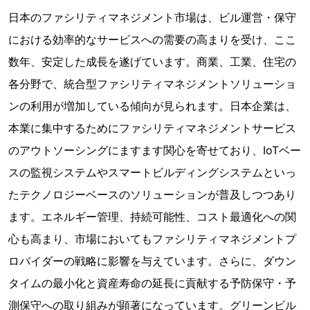
日本のファシリティマネジメント市場は、ビル運営・保守
における効率的なサービスへの需要の高まりを受け、ここ
数年、安定した成長を遂げています。商業、工業、住宅の
各分野で、統合型ファシリティマネジメントソリューショ
ンの利用が増加している傾向が見られます。日本企業は、
本業に集中するためにファシリティマネジメントサービス
のアウトソーシングにますます関心を寄せており、IoTベー
スの監視システムやスマートビルディングシステムといっ
たテクノロジーベースのソリューションが普及しつつあり
ます。エネルギー管理、持続可能性、コスト最適化への関
心も高まり、市場においてもファシリティマネジメントプ
ロバイダーの戦略に影響を与えています。さらに、ダウン
タイムの最小化と資産寿命の延長に貢献する予防保守・予
測保守への取り組みが顕著になっています。グリーンビル