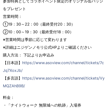
参加特典としてコラボイベント限定のオリジナル缶バッジ
をプレゼント
営業時間：
①19：30～22：00（最終受付20：30）
②10：00～19：30（最終受付18：00）
※営業時間は季節に応じて変わります
※詳細はニジゲンノモリ公式HPよりご確認ください
購入方法： 下記よりお申込み
【日本語】
https://www.asoview.com/channel/tickets/7c
Jq7XoxJb/
【多言語】
https://www.asoview.com/channel/tickets/Vy
MQZAhB9B/
料金：
・「ナイトウォーク 無限城への軌跡」入場券