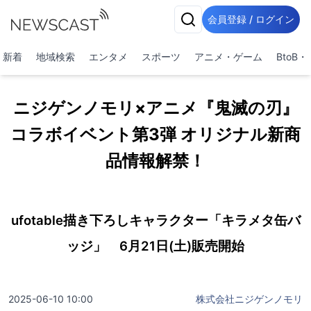
会員登録 / ログイン
新着
地域検索
エンタメ
スポーツ
アニメ・ゲーム
BtoB
ニジゲンノモリ×アニメ『鬼滅の刃』
コラボイベント第3弾 オリジナル新商
品情報解禁！
ufotable描き下ろしキャラクター「キラメタ缶バ
ッジ」 6月21日(土)販売開始
2025-06-10 10:00
株式会社ニジゲンノモリ