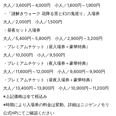
大人／3,600円～4,000円 小人／1,600円～1,900円
・「謎解きウォーク 花降る里と幻の鬼巡り」入場券
大人／2,000円 小人／1,500円
・昼夜セット入場券
大人／5,400円～5,800円 小人／2,900円～3,200円
・プレミアムチケット（昼入場券＋豪華特典）
大人／10,000円 小人／9,500円
・プレミアムチケット（夜入場券＋豪華特典）
大人／11,600円～12,000円 小人／9,600円～9,900円
・プレミアムチケット（昼夜入場券＋豪華特典）
大人／13,400円～13,800円 小人／10,900円～11,200円
※上記価格は全て税込み
※時期により入場券の料金は変動。詳細はニジゲンノモリ
公式HPにてご確認ください