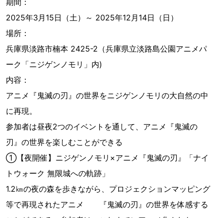
期間：
2025年3月15日（土）～ 2025年12月14日（日）
場所：
兵庫県淡路市楠本 2425-2（兵庫県立淡路島公園アニメパ
ーク「ニジゲンノモリ」内)
内容：
アニメ『鬼滅の刃』の世界をニジゲンノモリの大自然の中
に再現。
参加者は昼夜2つのイベントを通して、アニメ『鬼滅の
刃』の世界を楽しむことができる
①【夜開催】ニジゲンノモリ×アニメ『鬼滅の刃』「ナイ
トウォーク 無限城への軌跡」
1.2㎞の夜の森を歩きながら、プロジェクションマッピング
等で再現されたアニメ 『鬼滅の刃』の世界を体感する