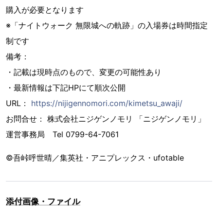
購入が必要となります
※「ナイトウォーク 無限城への軌跡」の入場券は時間指定
制です
備考：
・記載は現時点のもので、変更の可能性あり
・最新情報は下記HPにて順次公開
URL：
https://nijigennomori.com/kimetsu_awaji/
お問合せ： 株式会社ニジゲンノモリ 「ニジゲンノモリ」
運営事務局 Tel 0799-64-7061
©吾峠呼世晴／集英社・アニプレックス・ufotable
添付画像・ファイル