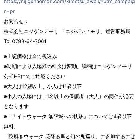
https://nijigennomori.com/kimetsu_awaji/?utm_campaig
n=pr
お問合せ：
株式会社ニジゲンノモリ 「ニジゲンノモリ」運営事務局
Tel 0799-64-7061
※上記価格は全て税込み
※時期により入場券の料金は変動。詳細はニジゲンノモリ
公式HPにてご確認ください
※大人は12歳以上、小人は11歳以下
※小人の入場には、1名以上の保護者（大人）の同伴が必要
となります
※「ナイトウォーク 無限城への軌跡」については4歳以下
無料。
「謎解きウォーク 花降る里と幻の鬼巡り」に参加するには