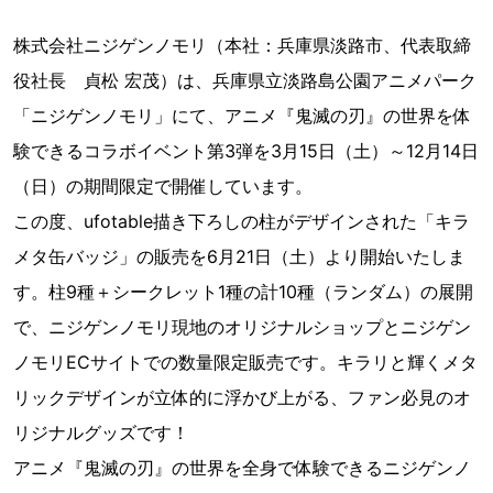
株式会社ニジゲンノモリ（本社：兵庫県淡路市、代表取締
役社長 貞松 宏茂）は、兵庫県立淡路島公園アニメパーク
「ニジゲンノモリ」にて、アニメ『鬼滅の刃』の世界を体
験できるコラボイベント第3弾を3月15日（土）～12月14日
（日）の期間限定で開催しています。
この度、ufotable描き下ろしの柱がデザインされた「キラ
メタ缶バッジ」の販売を6月21日（土）より開始いたしま
す。柱9種＋シークレット1種の計10種（ランダム）の展開
で、ニジゲンノモリ現地のオリジナルショップとニジゲン
ノモリECサイトでの数量限定販売です。キラリと輝くメタ
リックデザインが立体的に浮かび上がる、ファン必見のオ
リジナルグッズです！
アニメ『鬼滅の刃』の世界を全身で体験できるニジゲンノ