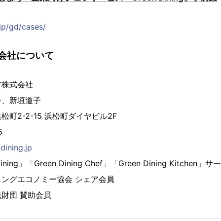
.jp/gd/cases/
会社について
ア株式会社
子、新垣道子
町2-2-15 浜松町ダイヤビル2F
5
dining.jp
ning」「Green Dining Chef」「Green Dining Kitch
ングエコノミー協会 シェア会員
財団 賛助会員