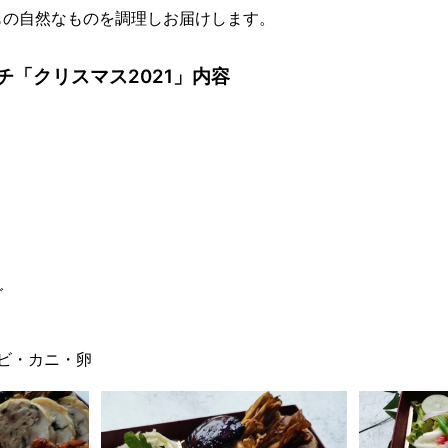
もの自然なものを調理しお届けします。
チ「クリスマス2021」内容
ヌ
ダ
ビ・カニ・卵