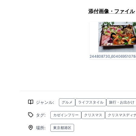
添付画像・ファイル
ジャンル
:
グルメ
ライフスタイル
旅行・お出かけ
タグ
:
カゼインフリー
クリスマス
クリスマスディ
場所
:
東京都港区