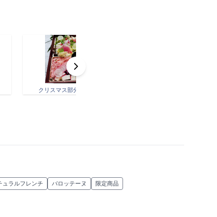
クリスマス部分④.jpeg
チュラルフレンチ
バロッテーヌ
限定商品