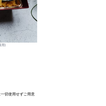
用)
は一切使用せずご用意