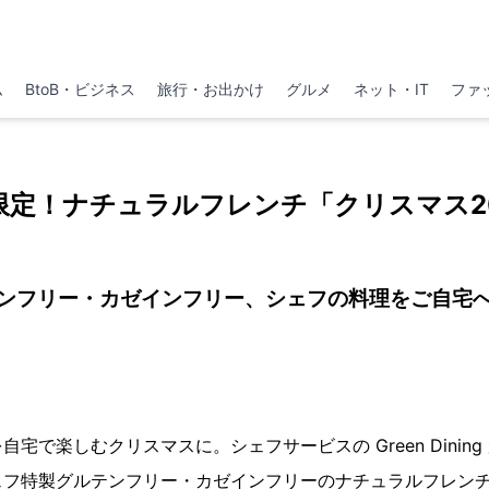
ム
BtoB・ビジネス
旅行・お出かけ
グルメ
ネット・IT
ファ
台限定！ナチュラルフレンチ「クリスマス20
ンフリー・カゼインフリー、シェフの料理をご自宅
宅で楽しむクリスマスに。シェフサービスの Green Dinin
ェフ特製グルテンフリー・カゼインフリーのナチュラルフレン