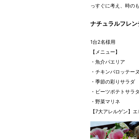
っすぐに考え、時の
ナチュラルフレン
1台2名様用
【メニュー】
・魚介パエリア
・チキンバロッテー
・季節の彩りサラダ
・ビーツポテトサラ
・野菜マリネ
【7大アレルゲン】エ