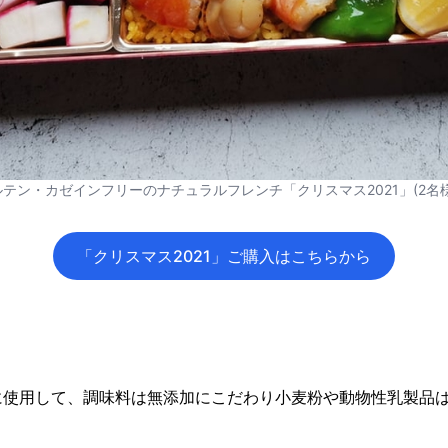
ルテン・カゼインフリーのナチュラルフレンチ「クリスマス2021」(2名様
「クリスマス2021」ご購入はこちらから
に使用して、調味料は無添加にこだわり小麦粉や動物性乳製品