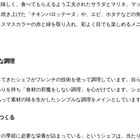
美味しく、食べてもらえるよう工夫されたサラダとマリネ、マ
み焼き上げた「チキンバロッテーヌ」や、エビ、ホタテなどの
リスマスカラーの赤と緑を取り入れ、彩よく目でも楽しめるメ
な調理
ってきたシェフがフレンチの技術を使って調理しています。自
わりを持ち「食材の邪魔をしない調理」を心がけています。シ
払って素材の味を生かしたシンプルな調理をメインとしていま
つくる
その季節に必要な栄養が詰まっている」というシェフは、当たり