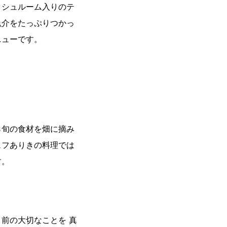
ッシュルーム入りのテ
魚介をたっぷりつかっ
ニューです。
ら旬の食材を畑に摘み
ェフありきの料理では
す。
前の大切なことを 真