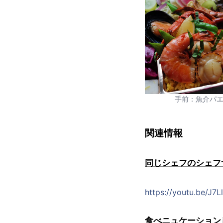
手前：魚介パ
関連情報
同じシェフのシェフ
https://youtu.be/J7
食べニュケーションしよ