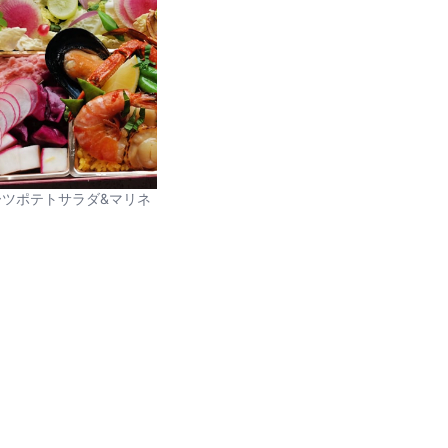
ツポテトサラダ&マリネ