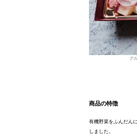
グ
商品の特徴
有機野菜をふんだん
しました。