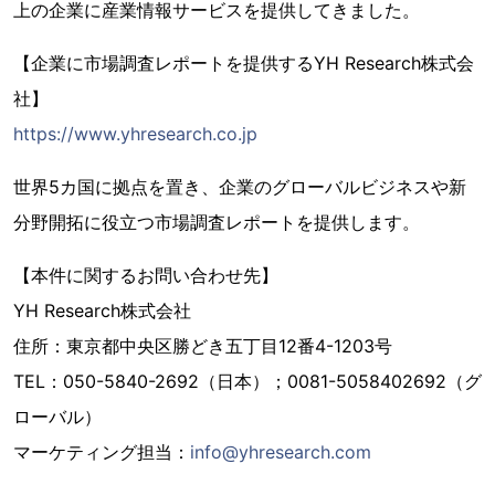
上の企業に産業情報サービスを提供してきました。
【企業に市場調査レポートを提供するYH Research株式会
社】
https://www.yhresearch.co.jp
世界5カ国に拠点を置き、企業のグローバルビジネスや新
分野開拓に役立つ市場調査レポートを提供します。
【本件に関するお問い合わせ先】
YH Research株式会社
住所：東京都中央区勝どき五丁目12番4-1203号
TEL：050-5840-2692（日本）；0081-5058402692（グ
ローバル）
マーケティング担当：
info@yhresearch.com