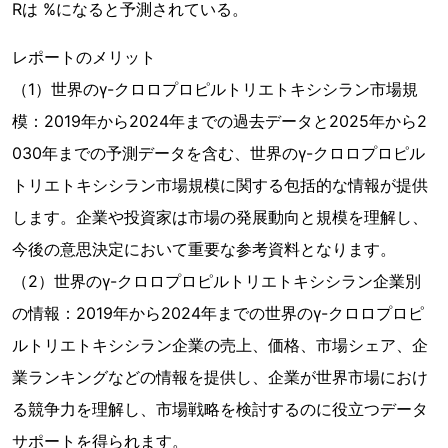
Rは %になると予測されている。
レポートのメリット
（1）世界のγ-クロロプロピルトリエトキシシラン市場規
模：2019年から2024年までの過去データと2025年から2
030年までの予測データを含む、世界のγ-クロロプロピル
トリエトキシシラン市場規模に関する包括的な情報が提供
します。企業や投資家は市場の発展動向と規模を理解し、
今後の意思決定において重要な参考資料となります。
（2）世界のγ-クロロプロピルトリエトキシシラン企業別
の情報：2019年から2024年までの世界のγ-クロロプロピ
ルトリエトキシシラン企業の売上、価格、市場シェア、企
業ランキングなどの情報を提供し、企業が世界市場におけ
る競争力を理解し、市場戦略を検討するのに役立つデータ
サポートを得られます。