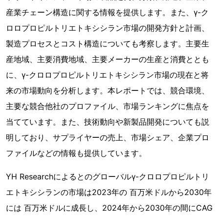
産業チェーン構造に関する情報を提供します。また、γ-ク
ロロプロピルトリエトキシシラン市場の開発方針と計画、
製造プロセスとコスト構造についても考察します。主要生
産地域、主要消費地域、主要メーカーの生産と消費ととも
に、γ-クロロプロピルトリエトキシシラン市場の現在と将
来の市場動向を分析します。本レポートでは、競合環境、
主要な競合他社のプロファイル、市場ランキングに焦点を
当てています。また、技術動向や新製品開発についても説
明しており、サプライヤーの売上、市場シェア、企業プロ
ファイルなどの情報も提供しています。
YH Researchによるとのグローバルγ-クロロプロピルトリ
エトキシシランの市場は2023年の 百万米ドルから2030年
には 百万米ドルに成長し、2024年から2030年の間にCAG