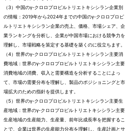
（3）中国のγ-クロロプロピルトリエトキシシラン企業別
の情報：2019年から2024年までの中国のγ-クロロプロピ
ルトリエトキシシラン企業の売上、価格、市場シェア、企
業ランキングを分析し、企業が中国市場における競争力を
理解し、市場戦略を策定する基礎を築くのに役立ちます。
（4）世界のγ-クロロプロピルトリエトキシシラン主要消
費地域：世界のγ-クロロプロピルトリエトキシシラン主要
消費地域の消費、収入と需要構造を分析することによっ
て、市場の需要分布を理解し、製品のポジショニングと市
場拡大のための指針を提供します。
（5）世界のγ-クロロプロピルトリエトキシシラン主要生
産地域：世界のγ-クロロプロピルトリエトキシシラン主要
生産地域の生産能力、生産量、前年比成長率を把握するこ
とで、企業は世界の生産能力分布を理解し、生産計画とサ