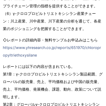
プライチェーン管理の指標を提供することができます。
（6）γ-クロロプロピルトリエトキシシラン産業チェー
ン：川上産業、川中産業、川下産業の分析を通じて、各産
業のポジショニングを把握することができます。
◇レポートの詳細内容・無料サンプルお申込みはこちら
https://www.yhresearch.co.jp/reports/651970/chloropr
opyltriethoxysilane
レポートには以下の内容が含まれている。
第1章：γ-クロロプロピルトリエトキシシラン製品範囲、グ
ローバルの販売量、売上、平均価格および中国の販売量、
売上、平均価格、発展機会、課題、動向、政策について説
明します。
第2章：グローバルγ-クロロプロピルトリエトキシシラン