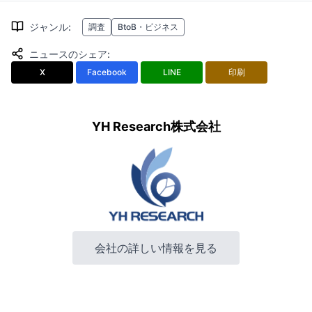
ジャンル
:
調査
BtoB・ビジネス
ニュースのシェア
:
X
Facebook
LINE
印刷
YH Research株式会社
会社の詳しい情報を見る