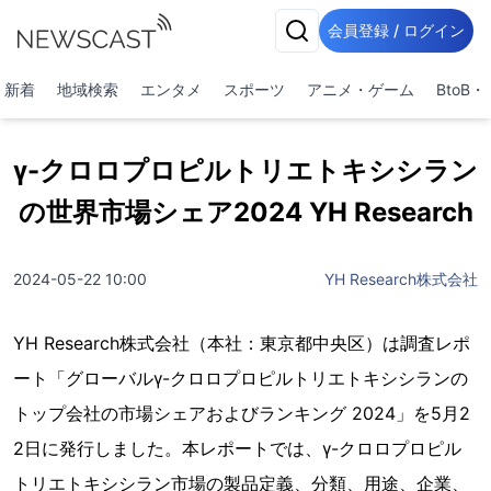
会員登録 / ログイン
新着
地域検索
エンタメ
スポーツ
アニメ・ゲーム
BtoB
γ-クロロプロピルトリエトキシシラン
の世界市場シェア2024 YH Research
2024-05-22 10:00
YH Research株式会社
YH Research株式会社（本社：東京都中央区）は調査レポ
ート「グローバルγ-クロロプロピルトリエトキシシランの
トップ会社の市場シェアおよびランキング 2024」を5月2
2日に発行しました。本レポートでは、γ-クロロプロピル
トリエトキシシラン市場の製品定義、分類、用途、企業、