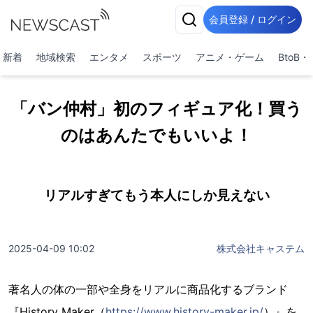
会員登録 / ログイン
新着
地域検索
エンタメ
スポーツ
アニメ・ゲーム
BtoB
「バン仲村」初のフィギュア化！買う
のはあんたでもいいよ！
リアルすぎてもう本人にしか見えない
2025-04-09 10:02
株式会社キャステム
著名人の体の一部や全身をリアルに商品化するブランド
『History Maker（
https://www.history-maker.jp/
）』を