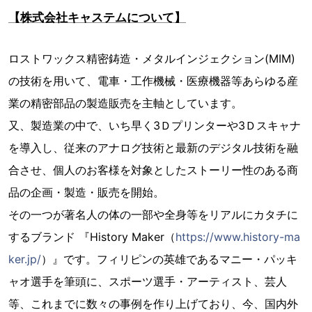
【株式会社キャステムについて】
ロストワックス精密鋳造・メタルインジェクション(MIM)
の技術を用いて、電車・工作機械・医療機器等あらゆる産
業の精密部品の製造販売を主軸としています。
又、製造業の中で、いち早く3Ｄプリンターや3Ｄスキャナ
を導入し、従来のアナログ技術と最新のデジタル技術を融
合させ、個人のお客様を対象としたストーリー性のある商
品の企画・製造・販売を開始。
その一つが著名人の体の一部や全身等をリアルにカタチに
するブランド 『History Maker（
https://www.history-ma
ker.jp/
）』です。フィリピンの英雄であるマニー・パッキ
ャオ選手を筆頭に、スポーツ選手・アーティスト、芸人
等、これまでに数々の事例を作り上げており、今、国内外