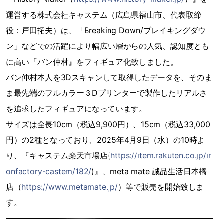
運営する株式会社キャステム（広島県福山市、代表取締
役：戸田拓夫）は、「Breaking Down/ブレイキングダウ
ン」などでの活躍により幅広い層からの人気、認知度とも
に高い『バン仲村』をフィギュア化致しました。
バン仲村本人を3Dスキャンして取得したデータを、そのま
ま最先端のフルカラー３Dプリンターで製作したリアルさ
を追求したフィギュアになっています。
サイズは全長10cm（税込9,900円）、15cm（税込33,000
円）の2種となっており、2025年4月9日（水）の10時よ
り、『キャステム楽天市場店(
https://item.rakuten.co.jp/ir
onfactory-castem/182/
)』、meta mate 誠品生活日本橋
店（
https://www.metamate.jp/
）等で販売を開始致しま
す。