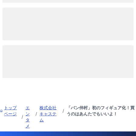
トップ
エ
株式会社
「バン仲村」初のフィギュア化！買
/
ページ
ン
/
キャステ
うのはあんたでもいいよ！
/
タ
ム
メ