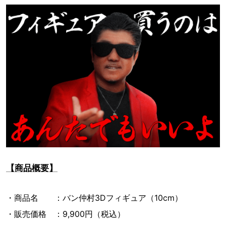
【商品概要】
・商品名 ：バン仲村3Dフィギュア（10cm）
・販売価格 ：9,900円（税込）