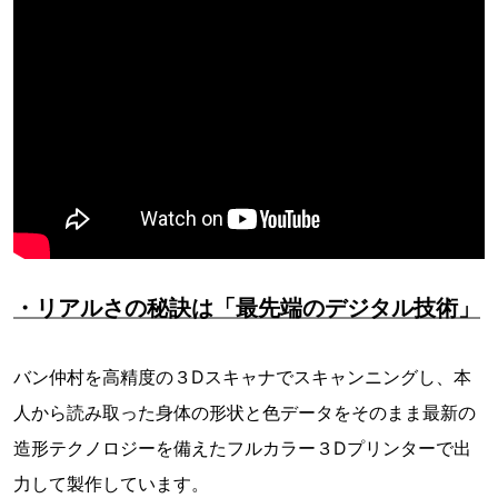
・リアルさの秘訣は「最先端のデジタル技術」
バン仲村を高精度の３Dスキャナでスキャンニングし、本
人から読み取った身体の形状と色データをそのまま最新の
造形テクノロジーを備えたフルカラー３Dプリンターで出
力して製作しています。