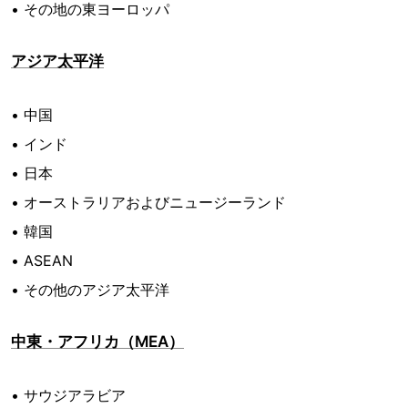
• その地の東ヨーロッパ
アジア太平洋
• 中国
• インド
• 日本
• オーストラリアおよびニュージーランド
• 韓国
• ASEAN
• その他のアジア太平洋
中東・アフリカ（MEA）
• サウジアラビア