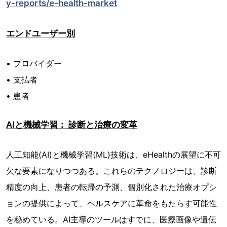
y-reports/e-health-market
エンドユーザー別
• プロバイダー
• 支払者
• 患者
AIと機械学習： 診断と治療の変革
人工知能(AI)と機械学習(ML)技術は、eHealthの展望に不可
欠な要素になりつつある。これらのテクノロジーは、診断
精度の向上、患者の転帰の予測、個別化された治療オプシ
ョンの提供によって、ヘルスケアに革命をもたらす可能性
を秘めている。AI主導のツールはすでに、医療画像や遺伝