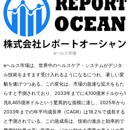
eヘルス市場
eヘルス市場は、世界中のヘルスケア・システムがデジタ
ル技術をますます受け入れるようになるにつれ、著しい変
貌を遂げつつある。この変化は、市場の急速な拡大をもた
らすと予測されており、2033年までに4,100億米ドルから1
兆8,465億米ドルという驚異的な規模に達し、2025年から
2033年までの年平均成長率（CAGR）は18.2％で成長する
と予測されている。この急成長は、技術の進歩と効率的で