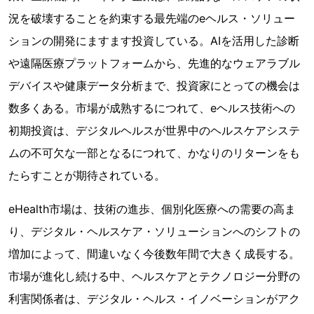
況を破壊することを約束する最先端のeヘルス・ソリュー
ションの開発にますます投資している。AIを活用した診断
や遠隔医療プラットフォームから、先進的なウェアラブル
デバイスや健康データ分析まで、投資家にとっての機会は
数多くある。市場が成熟するにつれて、eヘルス技術への
初期投資は、デジタルヘルスが世界中のヘルスケアシステ
ムの不可欠な一部となるにつれて、かなりのリターンをも
たらすことが期待されている。
eHealth市場は、技術の進歩、個別化医療への需要の高ま
り、デジタル・ヘルスケア・ソリューションへのシフトの
増加によって、間違いなく今後数年間で大きく成長する。
市場が進化し続ける中、ヘルスケアとテクノロジー分野の
利害関係者は、デジタル・ヘルス・イノベーションがアク