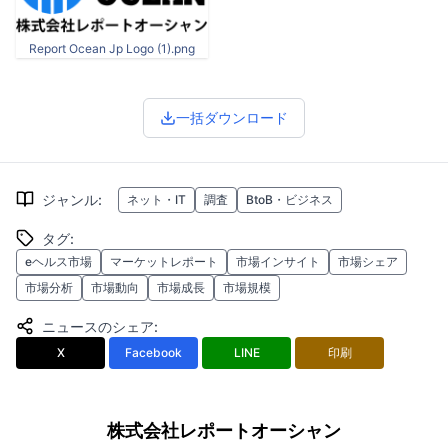
Report Ocean Jp Logo (1).png
一括ダウンロード
ジャンル
:
ネット・IT
調査
BtoB・ビジネス
タグ
:
eヘルス市場
マーケットレポート
市場インサイト
市場シェア
市場分析
市場動向
市場成長
市場規模
ニュースのシェア
:
X
Facebook
LINE
印刷
株式会社レポートオーシャン