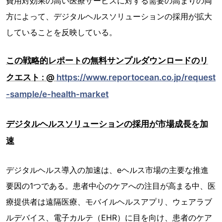
費用対効果の高い医療サービスに対する需要の高まりの両
方によって、デジタルヘルスソリューションの採用が拡大
していることを反映している。
この戦略的レポートの無料サンプルダウンロードのリ
クエスト : @
https://www.reportocean.co.jp/request
-sample/e-health-market
デジタルヘルスソリューションの採用が市場成長を加
速
デジタルヘルス導入の加速は、eヘルス市場の主要な推進
要因の1つである。患者中心のケアへの注目が高まる中、医
療提供者は遠隔医療、モバイルヘルスアプリ、ウェアラブ
ルデバイス、電子カルテ（EHR）に目を向け、患者のケア