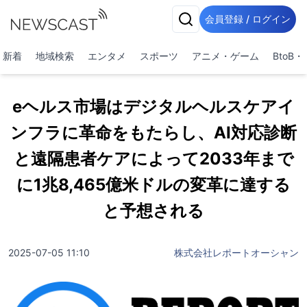
会員登録 / ログイン
新着
地域検索
エンタメ
スポーツ
アニメ・ゲーム
BtoB
eヘルス市場はデジタルヘルスケアイ
ンフラに革命をもたらし、AI対応診断
と遠隔患者ケアによって2033年まで
に1兆8,465億米ドルの変革に達する
と予想される
2025-07-05 11:10
株式会社レポートオーシャン