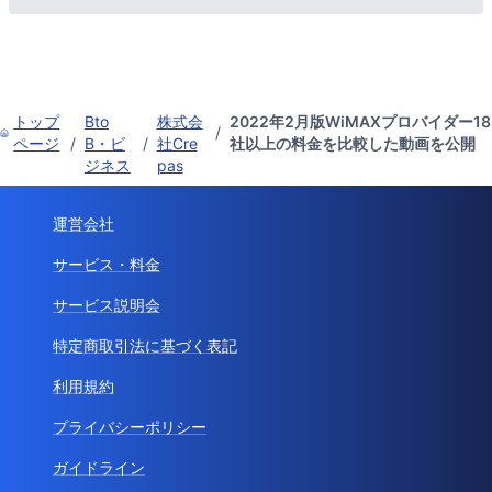
トップ
Bto
株式会
2022年2月版WiMAXプロバイダー18
/
ページ
/
B・ビ
/
社Cre
社以上の料金を比較した動画を公開
ジネス
pas
運営会社
サービス・料金
サービス説明会
特定商取引法に基づく表記
利用規約
プライバシーポリシー
ガイドライン