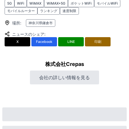
5G
WiFi
WiMAX
WiMAX+5G
ポケットWiFi
モバイルWiFi
モバイルルーター
ランキング
速度制限
場所
:
神奈川県鎌倉市
ニュースのシェア
:
X
Facebook
LINE
印刷
株式会社Crepas
会社の詳しい情報を見る