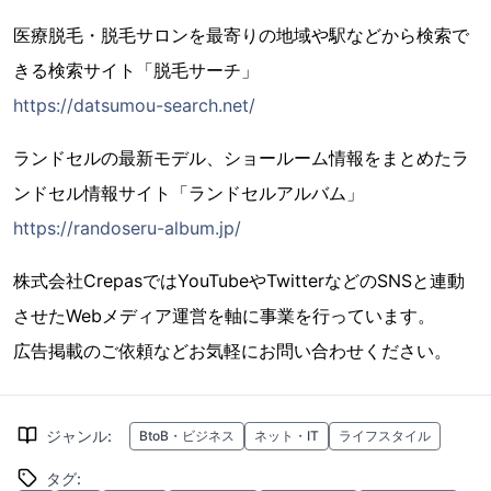
医療脱毛・脱毛サロンを最寄りの地域や駅などから検索で
きる検索サイト「脱毛サーチ」
https://datsumou-search.net/
ランドセルの最新モデル、ショールーム情報をまとめたラ
ンドセル情報サイト「ランドセルアルバム」
https://randoseru-album.jp/
株式会社CrepasではYouTubeやTwitterなどのSNSと連動
させたWebメディア運営を軸に事業を行っています。
広告掲載のご依頼などお気軽にお問い合わせください。
ジャンル
:
BtoB・ビジネス
ネット・IT
ライフスタイル
タグ
: