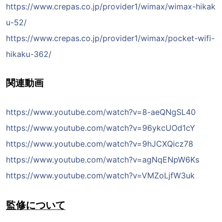
https://www.crepas.co.jp/provider1/wimax/wimax-hikak
u-52/
https://www.crepas.co.jp/provider1/wimax/pocket-wifi-
hikaku-362/
関連動画
https://www.youtube.com/watch?v=8-aeQNgSL40
https://www.youtube.com/watch?v=96ykcUOd1cY
https://www.youtube.com/watch?v=9hJCXQicz78
https://www.youtube.com/watch?v=agNqENpW6Ks
https://www.youtube.com/watch?v=VMZoLjfW3uk
監修について