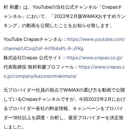
村 和慶）は、YouTubeの当社公式チャンネル「Crepasチ
ャンネル」において、「2022年2月版WiMAXおすすめラン
キング」の動画を公開したことをお知らせ致します。
YouTube Crepasチャンネル：
https://www.youtube.com/
channel/UCoqZoF-lH15l4sPL-9-JFKg
株式会社Crepas 公式サイト：
https://www.crepas.co.jp/
代表取締役 牧村和慶プロフィール：
https://www.crepas.c
o.jp/company/kazunorimakimura/
元プロバイダー社員の視点でWiMAXの選び方を動画で公開
しているCrepasチャンネルですが、今回2022年2月におけ
るプロバイダー各社の料金情報、キャンペーンをプロバイ
ダー18社以上を調査・分析し、最安プロバイダーを決定致
しました。