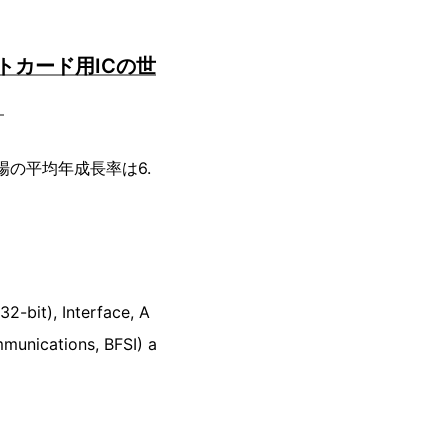
カード用ICの世
。
場の平均年成長率は6.
2-bit), Interface, A
mmunications, BFSI) a