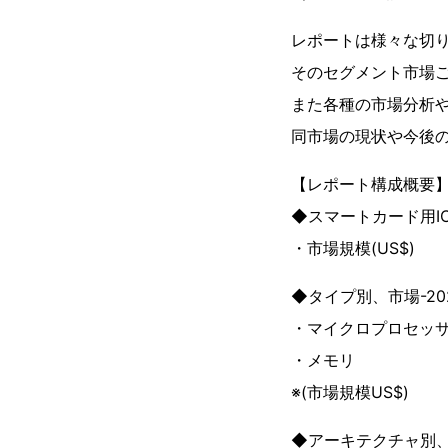
レポートは様々な切り
そのセグメント市場
また各種の市場分析
同市場の現状や今後
【レポート構成概要
◆スマートカード用IC
・市場規模(US$)
◆タイプ別、市場-20
・マイクロプロセッ
・メモリ
※(市場規模US$)
◆アーキテクチャ別、市