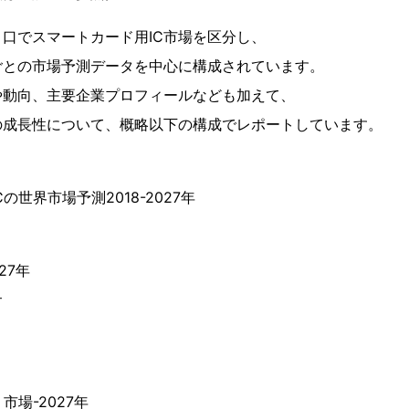
口でスマートカード用IC市場を区分し、
ごとの市場予測データを中心に構成されています。
や動向、主要企業プロフィールなども加えて、
の成長性について、概略以下の構成でレポートしています。
】
の世界市場予測2018-2027年
27年
サ
場-2027年