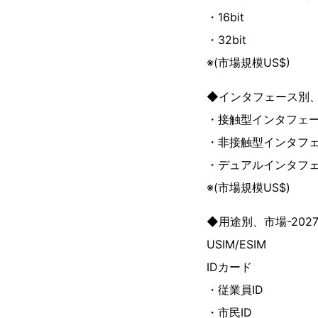
・16bit
・32bit
※(市場規模US$)
◆インタフェース別、市
・接触型インタフェ
・非接触型インタフ
・デュアルインタフ
※(市場規模US$)
◆用途別、市場-202
USIM/ESIM
IDカード
・従業員ID
・市民ID