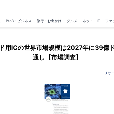
ム
BtoB・ビジネス
旅行・お出かけ
グルメ
ネット・IT
ファ
ド用ICの世界市場規模は2027年に39億
通し【市場調査】
リサ