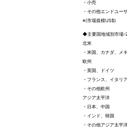
・小売
・その他エンドユー
※(市場規模US$)
◆主要国地域別市場-2
北米
・米国、カナダ、メ
欧州
・英国、ドイツ
・フランス、イタリ
・その他欧州
アジア太平洋
・日本、中国
・インド、韓国
・その他アジア太平