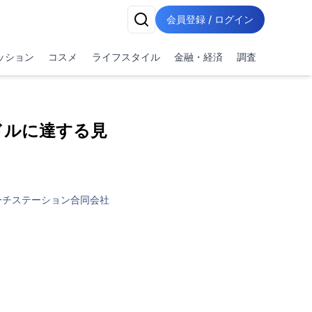
会員登録 / ログイン
ッション
コスメ
ライフスタイル
金融・経済
調査
ドルに達する見
ーチステーション合同会社