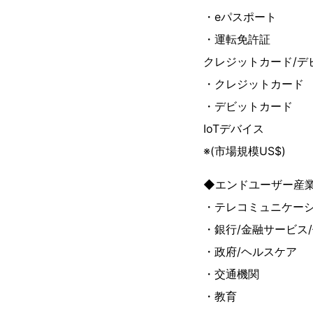
・eパスポート
・運転免許証
クレジットカード/デ
・クレジットカード
・デビットカード
IoTデバイス
※(市場規模US$)
◆エンドユーザー産業
・テレコミュニケー
・銀行/金融サービス
・政府/ヘルスケア
・交通機関
・教育