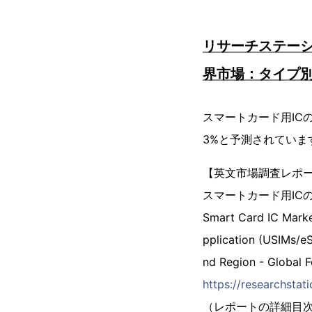
リサーチステーシ
界市場：タイプ別
スマートカード用ICの
3%と予測されていま
【英文市場調査レポ
スマートカード用IC
Smart Card IC Market
pplication (USIMs/eS
nd Region - Global 
https://researchst
（レポートの詳細目次