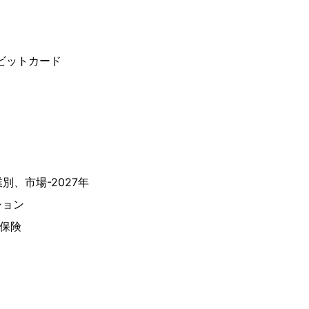
ビットカード
別、市場-2027年
ション
/保険