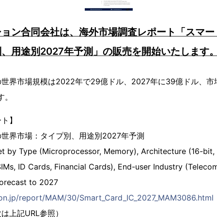
ョン合同会社は、海外市場調査レポート「スマート
、用途別2027年予測」の販売を開始いたします
世界市場規模は2022年で29億ドル、2027年に39億ドル、市
す。
ート】
の世界市場：タイプ別、用途別2027年予測
 by Type (Microprocessor, Memory), Architecture (16-bit, 3
IMs, ID Cards, Financial Cards), End-user Industry (Teleco
Forecast to 2027
ation.jp/report/MAM/30/Smart_Card_IC_2027_MAM3086.html
は上記URL参照）