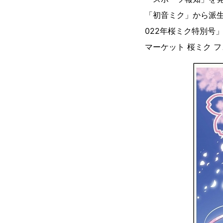
「初音ミク」から派
022年桜ミク特別号
マーケット 桜ミク フ