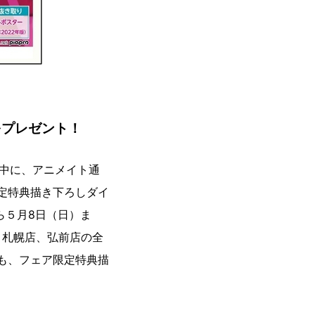
M
をプレゼント！
間中に、アニメイト通
限定特典描き下ろしダイ
ら５月8日（日）ま
、札幌店、弘前店の全
にも、フェア限定特典描