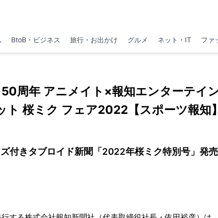
ム
BtoB・ビジネス
旅行・お出かけ
グルメ
ネット・IT
ファ
150周年 アニメイト×報知エンターテイ
ット 桜ミク フェア2022【スポーツ報知
ズ付きタブロイド新聞「2022年桜ミク特別号」発
発行する株式会社報知新聞社（代表取締役社長・依田裕彦）は