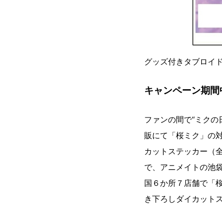
グッズ付きタブロイド新
キャンペーン期間
ファンの間で“ミクの
販にて「桜ミク」の対
カットステッカー（全
で、アニメイトの池
国６か所７店舗で「桜
き下ろしダイカットス