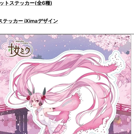
ットステッカー(全6種)
ステッカー iXimaデザイン