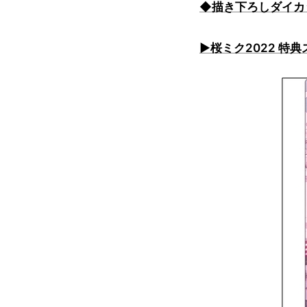
◆描き下ろしダイカ
▶桜ミク2022 特典