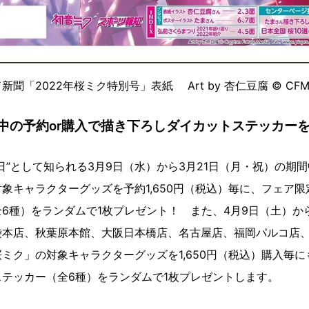
聞「2022年桜ミク特別号」表紙 Art by 杏仁豆腐 © CF
中の予約or購入で描き下ろしダイカットステッカー
日”として知られる3月9日（水）から3月21日（月・祝）の期
象キャラクターグッズを予約1,650円（税込）毎に、フェア
6種）をランダムで1枚プレゼント！ また、4月9日（土）か
袋本店、秋葉原本館、大阪日本橋店、名古屋店、福岡パルコ店
ミク」の対象キャラクターグッズを1,650円（税込）購入毎
テッカー（全6種）をランダムで1枚プレゼントします。