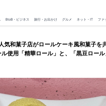
ム
BtoB・ビジネス
旅行・お出かけ
グルメ
ネット・IT
ファ
人気和菓子店がロールケーキ風和菓子を
ール使用「精華ロール」と、「黒豆ロール