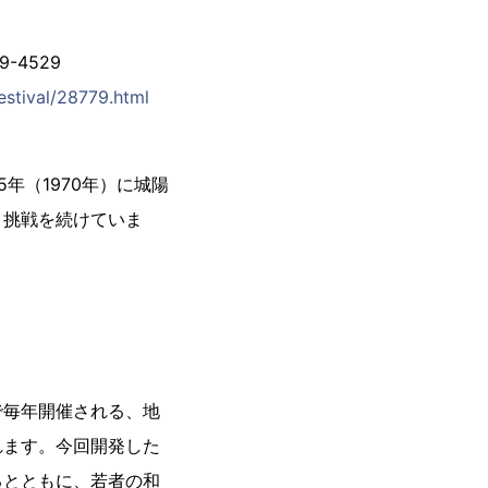
4529
estival/28779.html
年（1970年）に城陽
々挑戦を続けていま
で毎年開催される、地
れます。今回開発した
るとともに、若者の和