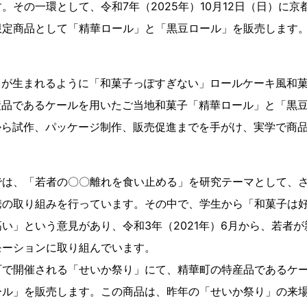
。その一環として、令和7年（2025年）10月12日（日）に
限定商品として「精華ロール」と「黒豆ロール」を販売します
さが生まれるように「和菓子っぽすぎない」ロールケーキ風和
産品であるケールを用いたご当地和菓子「精華ロール」と「黒
から試作、パッケージ制作、販売促進までを手がけ、実学で商
では、「若者の〇〇離れを食い止める」を研究テーマとして、
携の取り組みを行っています。その中で、学生から「和菓子は
い」という意見があり、令和3年（2021年）6月から、若者
モーションに取り組んでいます。
町で開催される「せいか祭り」にて、精華町の特産品であるケ
ール」を販売します。この商品は、昨年の「せいか祭り」の来場