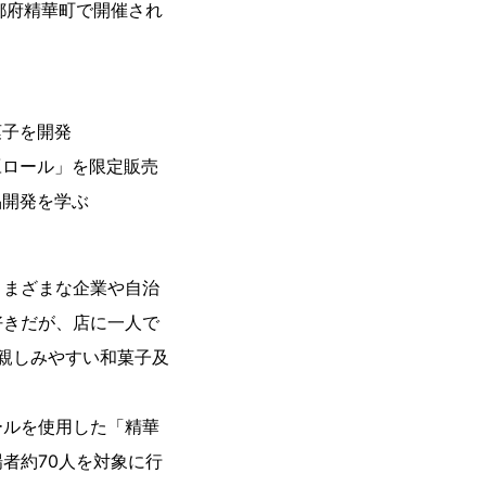
京都府精華町で開催され
。
菓子を開発
豆ロール」を限定販売
品開発を学ぶ
さまざまな企業や自治
好きだが、店に一人で
が親しみやすい和菓子及
ールを使用した「精華
者約70人を対象に行