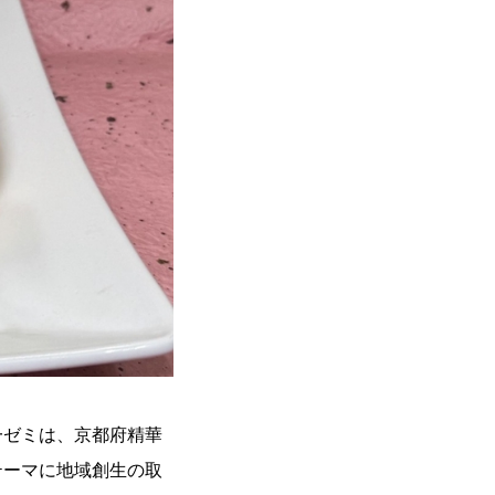
一ゼミは、京都府精華
テーマに地域創生の取