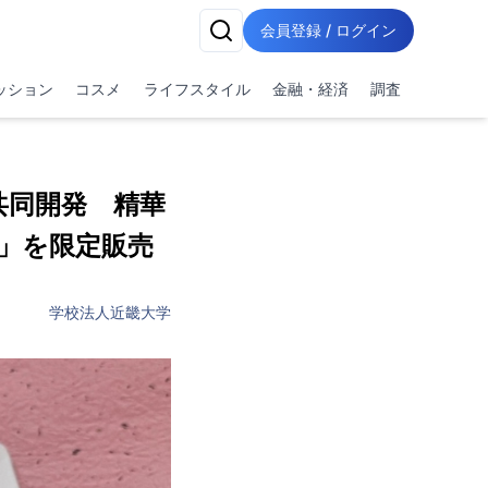
会員登録 / ログイン
ッション
コスメ
ライフスタイル
金融・経済
調査
共同開発 精華
」を限定販売
学校法人近畿大学