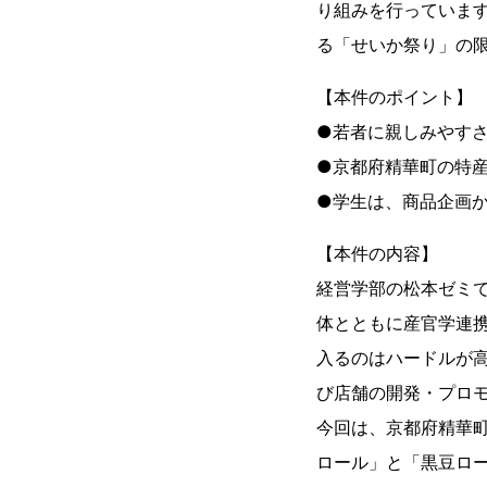
り組みを行っています
る「せいか祭り」の
【本件のポイント】
●若者に親しみやす
●京都府精華町の特
●学生は、商品企画
【本件の内容】
経営学部の松本ゼミ
体とともに産官学連
入るのはハードルが高
び店舗の開発・プロ
今回は、京都府精華
ロール」と「黒豆ロ