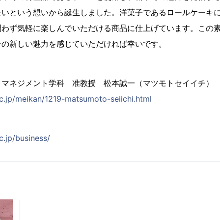
たいという想いから誕生しました。洋菓子であるロールケーキ
問わず気軽に楽しんでいただける商品に仕上げています。この
子の新しい魅力を感じていただければ幸いです。
・マネジメント学科 准教授 松本誠一（マツモトセイイチ）
ac.jp/meikan/1219-matsumoto-seiichi.html
c.jp/business/