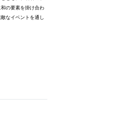
に和の要素を掛け合わ
素敵なイベントを通し