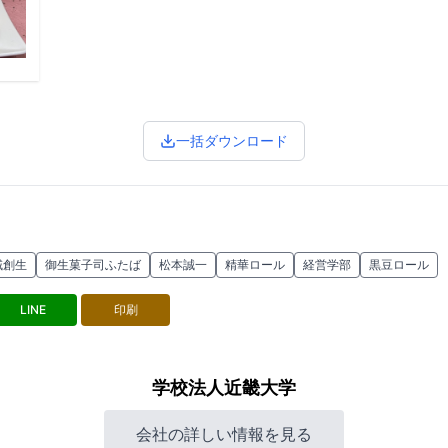
一括ダウンロード
域創生
御生菓子司ふたば
松本誠一
精華ロール
経営学部
黒豆ロール
LINE
印刷
学校法人近畿大学
会社の詳しい情報を見る