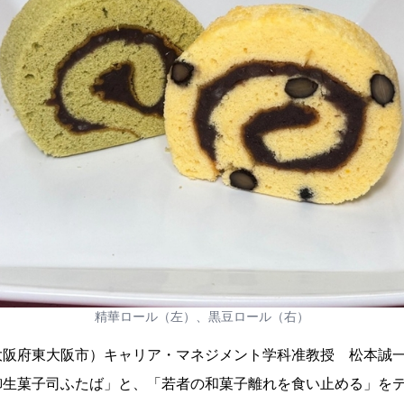
精華ロール（左）、黒豆ロール（右）
大阪府東大阪市）キャリア・マネジメント学科准教授 松本誠
御生菓子司ふたば」と、「若者の和菓子離れを食い止める」を