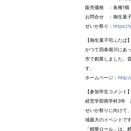
販売価格 ：各種1個
お問合せ ：御生菓子司
せいか祭り：
https:/
【御生菓子司ふたば
かつて四条堀川にあっ
市で創業しました。
す。
ホームページ：
http:
【参加学生コメント
経営学部商学科3年
せいか祭りに向けて
域最大のイベントで
「精華ロール」は、