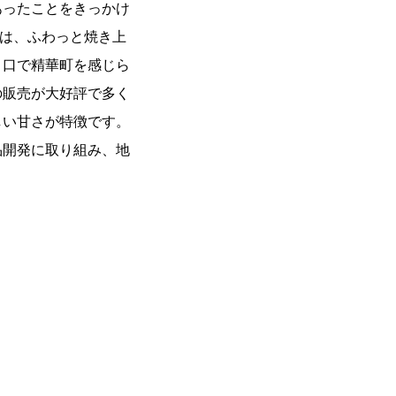
あったことをきっかけ
」は、ふわっと焼き上
と口で精華町を感じら
の販売が大好評で多く
しい甘さが特徴です。
品開発に取り組み、地