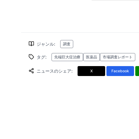
ジャンル
:
調査
タグ
:
先端巨大症治療
医薬品
市場調査レポート
ニュースのシェア
:
X
Facebook