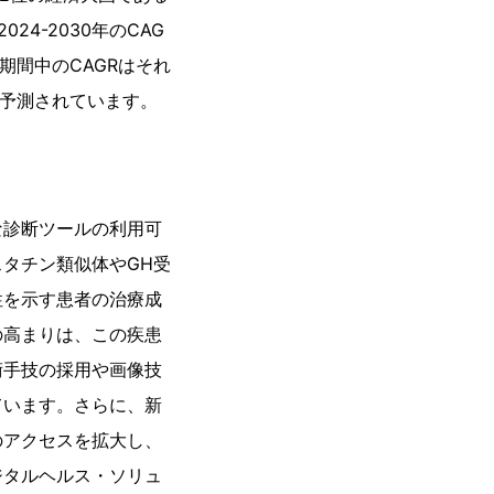
24-2030年のCAG
期間中のCAGRはそれ
ると予測されています。
な診断ツールの利用可
タチン類似体やGH受
性を示す患者の治療成
の高まりは、この疾患
術手技の採用や画像技
ています。さらに、新
のアクセスを拡大し、
ジタルヘルス・ソリュ