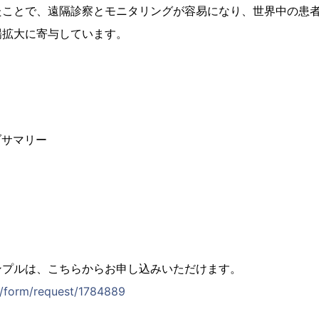
たことで、遠隔診察とモニタリングが容易になり、世界中の患
場拡大に寄与しています。
ブサマリー
ンプルは、こちらからお申し込みいただけます。
jp/form/request/1784889