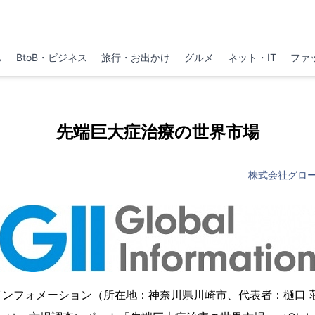
ム
BtoB・ビジネス
旅行・お出かけ
グルメ
ネット・IT
ファ
先端巨大症治療の世界市場
株式会社グロ
インフォメーション（所在地：神奈川県川崎市、代表者：樋口 