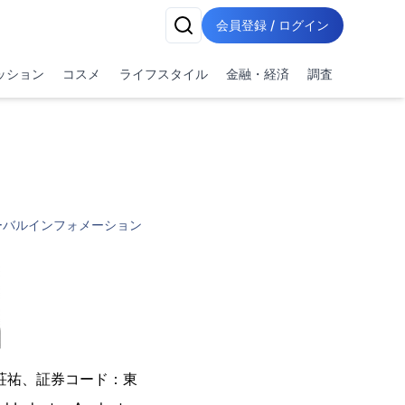
会員登録 / ログイン
ッション
コスメ
ライフスタイル
金融・経済
調査
ーバルインフォメーション
荘祐、証券コード：東