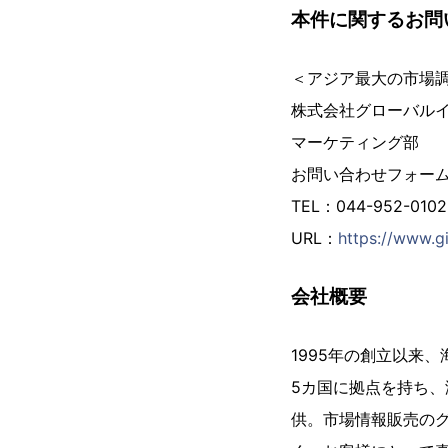
本件に関するお問
＜アジア最大の市場
株式会社グローバル
マーケティング部
お問い合わせフォー
TEL：044-952-01
URL：
https://www.gi
会社概要
1995年の創立以来
5カ国に拠点を持ち、
供。市場情報販売の