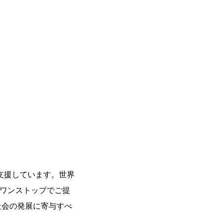
支援しています。世界
をワンストップでご提
社会の発展に寄与すべ