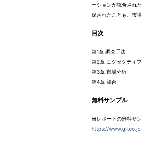
ーションが統合され
保されたことも、市
目次
第1章 調査手法
第2章 エグゼクティ
第3章 市場分析
第4章 競合
無料サンプル
当レポートの無料サ
https://www.gii.co.