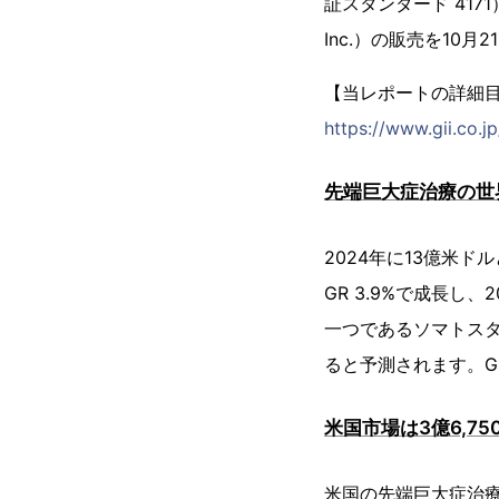
証スタンダード 4171）
Inc.）の販売を10
【当レポートの詳細
https://www.gii.co.
先端巨大症治療の世界
2024年に13億米ド
GR 3.9%で成長
一つであるソマトスタ
ると予測されます。G
米国市場は3億6,75
米国の先端巨大症治療