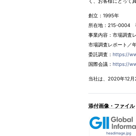
く、お客様にとって
創立：1995年
所在地：215-000
事業内容：市場調査
市場調査レポート／
委託調査：
https://w
国際会議：
https://ww
当社は、2020年1
添付画像・ファイル
headimage.jpg