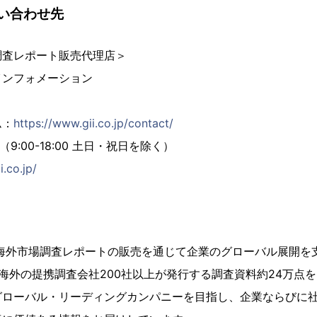
い合わせ先
調査レポート販売代理店＞
インフォメーション
ム：
https://www.gii.co.jp/contact/
02（9:00-18:00 土日・祝日を除く）
i.co.jp/
、海外市場調査レポートの販売を通じて企業のグローバル展開を
海外の提携調査会社200社以上が発行する調査資料約24万点
グローバル・リーディングカンパニーを目指し、企業ならびに