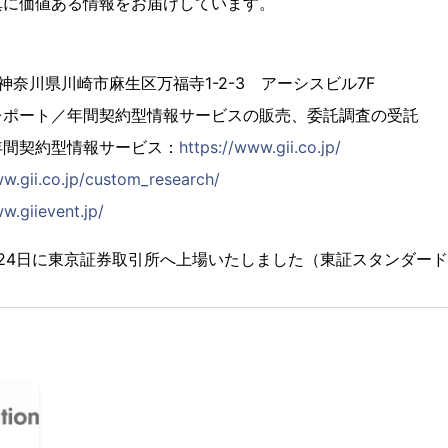
真に価値ある情報をお届けしています。
4 神奈川県川崎市麻生区万福寺1-2-3 アーシスビル7F
レポート／年間契約型情報サービスの販売、委託調査の受託
年間契約型情報サービス：
https://www.gii.co.jp/
ww.gii.co.jp/custom_research/
w.giievent.jp/
2月24日に東京証券取引所へ上場いたしました（東証スタンダード市