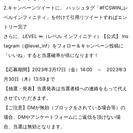
2.キャンペーンツイートに、 ハッシュタグ「#FCSWIN_レ
ベルインフィニティ」を付けて引用リツイートすればエン
トリー完了
さらに、LEVEL ∞（レベル インフィニティ）【公式】 Ins
tagram（@level_inf）をフォロー＆キャンペーン投稿に
「いいね」すると当選確率が倍になります！
【応募期間】2023年3月17日（金）14:00 ～ 2023年3
月30日（木）13:59まで
【抽選・発表】当選発表は当選者様への連絡をもって代え
させていただきます。
【ご注意】DMが無効（ブロックをされている場合等）の
場合、DMやアンケートフォームにご返信を頂けない場
合、当選は無効となります。