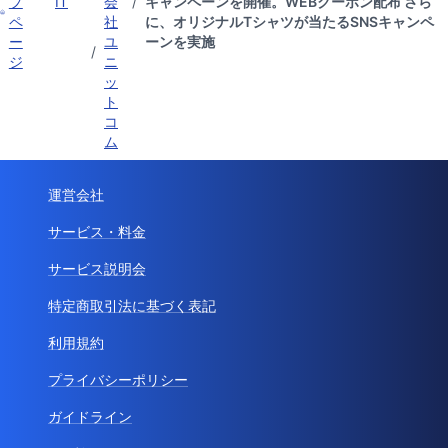
プ
IT
会
/
キャンペーンを開催。WEBクーポン配布 さら
ペ
社
に、オリジナルTシャツが当たるSNSキャンペ
ー
ユ
ーンを実施
/
ジ
ニ
ッ
ト
コ
ム
運営会社
サービス・料金
サービス説明会
特定商取引法に基づく表記
利用規約
プライバシーポリシー
ガイドライン