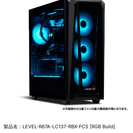
製品名：LEVEL-R67A-LC137-RBX-FCS [RGB Build]