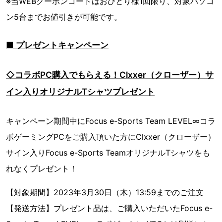
※当WEBクーポンコードはおひとり様1回限り、対象パソコ
ン5台までお値引きが可能です。
■ プレゼントキャンペーン
◇コラボPC購入でもらえる！Clxxer（クローザー）サ
イン入りオリジナルTシャツプレゼント
キャンペーン期間中にFocus e-Sports Team LEVEL∞コラ
ボゲーミングPCをご購入頂いた方にClxxer（クローザー）
サイン入りFocus e-Sports TeamオリジナルTシャツをも
れなくプレゼント！
【対象期間】2023年3月30日（木）13:59までのご注文
【発送方法】プレゼント品は、ご購入いただいたFocus e-