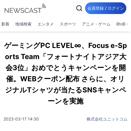
会員登録 / ログイン
新着
地域検索
エンタメ
スポーツ
アニメ・ゲーム
BtoB
ゲーミングPC LEVEL∞、Focus e-Sp
orts Team「フォートナイトアジア大
会3位」おめでとうキャンペーンを開
催。WEBクーポン配布 さらに、オリ
ジナルTシャツが当たるSNSキャンペ
ーンを実施
2023-03-17 14:30
株式会社ユニットコム