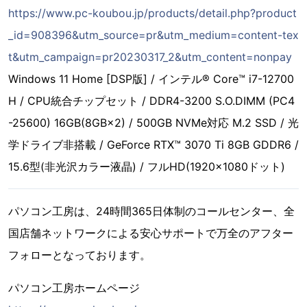
https://www.pc-koubou.jp/products/detail.php?product
_id=908396&utm_source=pr&utm_medium=content-tex
t&utm_campaign=pr20230317_2&utm_content=nonpay
Windows 11 Home [DSP版] / インテル® Core™ i7-12700
H / CPU統合チップセット / DDR4-3200 S.O.DIMM (PC4
-25600) 16GB(8GB×2) / 500GB NVMe対応 M.2 SSD / 光
学ドライブ非搭載 / GeForce RTX™ 3070 Ti 8GB GDDR6 /
15.6型(非光沢カラー液晶) / フルHD(1920×1080ドット)
パソコン工房は、24時間365日体制のコールセンター、全
国店舗ネットワークによる安心サポートで万全のアフター
フォローとなっております。
パソコン工房ホームページ