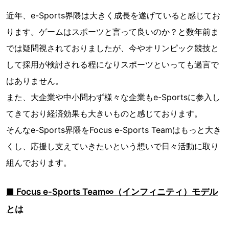
近年、e-Sports界隈は大きく成長を遂げていると感じてお
ります。ゲームはスポーツと言って良いのか？と数年前ま
では疑問視されておりましたが、今やオリンピック競技と
して採用が検討される程になりスポーツといっても過言で
はありません。
また、大企業や中小問わず様々な企業もe-Sportsに参入し
てきており経済効果も大きいものと感じております。
そんなe-Sports界隈をFocus e-Sports Teamはもっと大き
くし、応援し支えていきたいという想いで日々活動に取り
組んでおります。
■ Focus e-Sports Team∞（インフィニティ）モデル
とは