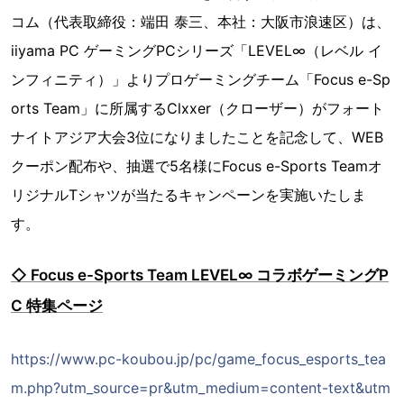
コム（代表取締役：端田 泰三、本社：大阪市浪速区）は、
iiyama PC ゲーミングPCシリーズ「LEVEL∞（レベル イ
ンフィニティ）」よりプロゲーミングチーム「Focus e-Sp
orts Team」に所属するClxxer（クローザー）がフォート
ナイトアジア大会3位になりましたことを記念して、WEB
クーポン配布や、抽選で5名様にFocus e-Sports Teamオ
リジナルTシャツが当たるキャンペーンを実施いたしま
す。
◇ Focus e-Sports Team LEVEL∞ コラボゲーミングP
C 特集ページ
https://www.pc-koubou.jp/pc/game_focus_esports_tea
m.php?utm_source=pr&utm_medium=content-text&utm