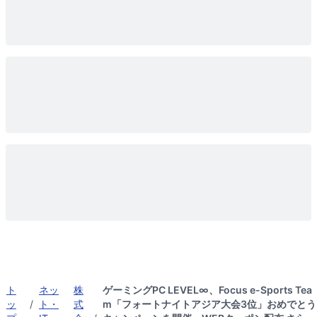
ト
ネッ
株
ゲーミングPC LEVEL∞、Focus e-Sports Tea
ッ
/
ト・
式
m「フォートナイトアジア大会3位」おめでとう