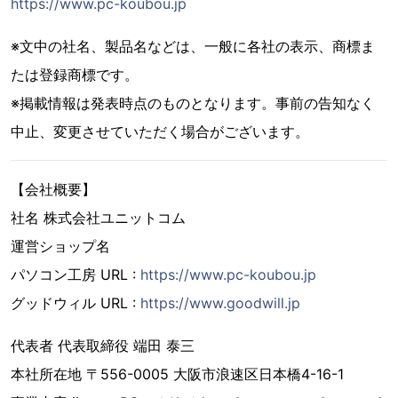
https://www.pc-koubou.jp
※文中の社名、製品名などは、一般に各社の表示、商標ま
たは登録商標です。
※掲載情報は発表時点のものとなります。事前の告知なく
中止、変更させていただく場合がございます。
【会社概要】
社名 株式会社ユニットコム
運営ショップ名
パソコン工房 URL :
https://www.pc-koubou.jp
グッドウィル URL :
https://www.goodwill.jp
代表者 代表取締役 端田 泰三
本社所在地 〒556-0005 大阪市浪速区日本橋4-16-1