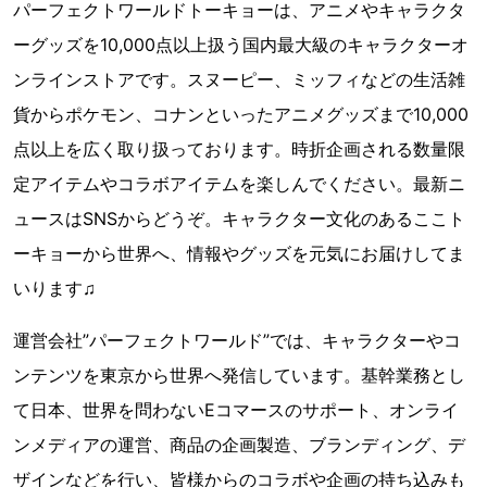
パーフェクトワールドトーキョーは、アニメやキャラクタ
ーグッズを10,000点以上扱う国内最大級のキャラクターオ
ンラインストアです。スヌーピー、ミッフィなどの生活雑
貨からポケモン、コナンといったアニメグッズまで10,000
点以上を広く取り扱っております。時折企画される数量限
定アイテムやコラボアイテムを楽しんでください。最新ニ
ュースはSNSからどうぞ。キャラクター文化のあるここト
ーキョーから世界へ、情報やグッズを元気にお届けしてま
いります♫
運営会社”パーフェクトワールド”では、キャラクターやコ
ンテンツを東京から世界へ発信しています。基幹業務とし
て日本、世界を問わないEコマースのサポート、オンライ
ンメディアの運営、商品の企画製造、ブランディング、デ
ザインなどを行い、皆様からのコラボや企画の持ち込みも