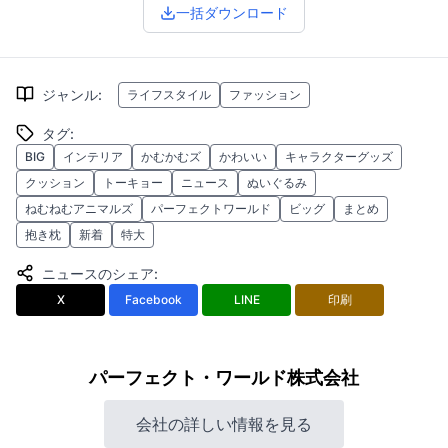
一括ダウンロード
ジャンル
:
ライフスタイル
ファッション
タグ
:
BIG
インテリア
かむかむズ
かわいい
キャラクターグッズ
クッション
トーキョー
ニュース
ぬいぐるみ
ねむねむアニマルズ
パーフェクトワールド
ビッグ
まとめ
抱き枕
新着
特大
ニュースのシェア
:
X
Facebook
LINE
印刷
パーフェクト・ワールド株式会社
会社の詳しい情報を見る