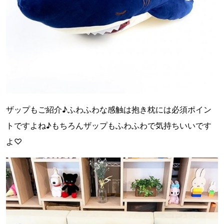
ザップもご紹介♪ふわふわな感触は抱き枕には必須ポイン
トですよね♪もちろんザップもふわふわで気持ちいいです
よ♡