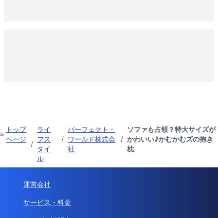
トップ
ライ
パーフェクト・
ソファも占領？特大サイズが
ページ
フス
/
ワールド株式会
/
かわいい♪かむかむズの抱き
/
タイ
社
枕
ル
運営会社
サービス・料金