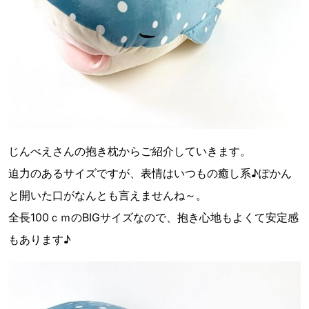
じんべえさんの抱き枕からご紹介していきます。
迫力のあるサイズですが、表情はいつもの癒し系♪ぽかん
と開いた口がなんとも言えませんね～。
全長100ｃｍのBIGサイズなので、抱き心地もよくて安定感
もあります♪