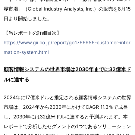
界市場」（Global Industry Analysts, Inc.）の販売を8月15
日より開始しました。
【当レポートの詳細目次】
https://www.gii.co.jp/report/go1766956-customer-infor
mation-system.html
顧客情報システムの世界市場は2030年までに32億米ド
ルに達する
2024年に17億米ドルと推定される顧客情報システムの世界
市場は、2024年から2030年にかけてCAGR 11.3％で成長
し、2030年には32億米ドルに達すると予測されます。本
レポートで分析したセグメントの1つであるソリューション