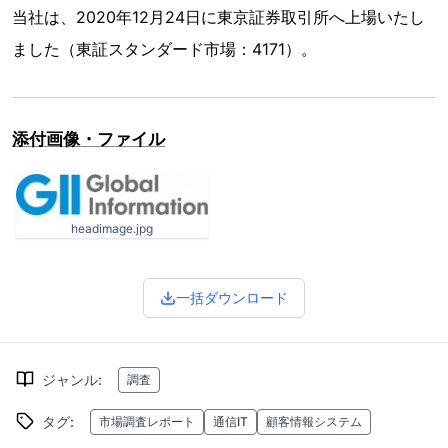
当社は、2020年12月24日に東京証券取引所へ上場いたし
ました（東証スタンダード市場：4171）。
添付画像・ファイル
headimage.jpg
一括ダウンロード
ジャンル
:
調査
タグ
:
市場調査レポート
通信IT
顧客情報システム