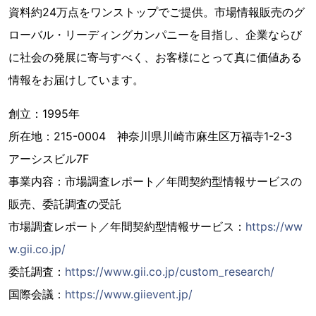
資料約24万点をワンストップでご提供。市場情報販売のグ
ローバル・リーディングカンパニーを目指し、企業ならび
に社会の発展に寄与すべく、お客様にとって真に価値ある
情報をお届けしています。
創立：1995年
所在地：215-0004 神奈川県川崎市麻生区万福寺1-2-3
アーシスビル7F
事業内容：市場調査レポート／年間契約型情報サービスの
販売、委託調査の受託
市場調査レポート／年間契約型情報サービス：
https://ww
w.gii.co.jp/
委託調査：
https://www.gii.co.jp/custom_research/
国際会議：
https://www.giievent.jp/