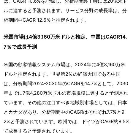
は、CAGR 10.6%を記録し、分析期間終了時には20億米ド
ルに達すると予測されます。サービス分野の成長率は、分
析期間中CAGR 12.6％と推定されます。
米国市場は4億3,160万米ドルと推定、中国はCAGR14.
7％で成長予測
米国の顧客情報システム市場は、2024年に4億3,160万米
ドルと推定されます。世界第2位の経済大国である中国
は、分析期間2024-2030年のCAGRを14.7%として、2030
年までに7億4,280万米ドルの市場規模に達すると予測され
ています。その他の注目すべき地域別市場としては、日本
とカナダがあり、分析期間中のCAGRはそれぞれ7.7%と9.
2%と予測されています。欧州では、ドイツがCAGR約8.5%
で成長すると予測されています。