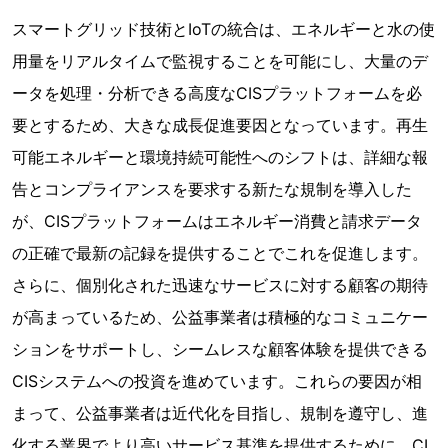
スマートグリッド技術とIoTの統合は、エネルギーと水の使
用量をリアルタイムで監視することを可能にし、大量のデ
ータを処理・分析できる高度なCISプラットフォームを必
要とするため、大きな成長促進要因となっています。再生
可能エネルギーと環境持続可能性へのシフトは、詳細な報
告とコンプライアンスを要求する新たな規制を導入した
が、CISプラットフォームはエネルギー消費と請求データ
の正確で最新の記録を提供することでこれを促進します。
さらに、個別化された迅速なサービスに対する顧客の期待
が高まっているため、公益事業者は積極的なコミュニケー
ションをサポートし、シームレスな顧客体験を提供できる
CISシステムへの投資を進めています。これらの要因が相
まって、公益事業者は近代化を目指し、規制を遵守し、進
化する業界でより高いサービス基準を提供するために、CI