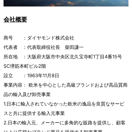
会社概要
商号 ：ダイヤモンド株式会社
代表者 ：代表取締役社長 柴田謙一
所在地 ：大阪府大阪市中央区北久宝寺町1丁目4番15号
SC堺筋本町ビル2階
設立 ：1963年11月8日
事業内容： 欧米を中心とした高級ブランドおよび高品質商
品の輸入及び卸売事業
1.日本に輸入されていなかった欧米の逸品を良質なサービ
スと共に提供する輸入元事業
2.日本の輸入元、メーカーに多角的な販路を提供し、顧客
により広範なブランド商品を提供する卸売事業