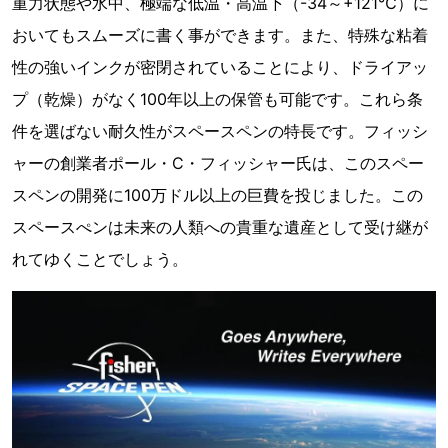
重力状態や水中、極端な低温・高温下（-34～+121℃）に
おいてもスムーズに書く事ができます。また、特殊な粘着
性の強いインクが密閉されていることにより、ドライアッ
プ（乾燥）がなく100年以上の保管も可能です。これら条
件を選ばない耐久性がスペースペンの特長です。フィッシ
ャーの創業者ポール・C・フィッシャー氏は、このスペー
スペンの開発に100万ドル以上の巨費を投じました。この
スペースぺンは未来の人類への貴重な遺産として受け継が
れてゆくことでしょう。