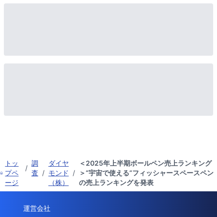
トッ
調
ダイヤ
＜2025年上半期ボールペン売上ランキング
/
プペ
査
/
モンド
/
＞“宇宙で使える“フィッシャースペースペン
ージ
（株）
の売上ランキングを発表
運営会社