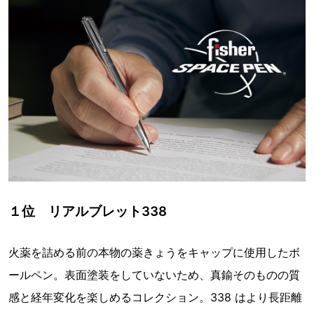
１位 リアルブレット338
火薬を詰める前の本物の薬きょうをキャップに使用したボ
ールペン。表面塗装をしていないため、真鍮そのものの質
感と経年変化を楽しめるコレクション。338 はより長距離