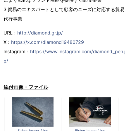
3.貿易のエキスパートとして顧客のニーズに対応する貿易
代行事業
URL：
http://diamond.gr.jp/
X：
https://x.com/diamond19480729
Instagram：
https://www.instagram.com/diamond_pen.j
p/
添付画像・ファイル
Fisher_image‗2.jpg
Fisher_image‗1.jpg