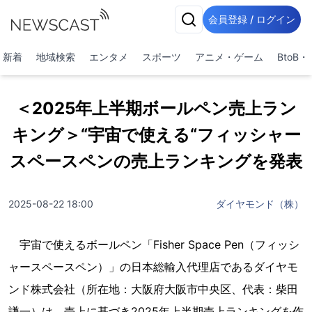
会員登録 / ログイン
新着
地域検索
エンタメ
スポーツ
アニメ・ゲーム
BtoB
＜2025年上半期ボールペン売上ラン
キング＞“宇宙で使える“フィッシャー
スペースペンの売上ランキングを発表
2025-08-22 18:00
ダイヤモンド（株）
宇宙で使えるボールペン「Fisher Space Pen（フィッシ
ャースペースペン）」の日本総輸入代理店であるダイヤモ
ンド株式会社（所在地：大阪府大阪市中央区、代表：柴田
謙一）は、売上に基づき2025年上半期売上ランキングを作