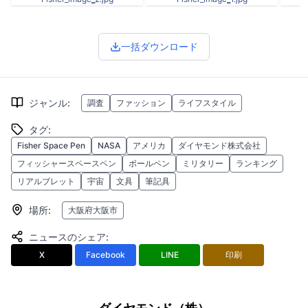
一括ダウンロード
ジャンル
:
調査
ファッション
ライフスタイル
タグ
:
Fisher Space Pen
NASA
アメリカ
ダイヤモンド株式会社
フィッシャースペースペン
ボールペン
ミリタリー
ランキング
リアルブレット
宇宙
文具
筆記具
場所
:
大阪府大阪市
ニュースのシェア
:
X
Facebook
LINE
印刷