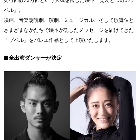
発行部数72万部という人気を博した絵本『えんとつ町のプ
ペル』。
映画、音楽朗読劇、演劇、ミュージカル、そして歌舞伎と
さまざまなかたちで絵本が託したメッセージを届けてきた
「プペル」をバレエ作品として上演いたします。
■全出演ダンサーが決定