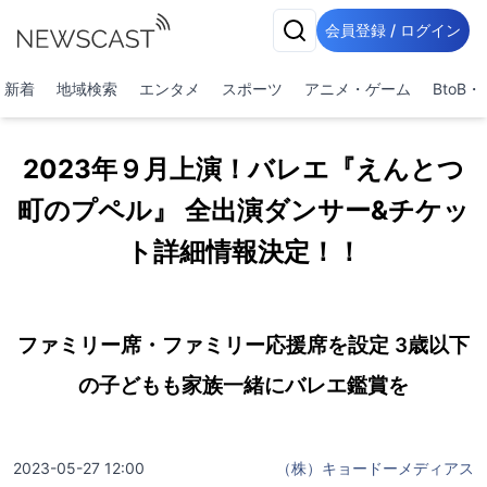
会員登録 / ログイン
新着
地域検索
エンタメ
スポーツ
アニメ・ゲーム
BtoB
2023年９月上演！バレエ『えんとつ
町のプペル』 全出演ダンサー&チケッ
ト詳細情報決定！！
ファミリー席・ファミリー応援席を設定 3歳以下
の子どもも家族一緒にバレエ鑑賞を
2023-05-27 12:00
（株）キョードーメディアス