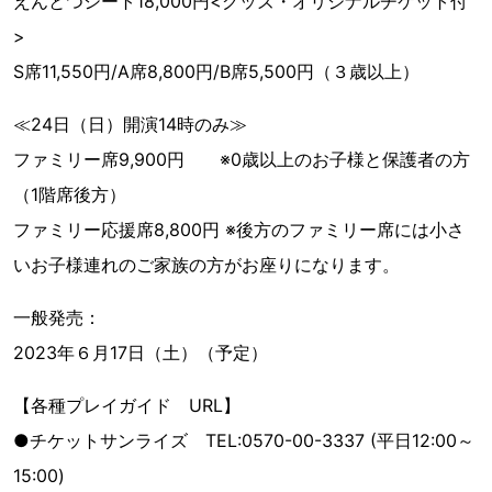
えんとつシート18,000円<グッズ・オリジナルチケット付
>
S席11,550円/A席8,800円/B席5,500円（３歳以上）
≪24日（日）開演14時のみ≫
ファミリー席9,900円 ※0歳以上のお子様と保護者の方
（1階席後方）
ファミリー応援席8,800円 ※後方のファミリー席には小さ
いお子様連れのご家族の方がお座りになります。
一般発売：
2023年６月17日（土）（予定）
【各種プレイガイド URL】
●チケットサンライズ TEL:0570-00-3337 (平日12:00～
15:00)