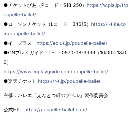
●チケットぴあ（Pコード：518-250）
https://w.pia.jp/t/p
oupelle-ballet/
●ローソンチケット（Lコード：34615）
https://l-tike.co
m/poupelle-ballet/
●イープラス
https://eplus.jp/poupelle-ballet/
●CNプレイガイド TEL：0570-08-9999（10:00～18:0
0）
https://www.cnplayguide.com/poupelle-ballet/
●楽天チケット
https://r-t.jp/poupelle-ballet
主催：バレエ「えんとつ町のプペル」製作委員会
公式HP：
https://poupelle-ballet.com/