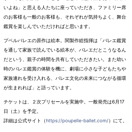
いよね」と思える人たちに座っていただき、ファミリー席
のお客様も一般のお客様も、それぞれが気持ちよく、舞台
鑑賞を楽しんでいただければと思います。
プペルバレエの原作は絵本。関製作総指揮は「バレエ鑑賞
を通して家族で読んでいる絵本が、バレエだとこうなるん
だという、親子の時間を共有していただきたい。また幼い
時のバレエ鑑賞の体験を機に、劇場に小さな子どもたちや
家族連れを受け入れる、バレエ文化の未来につながる循環
が生まれれば」と語っています。
チケットは、２次プリセールを実施中。一般発売は6月17
日（土）を予定。
詳細は公式サイト（
https://poupelle-ballet.com/
）にて。