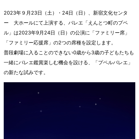
2023年９月23日（土）・24日（日）、新宿文化センタ
ー 大ホールにて上演する、バレエ「えんとつ町のプペ
ル」は2023年9月24日（日）の公演に「ファミリー席」
「ファミリー応援席」の2つの席種を設定します。
普段劇場に入ることのできない0歳から3歳の子どもたちも
一緒にバレエ鑑賞楽しむ機会を設ける、「プペルバレエ」
の新たな試みです。