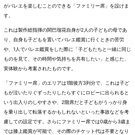
がバレエを楽しむことのできる「ファミリー席」を設けま
す。
これは製作総指揮の関巴瑠花自身が2人の子どもの母であ
り、自身も子どもを置いてバレエ鑑賞に行くときの苦労
や、1人でバレエ鑑賞をした際に「子どもたちと一緒に同じ
ものを見て、その時間や気持ちを共有したい」と感じた、
実体験から考案されたものです。
「ファミリー席」のエリアは1階後方3列分で、これは子ど
もが泣いたりぐずったりしたらすぐにロビーに出られると
いう出入りのしやすさや、2階席だと子どもがうっかり身
を乗り出して転落するかもしれないといった事故などを考
慮しての設定です。さらにファミリー席では0歳から3歳ま
では膝上鑑賞が可能で、その際のチケット代は不要となり