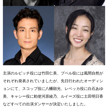
主演のルビッチ役には竹田仁美、プペル役には風間自然が
それぞれ発表されていましたが、先日行われたオーディシ
ョンにて、スコップ役に八幡顕光、レベッカ役に白石あゆ
美、キャシー役に勅使河原綾乃、ルイーズ役に土田明日香
などすべての出演ダンサーが決定いたしました。