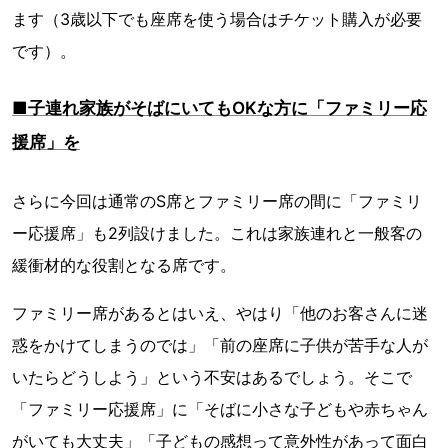
ます（3歳以下でも座席を使う場合はチケット購入が必要
です）。
■子連れ家族がそばにいてもOKな方に「ファミリー応
援席」を
さらに今回は通常のS席とファミリー席の間に「ファミリ
ー応援席」も2列設けました。これは家族連れと一般客の
緩衝材的な役割となる席です。
ファミリー席があるとはいえ、やはり「他のお客さんに迷
惑をかけてしまうのでは」「前の座席に子供が苦手な人が
いたらどうしよう」という不安はあるでしょう。そこで
「ファミリー応援席」に「そばに小さな子どもや赤ちゃん
がいても大丈夫」「子どもの感想って意外性があって面白