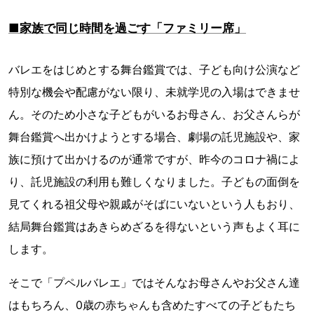
■家族で同じ時間を過ごす「ファミリー席」
バレエをはじめとする舞台鑑賞では、子ども向け公演など
特別な機会や配慮がない限り、未就学児の入場はできませ
ん。そのため小さな子どもがいるお母さん、お父さんらが
舞台鑑賞へ出かけようとする場合、劇場の託児施設や、家
族に預けて出かけるのが通常ですが、昨今のコロナ禍によ
り、託児施設の利用も難しくなりました。子どもの面倒を
見てくれる祖父母や親戚がそばにいないという人もおり、
結局舞台鑑賞はあきらめざるを得ないという声もよく耳に
します。
そこで「プペルバレエ」ではそんなお母さんやお父さん達
はもちろん、0歳の赤ちゃんも含めたすべての子どもたち