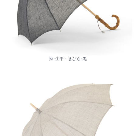
麻-生平・きびら-黒