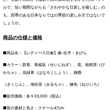
ルで、短い期間ながらも「さわやかな日差しを愉しむ」の
も、四季のある日本ならではの季節の楽しみ方ではないで
しょうか。
商品の仕様と価格
■商品名：【レディース日傘】麻-生平・きびら
■カラー：群青、青磁鼠（せいじねず）、黒、枇杷茶（び
わちゃ）、花緑青（はなろくしょう）、麹塵
（きくじん）、海松茶（みるちゃ）、練色（ねりいろ）
■販売価格：各￥33,000（税込）
■骨の素材と長さ：スチール47cm