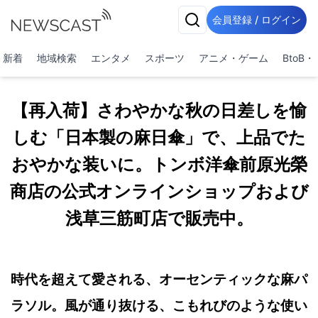
会員登録 / ログイン
新着
地域検索
エンタメ
スポーツ
アニメ・ゲーム
BtoB
【再入荷】さわやかな秋の日差しを愉
しむ「日本製の麻日傘」で、上品でた
おやかな装いに。トンボ洋傘前原光榮
商店の公式オンラインショップおよび
浅草三筋町店で販売中。
時代を超えて愛される、オーセンティックな麻パ
ラソル。風が通り抜ける、こもれびのような使い