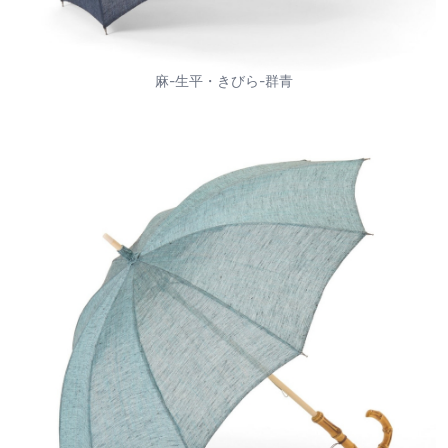
麻-生平・きびら-群青