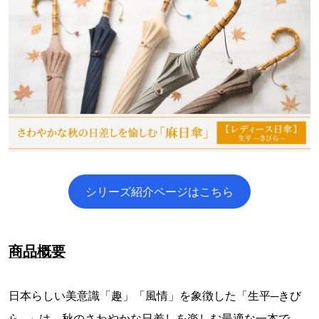
シリーズ紹介ページはこちら
商品概要
日本らしい美意識「趣」「風情」を象徴した「生平─きび
ら─」は、秋のさわやかな日差しを楽しむ最適な一本で