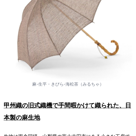
麻-生平・きびら-海松茶（みるちゃ）
甲州織の旧式織機で手間暇かけて織られた、日
本製の麻生地