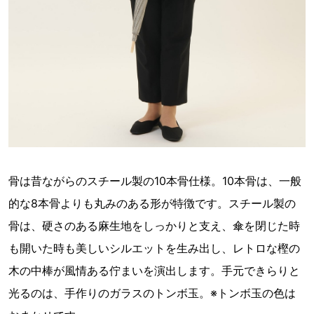
骨は昔ながらのスチール製の10本骨仕様。10本骨は、一般
的な8本骨よりも丸みのある形が特徴です。スチール製の
骨は、硬さのある麻生地をしっかりと支え、傘を閉じた時
も開いた時も美しいシルエットを生み出し、レトロな樫の
木の中棒が風情ある佇まいを演出します。手元できらりと
光るのは、手作りのガラスのトンボ玉。※トンボ玉の色は