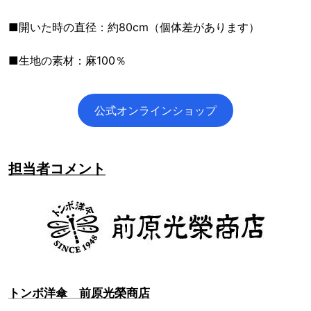
■開いた時の直径：約80cm（個体差があります）
■生地の素材：麻100％
公式オンラインショップ
担当者コメント
トンボ洋傘 前原光榮商店