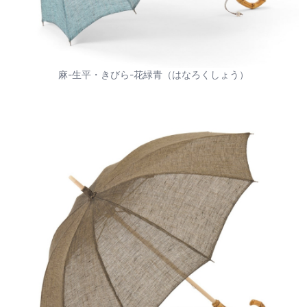
麻-生平・きびら-花緑青（はなろくしょう）