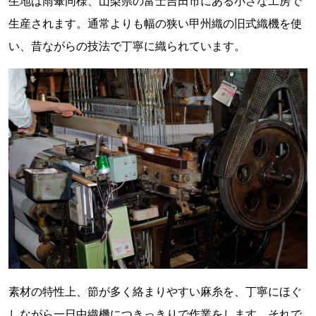
生地は雨傘同様、山梨県の富士吉田市にある小さな工房で
生産されます。通常よりも幅の狭い甲州織の旧式織機を使
い、昔ながらの技法で丁寧に織られています。
素材の特性上、節が多く絡まりやすい麻糸を、丁寧にほぐ
しながら一日中織機につきっきりで作業をします。それで