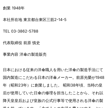
創業 1948年
本社所在地 東京都台東区三筋2-14-5
TEL 03-3862-5788
代表取締役 前原 慎史
事業内容 洋傘の製造販売
日本における従来の洋傘職人を用いた洋傘の製造手法にて
国内製造にこだわる日本の洋傘メーカー。前原光榮が1948
年（昭和23年）に創業しました。 昭和38年頃、当時の皇
后が使用していた日傘の修理を担当したことから、それ以
降天皇皇后および皇族の公式行事等で使用される洋傘の製