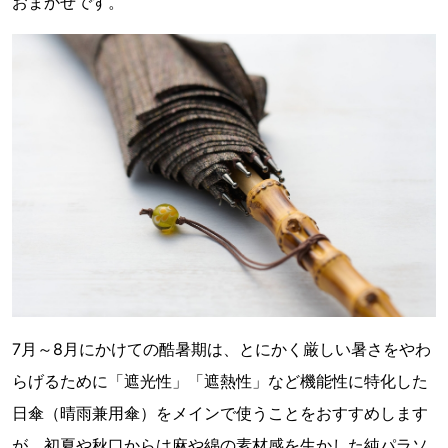
おまかせです。
7月～8月にかけての酷暑期は、とにかく厳しい暑さをやわ
らげるために「遮光性」「遮熱性」など機能性に特化した
日傘（晴雨兼用傘）をメインで使うことをおすすめします
が、初夏や秋口からは麻や綿の素材感を生かした純パラソ