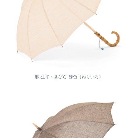
麻-生平・きびら-練色（ねりいろ）