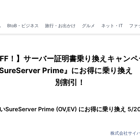
ム
BtoB・ビジネス
旅行・お出かけ
グルメ
ネット・IT
ファ
OFF！】サーバー証明書乗り換えキャンペ
ureServer Prime』にお得に乗り換
別割引！
ureServer Prime (OV,EV) にお得に乗り換え 5
株式会社サイ