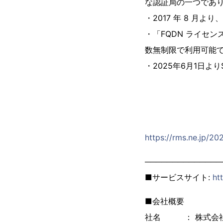
な認証局の一つであり
・2017 年 8 月よ
・「FQDN ライセ
数無制限で利用可能
・2025年6月1日より
https://rms.ne.jp/2
──────────────
■サービスサイト:
ht
■会社概要
社名 ： 株式会社