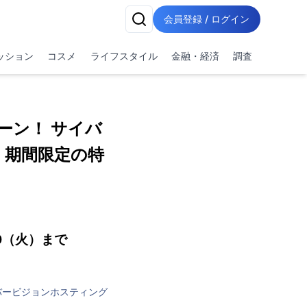
会員登録 / ログイン
ッション
コスメ
ライフスタイル
金融・経済
調査
ーン！ サイバ
え 期間限定の特
/20（火）まで
バービジョンホスティング