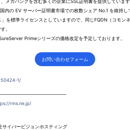
、メガバンクを含む多くの企業にSSL証明書を提供していま
り、国内の EV サーバー証明書市場での枚数シェア No.1 を維持
ンス」を標準ライセンスとしていますので、同じFQDN（コモン
です。
SureServer Primeシリーズの価格改定を予定しております。
お問い合わせフォーム
0250424-1/
─────────────────────
tps://rms.ne.jp/
サイバービジョンホスティング