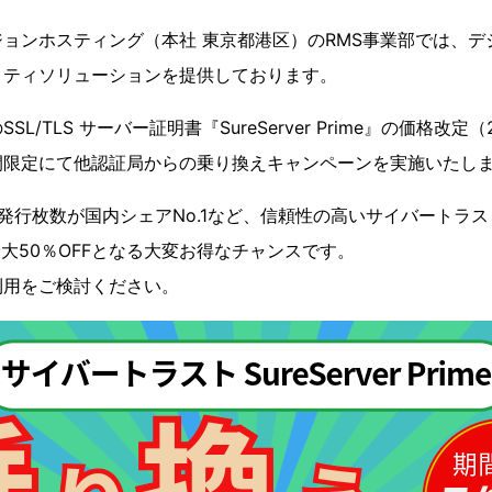
ョンホスティング（本社 東京都港区）のRMS事業部では、デ
リティソリューションを提供しております。
L/TLS サーバー証明書『SureServer Prime』の価格改定（
間限定にて他認証局からの乗り換えキャンペーンを実施いたし
行枚数が国内シェアNo.1など、信頼性の高いサイバートラスト Sure
品が最大50％OFFとなる大変お得なチャンスです。
利用をご検討ください。