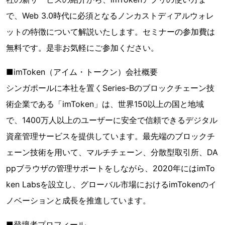
で、Web 3.0時代に必須となるノンカストディアルウォレ
ットの特徴について解説いたします。セミナーの参加費は
無料です。是非お気軽にご参加ください。
■imToken（アイム・トークン）会社概要
シンガポールに本社を置くSeries-Bのブロックチェーン技
術企業である「imToken」は、世界150以上の国と地域
で、1400万人以上のユーザーに安全で信頼できるデジタル
資産管理サービスを提供しています。最先端のブロックチ
ェーン技術を用いて、マルチチェーン、分散型取引所、DA
ppブラウザの管理サポートをしながら、2020年にはimTo
ken Labsを設立し、グローバル市場におけるimTokenのイ
ノベーションと成長を推進しています。
■登壇者プロフィール