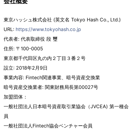
会社概要
東京ハッシュ株式会社 (英文名 Tokyo Hash Co., Ltd.)
URL:
https://www.tokyohash.co.jp
代表者: 代表取締役 段 璽
住所: 〒100-0005
東京都千代田区丸の内２丁目３番２号
設立: 2018年2月9日
事業内容: Fintech関連事業、暗号資産交換業
暗号資産交換業者: 関東財務局長第00027号
加盟団体：
一般社団法人日本暗号資産取引業協会（JVCEA) 第一種会
員
一般社団法人Fintech協会ベンチャー会員