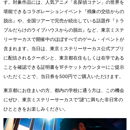
す。対象作品には、人気アニメ「名探偵コナン」の世界を
堪能できるコラボレーションイベント『残像の交信からの
脱出』や、全国ツアーで完売が続出している話題作『トラ
ブルだらけのライブハウスからの脱出』など、東京ミステ
リーサーカスで開催中のほぼすべてのゲーム・イベントが
含まれます。当日は、東京ミステリーサーカス公式アプリ
に配信されるクーポンと、東京都在住もしくは在学である
ことを確認できる証明書を1Fチケットカウンターにご提示
いただくことで、当日券を500円でご購入いただけます。
東京都にお住まいの方、都内の学校に通う方は、この機会
にぜひ、東京ミステリーサーカスで“謎”に満ちた非日常の
ひとときをお楽しみください。