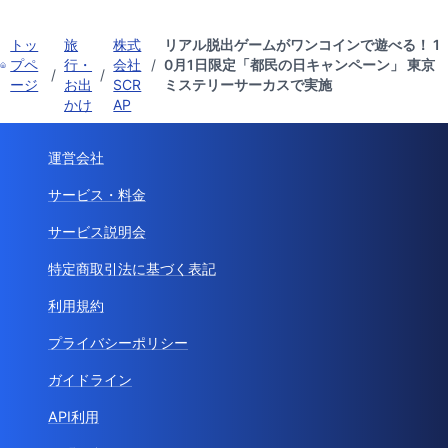
トッ
旅
株式
リアル脱出ゲームがワンコインで遊べる！ 1
プペ
行・
会社
/
0月1日限定「都民の日キャンペーン」 東京
/
/
ージ
お出
SCR
ミステリーサーカスで実施
かけ
AP
運営会社
サービス・料金
サービス説明会
特定商取引法に基づく表記
利用規約
プライバシーポリシー
ガイドライン
API利用