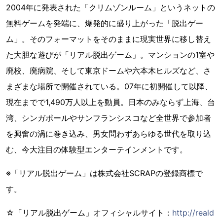
2004年に発表された「クリムゾンルーム」というネットの
無料ゲームを発端に、爆発的に盛り上がった「脱出ゲー
ム」。そのフォーマットをそのままに現実世界に移し替え
た大胆な遊びが「リアル脱出ゲーム」。マンションの1室や
廃校、廃病院、そして東京ドームや六本木ヒルズなど、さ
まざまな場所で開催されている。07年に初開催して以降、
現在までで1,490万人以上を動員。日本のみならず上海、台
湾、シンガポールやサンフランシスコなど全世界で参加者
を興奮の渦に巻き込み、男女問わずあらゆる世代を取り込
む、今大注目の体験型エンターテインメントです。
※「リアル脱出ゲーム」は株式会社SCRAPの登録商標で
す。
☆「リアル脱出ゲーム」オフィシャルサイト：
http://reald