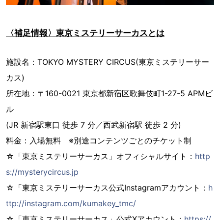
〈補足情報〉東京ミステリーサーカスとは
施設名：TOKYO MYSTERY CIRCUS(東京ミステリーサー
カス)
所在地：〒160-0021 東京都新宿区歌舞伎町1-27-5 APMビ
ル
(JR 新宿駅東口 徒歩 7 分／西武新宿駅 徒歩 2 分)
料金：入場無料 ※別途コンテンツごとのチケット制
☆「東京ミステリーサーカス」オフィシャルサイト：
http
s://mysterycircus.jp
☆「東京ミステリーサーカス公式Instagramアカウント：
h
ttp://instagram.com/kumakey_tmc/
☆「東京ミステリーサーカス」公式Xアカウント：
https://