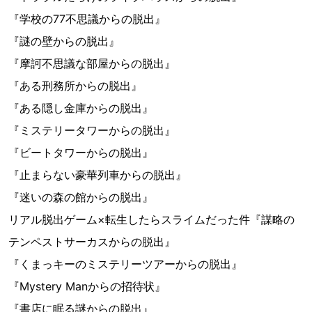
『学校の77不思議からの脱出』
『謎の壁からの脱出』
『摩訶不思議な部屋からの脱出』
『ある刑務所からの脱出』
『ある隠し金庫からの脱出』
『ミステリータワーからの脱出』
『ビートタワーからの脱出』
『止まらない豪華列車からの脱出』
『迷いの森の館からの脱出』
リアル脱出ゲーム×転生したらスライムだった件『謀略の
テンペストサーカスからの脱出』
『くまっキーのミステリーツアーからの脱出』
『Mystery Manからの招待状』
『書店に眠る謎からの脱出』