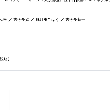
ん松 ／ 古今亭始 ／ 桃月庵こはく ／ 古今亭菊一
（税込）