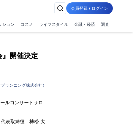
会員登録 / ログイン
ッション
コスメ
ライフスタイル
金融・経済
調査
語会』開催決定
ンプランニング株式会社）
ーホールコンサートサロ
代表取締役：榑松 大