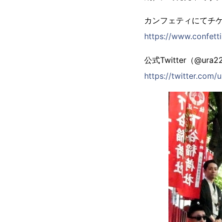
カンフェティにてチ
https://www.confett
公式Twitter（@ura2
https://twitter.com