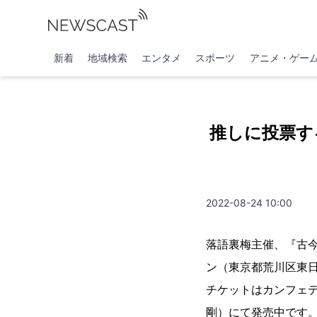
新着
地域検索
エンタメ
スポーツ
アニメ・ゲー
推しに投票す
2022-08-24 10:00
落語裏梅主催、『古今
ン（東京都荒川区東日
チケットはカンフェ
剛）にて発売中です