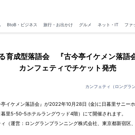
ム
BtoB・ビジネス
旅行・お出かけ
グルメ
ネット・IT
ファ
る育成型落語会 『古今亭イケメン落
カンフェティでチケット発売
カンフェティ（ロングラ
亭イケメン落語会』が2022年10月28日 (金)に日暮里サニ
暮里5-50-5ホテルラングウッド4階）にて開催されます。
ティ（運営：ロングランプランニング株式会社、東京都新宿区、
。