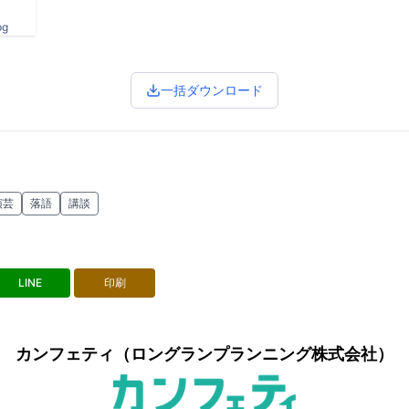
pg
一括ダウンロード
演芸
落語
講談
LINE
印刷
カンフェティ（ロングランプランニング株式会社）