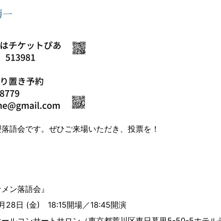
型落語会です。ぜひご来場いただき、投票を！
ケメン落語会』
28日 (金) 18:15開場／18:45開演
ールコンサートサロン（東京都荒川区東日暮里5-50-5ホテル