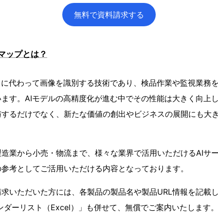
無料で資料請求する
スマップとは？
目に代わって画像を識別する技術であり、検品作業や監視業務
ます。AIモデルの高精度化が進む中でその性能は大きく向上
与するだけでなく、新たな価値の創出やビジネスの展開にも大
造業から小売・物流まで、様々な業界で活用いただけるAIサ
の参考としてご活用いただける内容となっております。
求いただいた方には、各製品の製品名や製品URL情報を記載し
ンダーリスト（Excel）」も併せて、無償でご案内いたします