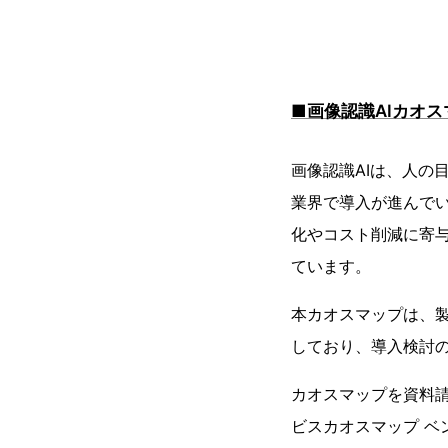
■画像認識AIカオ
画像認識AIは、人の
業界で導入が進んでい
化やコスト削減に寄
ています。
本カオスマップは、製
しており、導入検討
カオスマップを資料請
ビスカオスマップ ベ