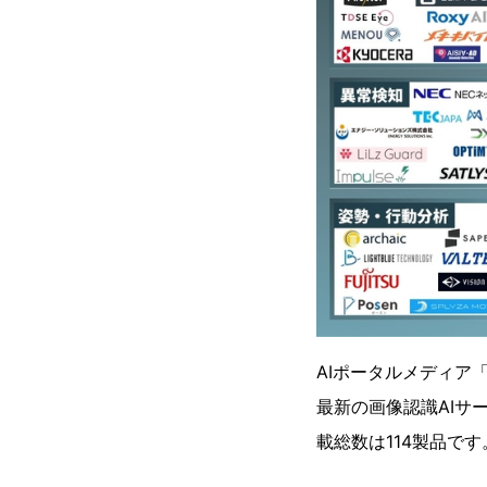
AIポータルメディア
最新の画像認識AIサ
載総数は114製品です。