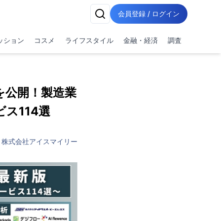
会員登録 / ログイン
ッション
コスメ
ライフスタイル
金融・経済
調査
を公開！製造業
ス114選
株式会社アイスマイリー