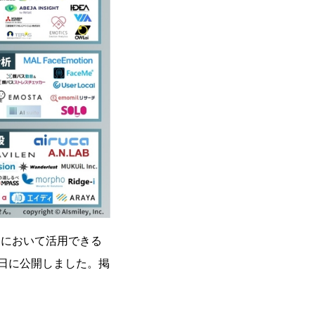
業界において活用できる
7日に公開しました。掲