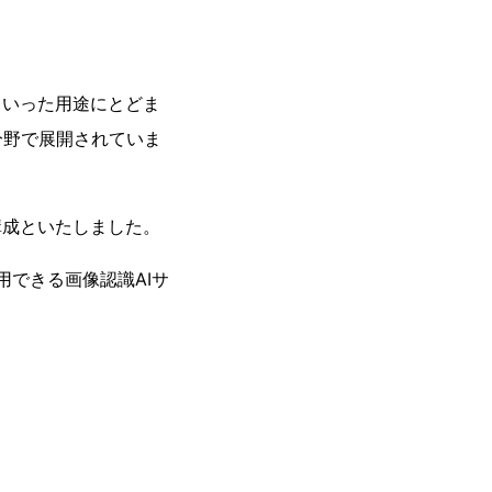
といった用途にとどま
分野で展開されていま
構成といたしました。
用できる画像認識AIサ