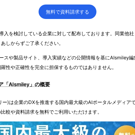
無料で資料請求する
の導入を検討している企業に対して配布しております。同業他社
、あしからずご了承ください。
ースや製品サイト、導入実績などの公開情報を基にAIsmiley
網羅性や正確性を完全に担保するものではありません。
「AIsmiley」の概要
スマイリー)は企業のDXを推進する国内最大級のAIポータルメディ
の比較や資料請求を無料でご利用いただけます。