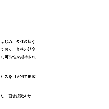
をはじめ、多種多様な
しており、業務の効率
きな可能性が期待され
ービスを用途別で掲載
た「画像認識AIサー
。