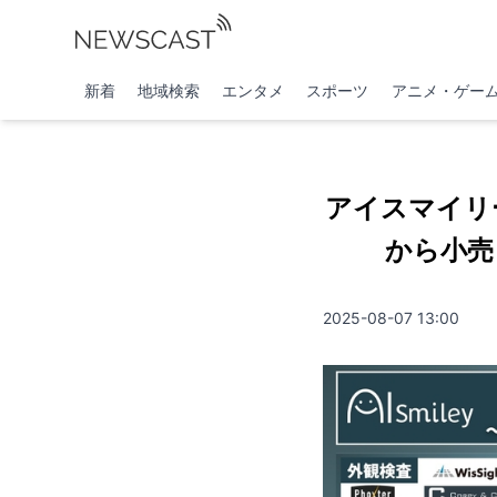
新着
地域検索
エンタメ
スポーツ
アニメ・ゲー
アイスマイリ
から小売
2025-08-07 13:00