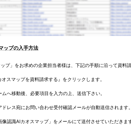
スマップの入手方法
マップ」をお求めの企業担当者様は、下記の手順に沿って資料
Iカオスマップを資料請求する』をクリックします。
ームへ移動後、必要項目を入力の上、送信下さい。
アドレス宛にお問い合わせ受付確認メールが自動送信されます
画像認識AIカオスマップ」をメールにて送付させていただきま