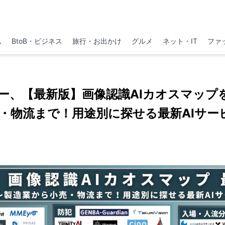
ム
BtoB・ビジネス
旅行・お出かけ
グルメ
ネット・IT
ファ
ー、【最新版】画像認識AIカオスマップ
・物流まで！用途別に探せる最新AIサービ