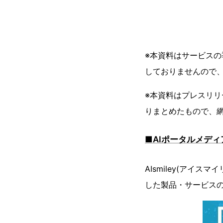
※本資料はサービス
しておりませんので
※本資料はプレスリリ
りまとめたもので、
■AIポータルメディア
AIsmiley(アイ
した製品・サービス