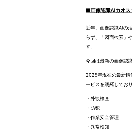
■画像認識AIカオ
近年、画像認識AIの
らず、「図面検索」
す。
今回は最新の画像認識
2025年現在の最新
ービスを網羅してお
・外観検査
・防犯
・作業安全管理
・異常検知