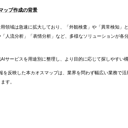
スマップ作成の背景
活用領域は急速に拡大しており、「外観検査」や「異常検知」
や「人流分析」「表情分析」など、多様なソリューションが各
AIサービスを用途別に整理し、より目的に応じて探しやすい
情報を反映した本カオスマップは、業界を問わず幅広い業務で活
ります。