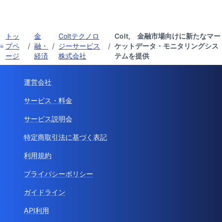
トッ
金
Coltテクノロ
Colt, 金融市場向けに新たなマー
プペ
/
融・
/
ジーサービス
/
ケットデータ・モニタリングシス
ージ
経済
株式会社
テムを提供
運営会社
サービス・料金
サービス説明会
特定商取引法に基づく表記
利用規約
プライバシーポリシー
ガイドライン
API利用