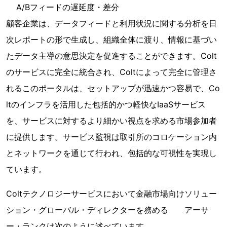
A/Bフィードの遅延度・差分
顧客企業は、データフィードと利用状況に関する分析を日
次レポートの形で生成し、組織全体に渡り、情報に基づい
たデータ主導の意思決定を促進することができます。Colt
のサービスに完全に統合され、Coltによって完全に管理さ
れるこのポータルは、セットアップが迅速かつ容易で、Co
ltのインフラを活用した包括的かつ軽快なIaaSサービス
を、サービスに対するより細かい視点を求める市場参加者
に提供します。サービス監視は取引所のコロケーション内
とネットワークを通じて行われ、包括的な可視性を実現し
ています。
Coltテクノロジーサービスにおいて金融市場向けソリュー
ション・グローバル・ディレクターを務める アーサ
ー・ランクは次のように述べています。