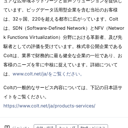
ュアな広帯域ネットワークと音声ソリューションを提供し
ています。ビッグデータ活用型企業を含む当社のお客様
は、32ヶ国、220を超える都市に広がっています。Colt
は、SDN（Software-Defined Network）とNFV（Networ
k Functions Virtualization）分野における革新者、及び先
駆者としての評価を受けています。株式非公開企業である
Coltは、業界で財務的に最も健全な企業の一社であり、お
客様のニーズを常に中核に捉えています。詳細について
は、
www.colt.net/ja/をご覧ください。
Coltの一般的なサービス内容については、下記の日本語サ
イトをご覧ください。
https://www.colt.net/ja/products-services/
ジャンル
:
金融・経済
ネット・IT
BtoB・ビジネス