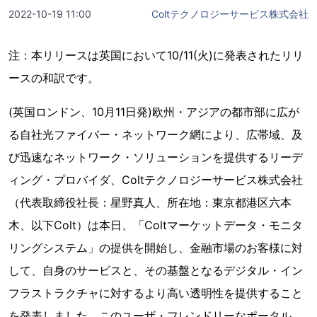
2022-10-19 11:00
Coltテクノロジーサービス株式会社
注：本リリースは英国において10/11(火)に発表されたリリ
ースの和訳です。
(英国ロンドン、10月11日発)欧州・アジアの都市部に広が
る自社光ファイバー・ネットワーク網により、広帯域、及
び迅速なネットワーク・ソリューションを提供するリーデ
ィング・プロバイダ、Coltテクノロジーサービス株式会社
（代表取締役社長：星野真人、所在地：東京都港区六本
木、以下Colt）は本日、「Coltマーケットデータ・モニタ
リングシステム」の提供を開始し、金融市場のお客様に対
して、自身のサービスと、その基盤となるデジタル・イン
フラストラクチャに対するより高い透明性を提供すること
を発表しました。このユーザ・フレンドリーなポータル