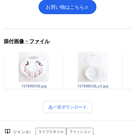
お買い物はこちら♬
添付画像・ファイル
157899056.jpg
157899056_o3.jpg
一括ダウンロード
ジャンル
:
ライフスタイル
ファッション