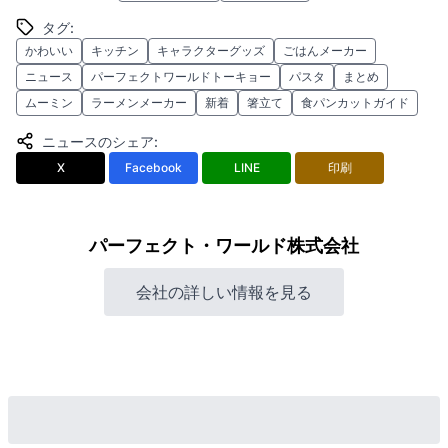
タグ
:
かわいい
キッチン
キャラクターグッズ
ごはんメーカー
ニュース
パーフェクトワールドトーキョー
パスタ
まとめ
ムーミン
ラーメンメーカー
新着
箸立て
食パンカットガイド
ニュースのシェア
:
X
Facebook
LINE
印刷
パーフェクト・ワールド株式会社
会社の詳しい情報を見る