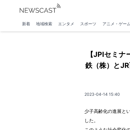
新着
地域検索
エンタメ
スポーツ
アニメ・ゲー
【JPIセミ
鉄（株）とJ
2023-04-14 15:40
少子高齢化の進展と
した。
このような社会変化