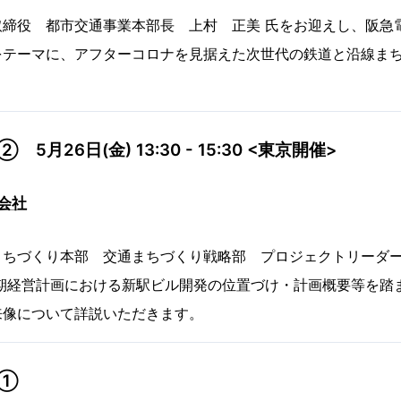
取締役 都市交通事業本部長 上村 正美 氏をお迎えし、阪急
をテーマに、アフターコロナを見据えた次世代の鉄道と沿線ま
月26日(金) 13:30 - 15:30 <東京開催>
会社
まちづくり本部 交通まちづくり戦略部 プロジェクトリーダ
中期経営計画における新駅ビル開発の位置づけ・計画概要等を踏
来像について詳説いただきます。
ー①