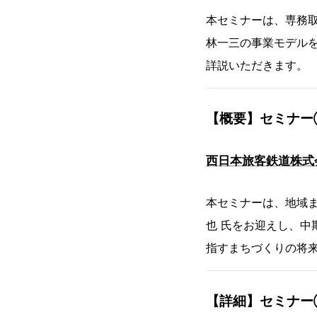
本セミナーは、専務
林一三の事業モデル
詳説いただきます。
【概要】セミナー② 5
西日本旅客鉄道株式
本セミナーは、地域
也 氏をお迎えし、
指すまちづくりの将
【詳細】セミナ