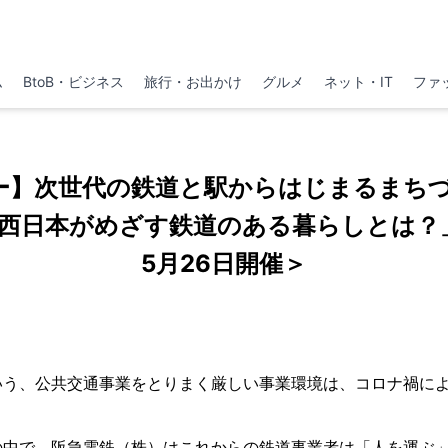
ム
BtoB・ビジネス
旅行・お出かけ
グルメ
ネット・IT
ファ
ナー】次世代の鉄道と駅からはじまるまち
R西日本がめざす鉄道のある暮らしとは？」
5月26日開催＞
いう、公共交通事業をとりまく厳しい事業環境は、コロナ禍に
の中で、阪急電鉄（株）はこれからの鉄道事業者は「人を運ぶ