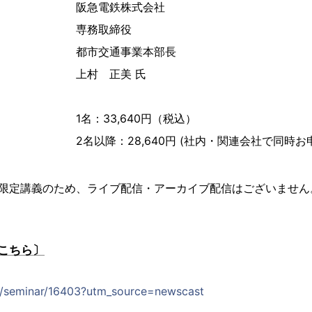
阪急電鉄株式会社
専務取締役
都市交通事業本部長
上村 正美 氏
1名：33,640円（税込）
2名以降：28,640円 (社内・関連会社で同時
日限定講義のため、ライブ配信・アーカイブ配信はございません
こちら〕
jp/seminar/16403?utm_source=newscast