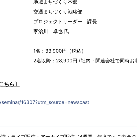
地域まちづくり本部
交通まちづくり戦略部
プロジェクトリーダー 課長
家治川 卓也 氏
1名：33,900円（税込）
2名以降：28,900円 (社内・関連会社で同時
こちら〕
jp/seminar/16307?utm_source=newscast
受講・ライブ配信・アーカイブ配信（4週間、何度でもご都合の