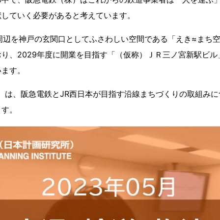
献していく必要があると考えています。
周辺を神戸の玄関口としてふさわしい空間である「えき≈まち
り、2029年度に開業を目指す「（仮称）ＪＲ三ノ宮新駅ビル
います。
所）は、阪急電鉄とJR西日本が目指す沿線まちづくりの取組み
ます。