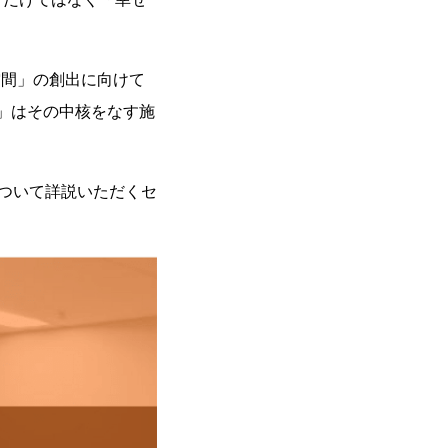
空間」の創出に向けて
」はその中核をなす施
について詳説いただくセ