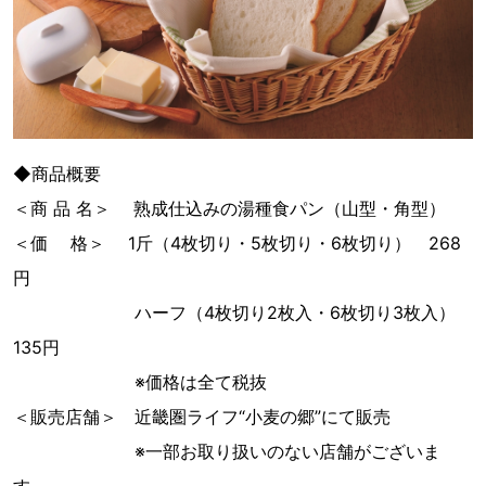
◆商品概要
＜商 品 名＞ 熟成仕込みの湯種食パン（山型・角型）
＜価 格＞ 1斤（4枚切り・5枚切り・6枚切り） 268
円
ハーフ（4枚切り2枚入・6枚切り3枚入）
135円
※価格は全て税抜
＜販売店舗＞ 近畿圏ライフ“小麦の郷”にて販売
※一部お取り扱いのない店舗がございま
す。