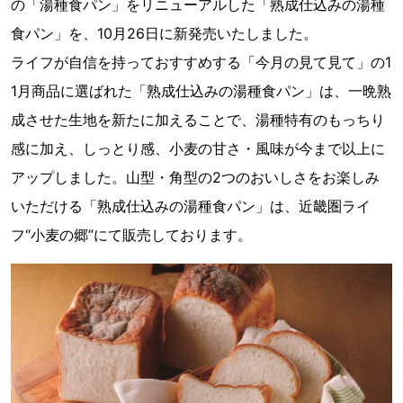
の「湯種食パン」をリニューアルした「熟成仕込みの湯種
食パン」を、10月26日に新発売いたしました。
ライフが自信を持っておすすめする「今月の見て見て」の1
1月商品に選ばれた「熟成仕込みの湯種食パン」は、一晩熟
成させた生地を新たに加えることで、湯種特有のもっちり
感に加え、しっとり感、小麦の甘さ・風味が今まで以上に
アップしました。山型・角型の2つのおいしさをお楽しみ
いただける「熟成仕込みの湯種食パン」は、近畿圏ライ
フ“小麦の郷”にて販売しております。