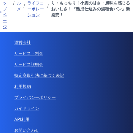
ッ
/
ル
ライフコ
り・もっちり！小麦の甘さ・風味を感じる
/
/
プ
メ
ーポレー
おいしさ！『熟成仕込みの湯種食パン』新
ペ
ション
発売！
ー
ジ
運営会社
サービス・料金
サービス説明会
特定商取引法に基づく表記
利用規約
プライバシーポリシー
ガイドライン
API利用
お問い合わせ