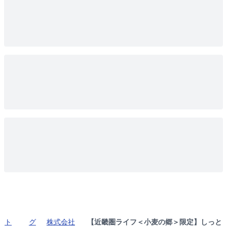
ト
グ
株式会社
【近畿圏ライフ＜小麦の郷＞限定】しっと