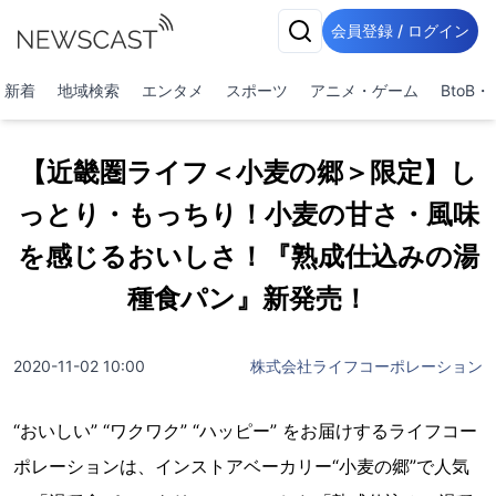
会員登録 / ログイン
新着
地域検索
エンタメ
スポーツ
アニメ・ゲーム
BtoB
【近畿圏ライフ＜小麦の郷＞限定】し
っとり・もっちり！小麦の甘さ・風味
を感じるおいしさ！『熟成仕込みの湯
種食パン』新発売！
2020-11-02 10:00
株式会社ライフコーポレーション
“おいしい” “ワクワク” “ハッピー” をお届けするライフコー
ポレーションは、インストアベーカリー“小麦の郷”で人気