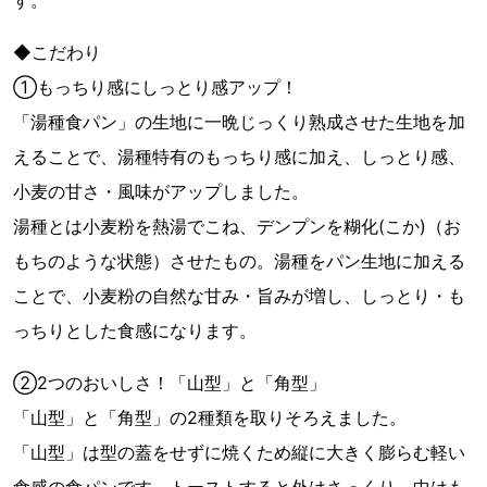
◆こだわり
①もっちり感にしっとり感アップ！
「湯種食パン」の生地に一晩じっくり熟成させた生地を加
えることで、湯種特有のもっちり感に加え、しっとり感、
小麦の甘さ・風味がアップしました。
湯種とは小麦粉を熱湯でこね、デンプンを糊化(こか)（お
もちのような状態）させたもの。湯種をパン生地に加える
ことで、小麦粉の自然な甘み・旨みが増し、しっとり・も
っちりとした食感になります。
②2つのおいしさ！「山型」と「角型」
「山型」と「角型」の2種類を取りそろえました。
「山型」は型の蓋をせずに焼くため縦に大きく膨らむ軽い
食感の食パンです。トーストすると外はさっくり、中はも