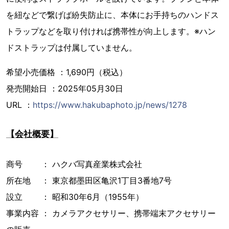
を紐などで繋げば紛失防止に、本体にお手持ちのハンドス
トラップなどを取り付ければ携帯性が向上します。※ハン
ドストラップは付属していません。
希望小売価格 ：1,690円（税込）
発売開始日 ：2025年05月30日
URL ：
https://www.hakubaphoto.jp/news/1278
【会社概要】
商号 ： ハクバ写真産業株式会社
所在地 ： 東京都墨田区亀沢1丁目3番地7号
設立 ： 昭和30年6月（1955年）
事業内容 ： カメラアクセサリー、携帯端末アクセサリー