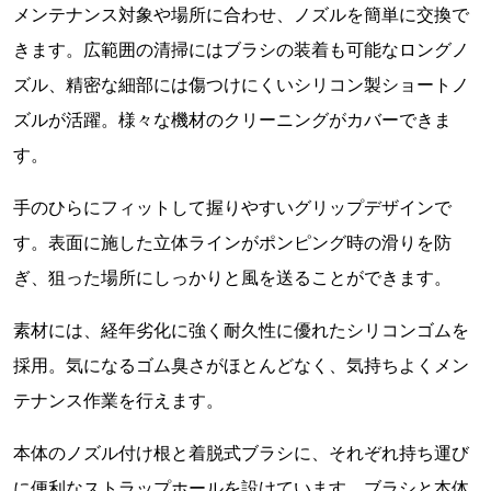
メンテナンス対象や場所に合わせ、ノズルを簡単に交換で
きます。広範囲の清掃にはブラシの装着も可能なロングノ
ズル、精密な細部には傷つけにくいシリコン製ショートノ
ズルが活躍。様々な機材のクリーニングがカバーできま
す。
手のひらにフィットして握りやすいグリップデザインで
す。表面に施した立体ラインがポンピング時の滑りを防
ぎ、狙った場所にしっかりと風を送ることができます。
素材には、経年劣化に強く耐久性に優れたシリコンゴムを
採用。気になるゴム臭さがほとんどなく、気持ちよくメン
テナンス作業を行えます。
本体のノズル付け根と着脱式ブラシに、それぞれ持ち運び
に便利なストラップホールを設けています。ブラシと本体