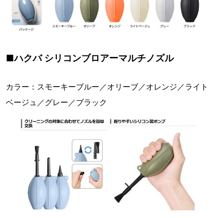
■ハクバ シリコンブロアーマルチノズル
カラー：スモーキーブルー／オリーブ／オレンジ／ライト
ベージュ／グレー／ブラック