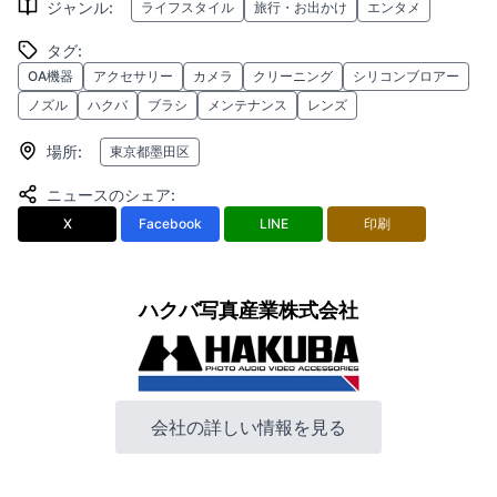
ジャンル
:
ライフスタイル
旅行・お出かけ
エンタメ
タグ
:
OA機器
アクセサリー
カメラ
クリーニング
シリコンブロアー
ノズル
ハクバ
ブラシ
メンテナンス
レンズ
場所
:
東京都墨田区
ニュースのシェア
:
X
Facebook
LINE
印刷
ハクバ写真産業株式会社
会社の詳しい情報を見る