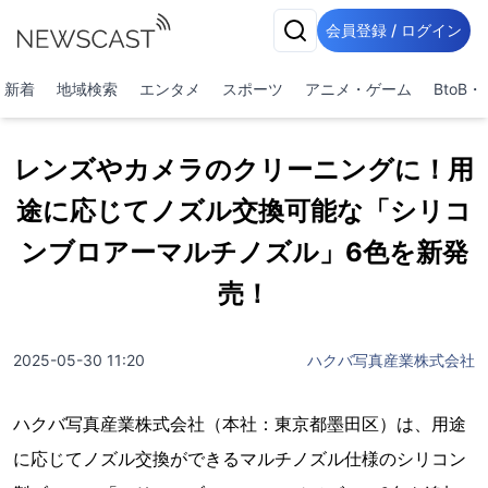
会員登録 / ログイン
新着
地域検索
エンタメ
スポーツ
アニメ・ゲーム
BtoB
レンズやカメラのクリーニングに！用
途に応じてノズル交換可能な「シリコ
ンブロアーマルチノズル」6色を新発
売！
2025-05-30 11:20
ハクバ写真産業株式会社
ハクバ写真産業株式会社（本社：東京都墨田区）は、用途
に応じてノズル交換ができるマルチノズル仕様のシリコン